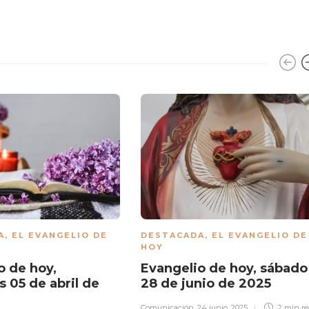
A
,
EL EVANGELIO DE
DESTACADA
,
EL EVANGELIO DE
HOY
o de hoy,
Evangelio de hoy, sábado
s 05 de abril de
28 de junio de 2025
Comunicación
,
24 junio, 2025
2 min
r