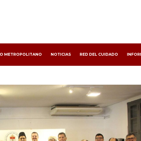
PO METROPOLITANO
NOTICIAS
RED DEL CUIDADO
INFOR