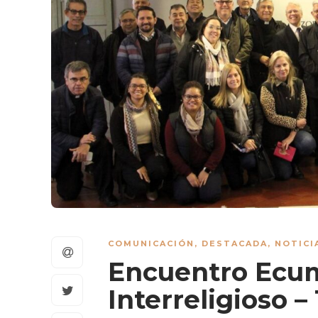
COMUNICACIÓN
,
DESTACADA
,
NOTICI
Encuentro Ecum
Interreligioso 