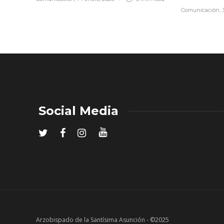
Comunicación
,
Social Media
Arzobispado de la Santísima Asunción - ©2025