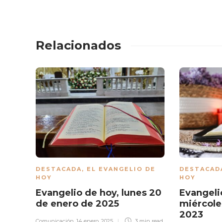
Relacionados
DESTACADA
,
EL EVANGELIO DE
DESTACAD
HOY
HOY
Evangelio de hoy, lunes 20
Evangeli
de enero de 2025
miércole
2023
Comunicación
,
14 enero, 2025
3 min
read