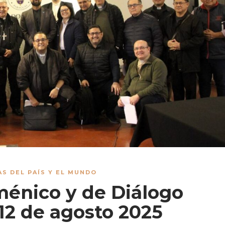
AS DEL PAÍS Y EL MUNDO
énico y de Diálogo
– 12 de agosto 2025