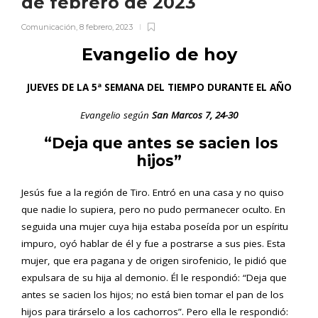
de febrero de 2023
Comunicación
,
8 febrero, 2023
Evangelio de hoy
JUEVES DE LA 5ª SEMANA DEL TIEMPO DURANTE EL AÑO
Evangelio según
San Marcos
7, 24-30
“Deja que antes se sacien los
hijos”
Jesús fue a la región de Tiro. Entró en una casa y no quiso
que nadie lo supiera, pero no pudo permanecer oculto. En
seguida una mujer cuya hija estaba poseída por un espíritu
impuro, oyó hablar de él y fue a postrarse a sus pies. Esta
mujer, que era pagana y de origen sirofenicio, le pidió que
expulsara de su hija al demonio. Él le respondió: “Deja que
antes se sacien los hijos; no está bien tomar el pan de los
hijos para tirárselo a los cachorros”. Pero ella le respondió: