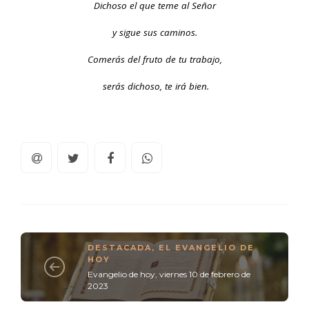
Dichoso el que teme al Señor
y sigue sus caminos.
Comerás del fruto de tu trabajo,
serás dichoso, te irá bien.
DESTACADA
,
EL EVANGELIO DE
HOY
Evangelio de hoy, viernes 10 de febrero de
2023