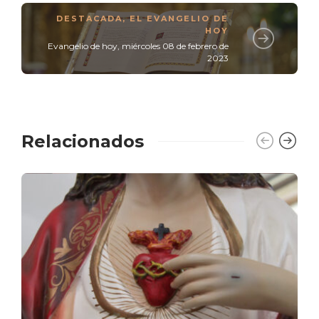
DESTACADA
,
EL EVANGELIO DE
HOY
Evangelio de hoy, miércoles 08 de febrero de
2023
Relacionados