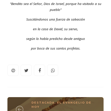
“Bendito sea el Señor, Dios de Israel, porque ha visitado a su
pueblo”
Suscitándonos una fuerza de salvación
en la casa de David, su siervo,
según lo había predicho desde antiguo
por boca de sus santos profetas.
DESTACADA
,
EL EVANGELIO DE
HOY