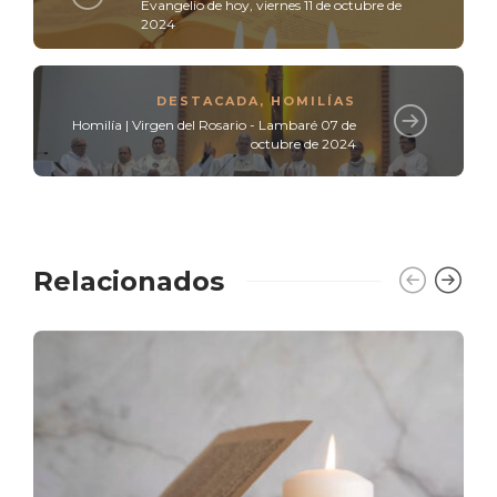
Evangelio de hoy, viernes 11 de octubre de
2024
DESTACADA
,
HOMILÍAS
Homilía | Virgen del Rosario - Lambaré 07 de
octubre de 2024
Relacionados