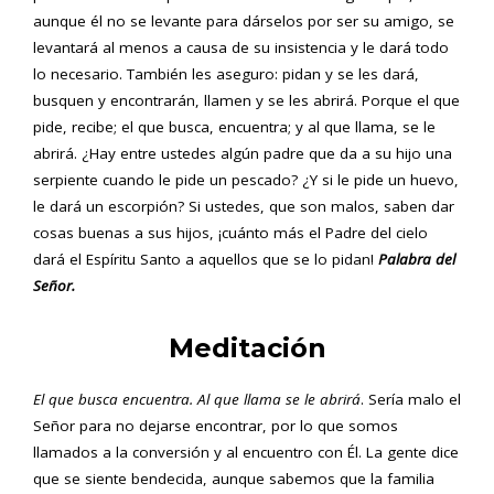
aunque él no se levante para dárselos por ser su amigo, se
levantará al menos a causa de su insistencia y le dará todo
lo necesario. También les aseguro: pidan y se les dará,
busquen y encontrarán, llamen y se les abrirá. Porque el que
pide, recibe; el que busca, encuentra; y al que llama, se le
abrirá. ¿Hay entre ustedes algún padre que da a su hijo una
serpiente cuando le pide un pescado? ¿Y si le pide un huevo,
le dará un escorpión? Si ustedes, que son malos, saben dar
cosas buenas a sus hijos, ¡cuánto más el Padre del cielo
dará el Espíritu Santo a aquellos que se lo pidan!
Palabra del
Señor.
Meditación
El que busca encuentra. Al que llama se le abrirá
. Sería malo el
Señor para no dejarse encontrar, por lo que somos
llamados a la conversión y al encuentro con Él. La gente dice
que se siente bendecida, aunque sabemos que la familia