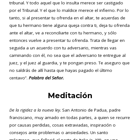
tribunal. Y todo aquel que lo insulta merece ser castigado
por el Tribunal. Y el que lo maldice merece el infierno. Por lo
tanto, si al presentar tu ofrenda en el altar, te acuerdas de
que tu hermano tiene alguna queja contra ti, deja tu ofrenda
ante el altar, ve a reconciliarte con tu hermano, y sólo
entonces vuelve a presentar tu ofrenda. Trata de llegar en
seguida a un acuerdo con tu adversario, mientras vas
caminando con él, no sea que el adversario te entregue al
juez, y el juez al guardia, y te pongan preso. Te aseguro que
no saldrás de allí hasta que hayas pagado el último
centavo”.
Palabra del Señor.
Meditación
De la rigidez a la nueva ley.
San Antonio de Padua, padre
franciscano, muy amado en todas partes, a quien se recurre
por causas perdidas, cosas extraviadas, inspiración o
consejos ante problemas o ansiedades. Un santo