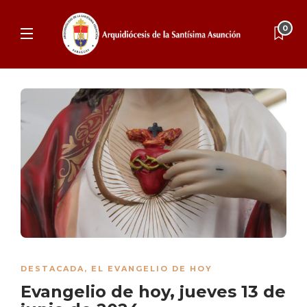
0
DESTACADA
,
EL EVANGELIO DE HOY
Evangelio de hoy, jueves 13 de