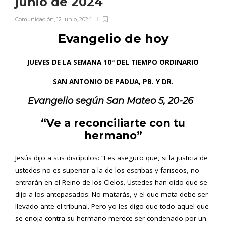
junio de 2024
Comunicación
,
12 junio, 2024
Evangelio de hoy
JUEVES DE LA SEMANA 10ª DEL TIEMPO ORDINARIO
SAN ANTONIO DE PADUA, PB. Y DR.
Evangelio según San
Mateo 5, 20-26
“Ve a reconciliarte con tu
hermano”
Jesús dijo a sus discípulos: “Les aseguro que, si la justicia de
ustedes no es superior a la de los escribas y fariseos, no
entrarán en el Reino de los Cielos. Ustedes han oído que se
dijo a los antepasados: No matarás, y el que mata debe ser
llevado ante el tribunal. Pero yo les digo que todo aquel que
se enoja contra su hermano merece ser condenado por un