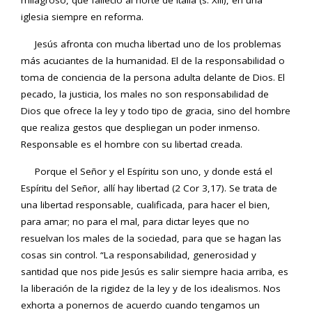
milagroso, que falleció al norte de Italia (s. XIII), en una
iglesia siempre en reforma.
Jesús afronta con mucha libertad uno de los problemas
más acuciantes de la humanidad. El de la responsabilidad o
toma de conciencia de la persona adulta delante de Dios. El
pecado, la justicia, los males no son responsabilidad de
Dios que ofrece la ley y todo tipo de gracia, sino del hombre
que realiza gestos que despliegan un poder inmenso.
Responsable es el hombre con su libertad creada.
Porque el Señor y el Espíritu son uno, y donde está el
Espíritu del Señor, allí hay libertad (2 Cor 3,17). Se trata de
una libertad responsable, cualificada, para hacer el bien,
para amar; no para el mal, para dictar leyes que no
resuelvan los males de la sociedad, para que se hagan las
cosas sin control. “La responsabilidad, generosidad y
santidad que nos pide Jesús es salir siempre hacia arriba, es
la liberación de la rigidez de la ley y de los idealismos. Nos
exhorta a ponernos de acuerdo cuando tengamos un