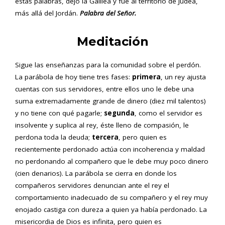
estas palabras, dejó la Galilea y fue al territorio de Judea,
más allá del Jordán.
Palabra del Señor.
Meditación
Sigue las enseñanzas para la comunidad sobre el perdón.
La parábola de hoy tiene tres fases:
primera
, un rey ajusta
cuentas con sus servidores, entre ellos uno le debe una
suma extremadamente grande de dinero (diez mil talentos)
y no tiene con qué pagarle;
segunda
, como el servidor es
insolvente y suplica al rey, éste lleno de compasión, le
perdona toda la deuda;
tercera
, pero quien es
recientemente perdonado actúa con incoherencia y maldad
no perdonando al compañero que le debe muy poco dinero
(cien denarios). La parábola se cierra en donde los
compañeros servidores denuncian ante el rey el
comportamiento inadecuado de su compañero y el rey muy
enojado castiga con dureza a quien ya había perdonado. La
misericordia de Dios es infinita, pero quien es