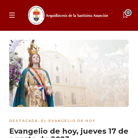
0
DESTACADA
,
EL EVANGELIO DE HOY
Evangelio de hoy, jueves 17 de