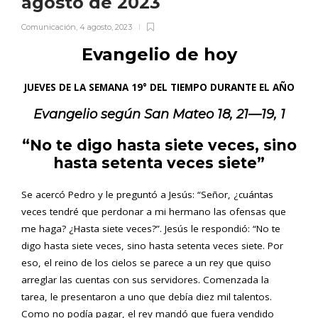
agosto de 2023
Comunicación
,
4 agosto, 2023
Evangelio de hoy
JUEVES DE LA SEMANA 19° DEL TIEMPO DURANTE EL AÑO
Evangelio según
San Mateo 18, 21—19, 1
“No te digo hasta siete veces, sino
hasta setenta veces siete”
Se acercó Pedro y le preguntó a Jesús: “Señor, ¿cuántas
veces tendré que perdonar a mi hermano las ofensas que
me haga? ¿Hasta siete veces?”. Jesús le respondió: “No te
digo hasta siete veces, sino hasta setenta veces siete. Por
eso, el reino de los cielos se parece a un rey que quiso
arreglar las cuentas con sus servidores. Comenzada la
tarea, le presentaron a uno que debía diez mil talentos.
Como no podía pagar, el rey mandó que fuera vendido