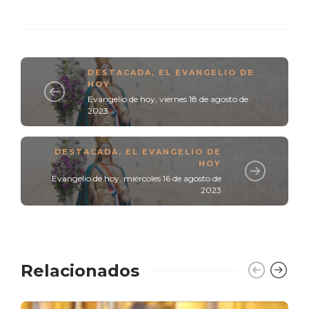
DESTACADA
,
EL EVANGELIO DE
HOY
Evangelio de hoy, viernes 18 de agosto de
2023
DESTACADA
,
EL EVANGELIO DE
HOY
Evangelio de hoy, miércoles 16 de agosto de
2023
Relacionados