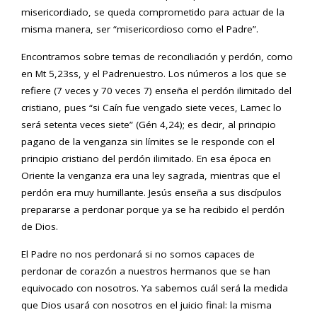
misericordiado, se queda comprometido para actuar de la
misma manera, ser “misericordioso como el Padre”.
Encontramos sobre temas de reconciliación y perdón, como
en Mt 5,23ss, y el Padrenuestro. Los números a los que se
refiere (7 veces y 70 veces 7) enseña el perdón ilimitado del
cristiano, pues “si Caín fue vengado siete veces, Lamec lo
será setenta veces siete” (Gén 4,24); es decir, al principio
pagano de la venganza sin límites se le responde con el
principio cristiano del perdón ilimitado. En esa época en
Oriente la venganza era una ley sagrada, mientras que el
perdón era muy humillante. Jesús enseña a sus discípulos
prepararse a perdonar porque ya se ha recibido el perdón
de Dios.
El Padre no nos perdonará si no somos capaces de
perdonar de corazón a nuestros hermanos que se han
equivocado con nosotros. Ya sabemos cuál será la medida
que Dios usará con nosotros en el juicio final: la misma