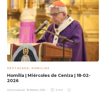
DESTACADA
,
HOMILÍAS
Homilía | Miércoles de Ceniza | 18-02-
2026
Comunicación
,
18 febrero, 2026
5 min