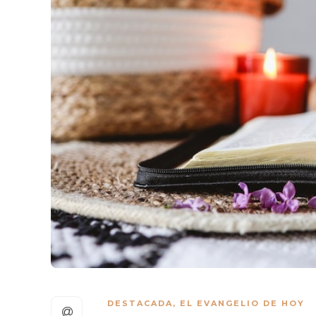
DESTACADA
,
EL EVANGELIO DE HOY