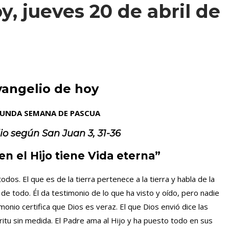
y, jueves 20 de abril de
vangelio de hoy
UNDA SEMANA DE PASCUA
io según
San Juan 3, 31-36
en el Hijo tiene Vida eterna”
odos. El que es de la tierra pertenece a la tierra y habla de la
a de todo. Él da testimonio de lo que ha visto y oído, pero nadie
monio certifica que Dios es veraz. El que Dios envió dice las
ritu sin medida. El Padre ama al Hijo y ha puesto todo en sus