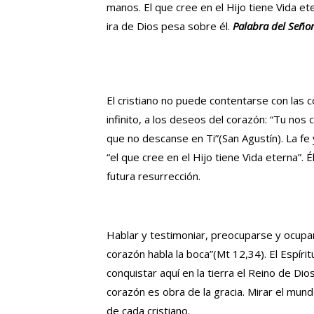
manos. El que cree en el Hijo tiene Vida ete
ira de Dios pesa sobre él.
Palabra del Señor
El cristiano no puede contentarse con las 
infinito, a los deseos del corazón: “Tu nos
que no descanse en Ti”(San Agustín). La fe
“el que cree en el Hijo tiene Vida eterna”. 
futura resurrección.
Hablar y testimoniar, preocuparse y ocupar
corazón habla la boca”(Mt 12,34). El Espíri
conquistar aquí en la tierra el Reino de Di
corazón es obra de la gracia. Mirar el mund
de cada cristiano.