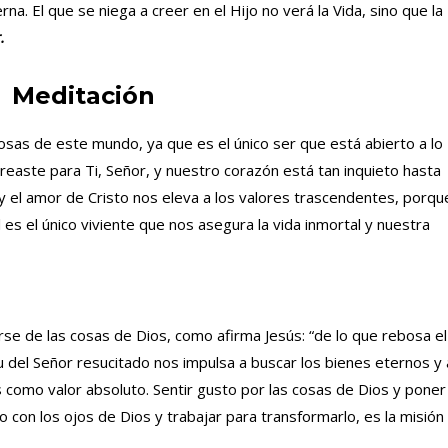
rna. El que se niega a creer en el Hijo no verá la Vida, sino que la
.
Meditación
cosas de este mundo, ya que es el único ser que está abierto a lo
 creaste para Ti, Señor, y nuestro corazón está tan inquieto hasta
 y el amor de Cristo nos eleva a los valores trascendentes, porqu
Él es el único viviente que nos asegura la vida inmortal y nuestra
se de las cosas de Dios, como afirma Jesús: “de lo que rebosa el
tu del Señor resucitado nos impulsa a buscar los bienes eternos y 
os como valor absoluto. Sentir gusto por las cosas de Dios y poner
o con los ojos de Dios y trabajar para transformarlo, es la misión