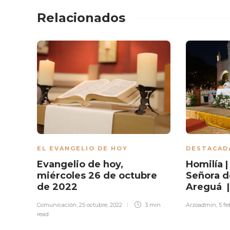
Relacionados
EL EVANGELIO DE HOY
DESTACAD
Evangelio de hoy,
Homilía 
miércoles 26 de octubre
Señora d
de 2022
Areguá 
Comunicación
,
25 octubre, 2022
3 min
Arzoadmin
,
5 fe
read