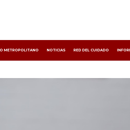
PO METROPOLITANO
NOTICIAS
RED DEL CUIDADO
INFOR