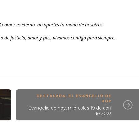
Tu amor es eterno, no apartes tu mano de nosotros.
o de justicia, amor y paz, vivamos contigo para siempre.
DESTACADA
,
EL EVANGELIO DE
HOY
L
Evangelio de hoy, miércoles 19 de abril
de 2023