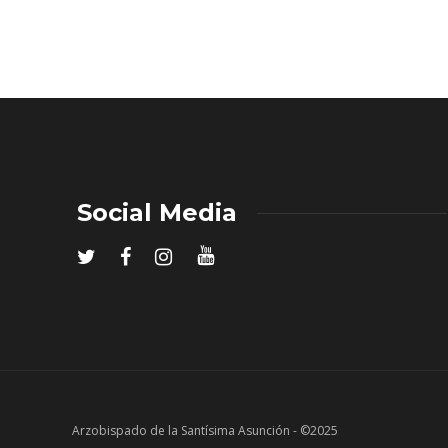
Social Media
Arzobispado de la Santísima Asunción - ©2025