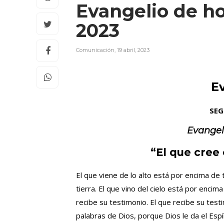
Evangelio de ho
2023
Comunicación
,
19 abril, 2023
E
SEG
Evangel
“El que cree 
El que viene de lo alto está por encima de t
tierra. El que vino del cielo está por encim
recibe su testimonio. El que recibe su testi
palabras de Dios, porque Dios le da el Espí