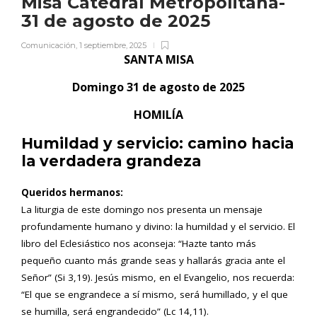
Misa Catedral Metropolitana-
31 de agosto de 2025
Comunicación
,
1 septiembre, 2025
SANTA MISA
Domingo 31 de agosto de 2025
HOMILÍA
Humildad y servicio: camino hacia
la verdadera grandeza
Queridos hermanos:
La liturgia de este domingo nos presenta un mensaje
profundamente humano y divino: la humildad y el servicio. El
libro del Eclesiástico nos aconseja: “Hazte tanto más
pequeño cuanto más grande seas y hallarás gracia ante el
Señor” (Si 3,19). Jesús mismo, en el Evangelio, nos recuerda:
“El que se engrandece a sí mismo, será humillado, y el que
se humilla, será engrandecido” (Lc 14,11).