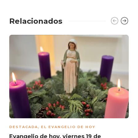
Relacionados
DESTACADA
,
EL EVANGELIO DE HOY
Evangelio de hoy, viernes 19 de