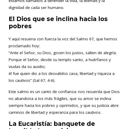
estamos llamados a defender la vida, la libertad y la
dignidad de cada ser humano.
El Dios que se inclina hacia los
pobres
Y aquí resuena con fuerza la voz del Salmo 67, que hemos
proclamado hoy:
“Ante el Señor, su Dios, gocen los justos, salten de alegría.
Porque el Señor, desde su templo santo, a huérfanos y
viudas da su auxilio;
él fue quien dio a los desvalidos casa, libertad y riqueza a
los cautivos” (Sal 67, 4-6).
Este salmo es un canto de confianza: nos recuerda que Dios
no abandona a los más frágiles, que su amor se inclina
siempre hacia los pobres y oprimidos, y que su justicia abre
caminos de libertad y esperanza para los cautivos.
La Eucaristía: banquete de