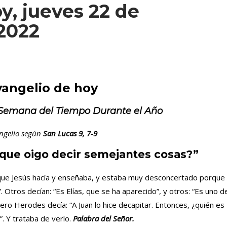
y, jueves 22 de
 2022
vangelio de hoy
 Semana del Tiempo Durante el Año
ngelio según
San
Lucas
9, 7-9
 que oigo decir semejantes cosas?”
 que Jesús hacía y enseñaba, y estaba muy desconcertado porque
. Otros decían: “Es Elías, que se ha aparecido”, y otros: “Es uno d
ero Herodes decía: “A Juan lo hice decapitar. Entonces, ¿quién es
. Y trataba de verlo.
Palabra del Señor.