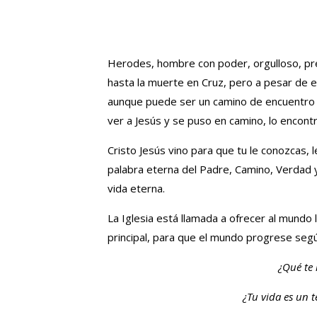
Herodes, hombre con poder, orgulloso, pre
hasta la muerte en Cruz, pero a pesar de es
aunque puede ser un camino de encuentro co
ver a Jesús y se puso en camino, lo encontr
Cristo Jesús vino para que tu le conozcas, l
palabra eterna del Padre, Camino, Verdad y
vida eterna.
La Iglesia está llamada a ofrecer al mundo l
principal, para que el mundo progrese segú
¿Qué te 
¿Tu vida es un 