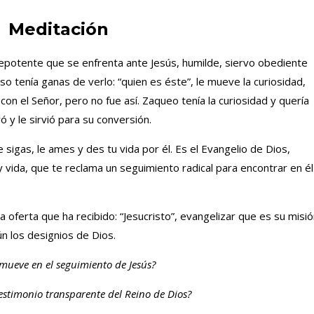
Meditación
potente que se enfrenta ante Jesús, humilde, siervo obediente
o tenía ganas de verlo: “quien es éste”, le mueve la curiosidad,
n el Señor, pero no fue así. Zaqueo tenía la curiosidad y quería
ó y le sirvió para su conversión.
e sigas, le ames y des tu vida por él. Es el Evangelio de Dios,
 vida, que te reclama un seguimiento radical para encontrar en él
a oferta que ha recibido: “Jesucristo”, evangelizar que es su misi
n los designios de Dios.
mueve en el seguimiento de Jesús?
testimonio transparente del Reino de Dios?