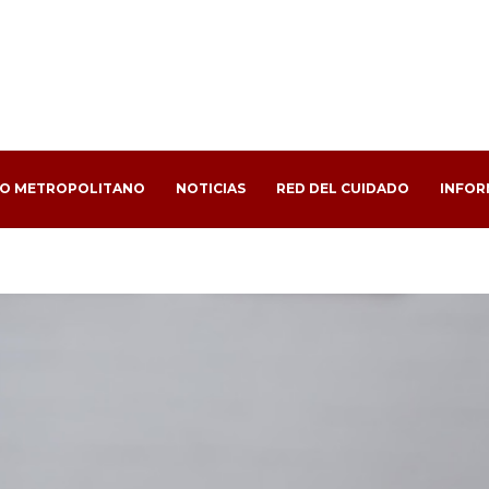
PO METROPOLITANO
NOTICIAS
RED DEL CUIDADO
INFOR