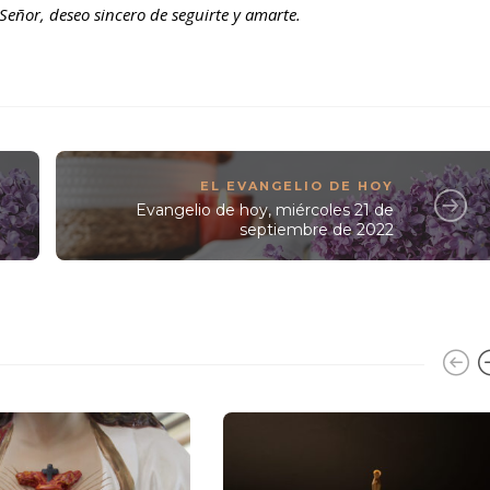
Señor, deseo sincero de seguirte y amarte.
EL EVANGELIO DE HOY
Evangelio de hoy, miércoles 21 de
septiembre de 2022