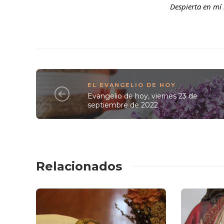
Despierta en mí 
EL EVANGELIO DE HOY
Evangelio de hoy, viernes 23 de
septiembre de 2022
Relacionados