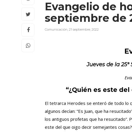
Evangelio de ho
septiembre de
Comunicación
,
21 septiembre, 2022
E
Jueves
de la 25ª
Eva
“¿Quién es este del
El tetrarca Herodes se enteró de todo lo
algunos decían: “Es Juan, que ha resucitado”
los antiguos profetas que ha resucitado”. P
este del que oigo decir semejantes cosas?”