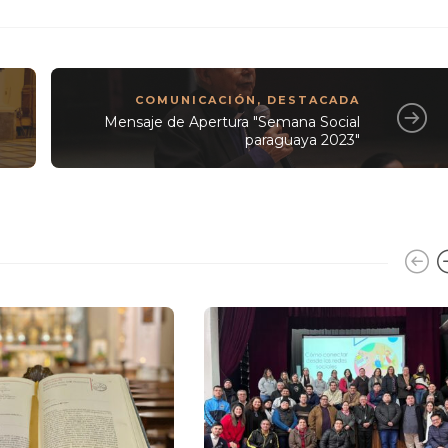
COMUNICACIÓN
,
DESTACADA
Mensaje de Apertura "Semana Social
paraguaya 2023"