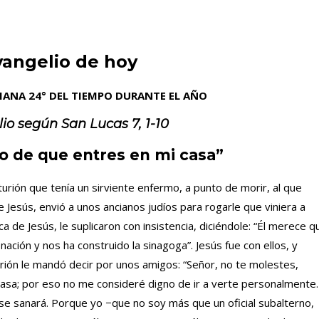
vangelio de hoy
MANA 24° DEL TIEMPO DURANTE EL AÑO
lio según
San
Lucas 7, 1-10
o de que entres en mi casa”
turión que tenía un sirviente enfermo, a punto de morir, al que
Jesús, envió a unos ancianos judíos para rogarle que viniera a
a de Jesús, le suplicaron con insistencia, diciéndole: “Él merece q
ación y nos ha construido la sinagoga”. Jesús fue con ellos, y
urión le mandó decir por unos amigos: “Señor, no te molestes,
asa; por eso no me consideré digno de ir a verte personalmente.
 se sanará. Porque yo −que no soy más que un oficial subalterno,