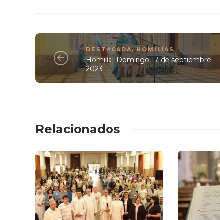
DESTACADA
,
HOMILÍAS
Homilía| Domingo 17 de septiembre
2023
Relacionados