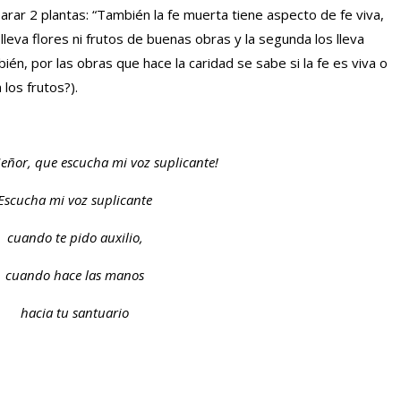
ar 2 plantas: “También la fe muerta tiene aspecto de fe viva,
lleva flores ni frutos de buenas obras y la segunda los lleva
ién, por las obras que hace la caridad se sabe si la fe es viva o
los frutos?).
Señor, que escucha mi voz suplicante!
Escucha mi voz suplicante
cuando te pido auxilio,
cuando hace las manos
hacia tu santuario