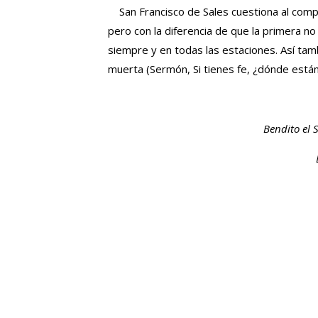
San Francisco de Sales cuestiona al compar
pero con la diferencia de que la primera no 
siempre y en todas las estaciones. Así tamb
muerta (Sermón, Si tienes fe, ¿dónde están 
Bendito el 