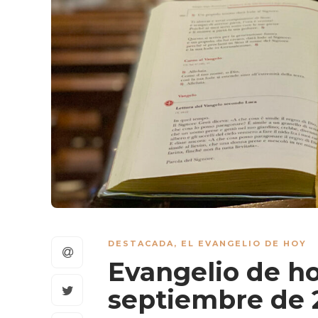
DESTACADA
,
EL EVANGELIO DE HOY
Evangelio de ho
septiembre de