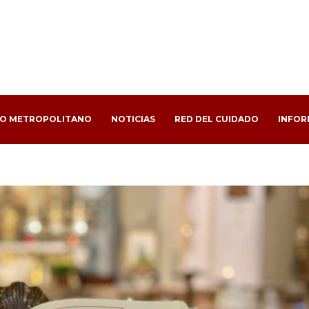
PO METROPOLITANO
NOTICIAS
RED DEL CUIDADO
INFOR