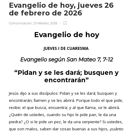
Evangelio de hoy, jueves 26
de febrero de 2026
Comunicación
,
25 febrero, 2026
Evangelio de hoy
JUEVES I DE CUARESMA
Evangelio según San
Mateo 7, 7-12
“Pidan y se les dará; busquen y
encontrarán”
Jesús dijo a sus discípulos: Pidan y se les dará; busquen y
encontrarán; llamen y se les abrirá. Porque todo el que pide,
recibe; el que busca, encuentra; y al que llama, se le abrirá.
¿Quién de ustedes, cuando su hijo le pide pan, le da una
piedra? ¿O si le pide un pez, le da una serpiente? Si ustedes,
que son malos, saben dar cosas buenas a sus hijos, ¡cuánto