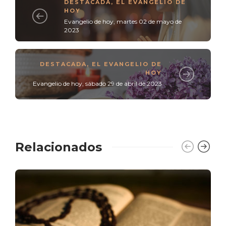
DESTACADA
,
EL EVANGELIO DE
HOY
Evangelio de hoy, martes 02 de mayo de
2023
DESTACADA
,
EL EVANGELIO DE
HOY
Evangelio de hoy, sábado 29 de abril de 2023
Relacionados