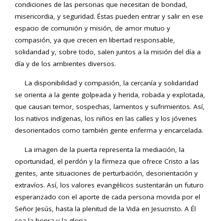
condiciones de las personas que necesitan de bondad,
misericordia, y seguridad. Éstas pueden entrar y salir en ese
espacio de comunión y misión, de amor mutuo y
compasión, ya que crecen en libertad responsable,
solidaridad y, sobre todo, salen juntos a la misión del día a
día y de los ambientes diversos.
La disponibilidad y compasión, la cercanía y solidaridad
se orienta a la gente golpeada y herida, robada y explotada,
que causan temor, sospechas, lamentos y sufrimientos. Así,
los nativos indígenas, los niños en las calles y los jóvenes
desorientados como también gente enferma y encarcelada.
La imagen de la puerta representa la mediación, la
oportunidad, el perdón y la firmeza que ofrece Cristo a las
gentes, ante situaciones de perturbación, desorientación y
extravíos. Así, los valores evangélicos sustentarán un futuro
esperanzado con el aporte de cada persona movida por el
Señor Jesús, hasta la plenitud de la Vida en Jesucristo. A Él
sea la honra y la gloria.