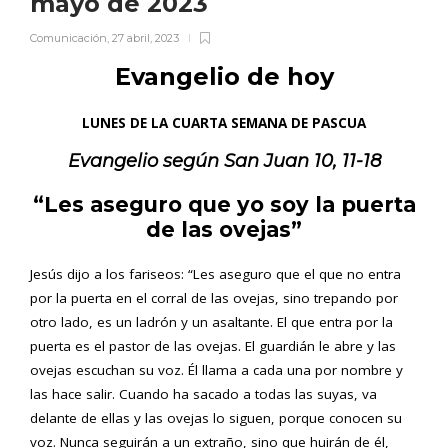
mayo de 2023
Comunicación
,
27 abril, 2023
Evangelio de hoy
LUNES DE LA CUARTA SEMANA DE PASCUA
Evangelio según
San Juan 10, 11-18
“Les aseguro que yo soy la puerta
de las ovejas”
Jesús dijo a los fariseos: “Les aseguro que el que no entra
por la puerta en el corral de las ovejas, sino trepando por
otro lado, es un ladrón y un asaltante. El que entra por la
puerta es el pastor de las ovejas. El guardián le abre y las
ovejas escuchan su voz. Él llama a cada una por nombre y
las hace salir. Cuando ha sacado a todas las suyas, va
delante de ellas y las ovejas lo siguen, porque conocen su
voz. Nunca seguirán a un extraño, sino que huirán de él,