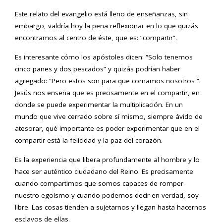
Este relato del evangelio está lleno de enseñanzas, sin
embargo, valdría hoy la pena reflexionar en lo que quizás
encontramos al centro de éste, que es: “compartir”.
Es interesante cómo los apóstoles dicen: “Solo tenemos
cinco panes y dos pescados” y quizás podrían haber
agregado: “Pero estos son para que comamos nosotros “.
Jesús nos enseña que es precisamente en el compartir, en
donde se puede experimentar la multiplicación. En un
mundo que vive cerrado sobre sí mismo, siempre ávido de
atesorar, qué importante es poder experimentar que en el
compartir está la felicidad y la paz del corazón.
Es la experiencia que libera profundamente al hombre y lo
hace ser auténtico ciudadano del Reino. Es precisamente
cuando compartimos que somos capaces de romper
nuestro egoísmo y cuando podemos decir en verdad, soy
libre. Las cosas tienden a sujetarnos y llegan hasta hacernos
esclavos de ellas.