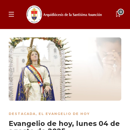
0
DESTACADA
,
EL EVANGELIO DE HOY
Evangelio de hoy, lunes 04 de