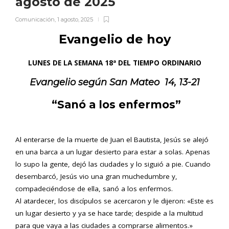
agosto de 2025
Comunicación
,
1 agosto, 2025
Evangelio de hoy
LUNES DE LA SEMANA 18ª DEL TIEMPO ORDINARIO
Evangelio según San
Mateo
14, 13-21
“Sanó a los enfermos”
Al enterarse de la muerte de Juan el Bautista, Jesús se alejó
en una barca a un lugar desierto para estar a solas. Apenas
lo supo la gente, dejó las ciudades y lo siguió a pie. Cuando
desembarcó, Jesús vio una gran muchedumbre y,
compadeciéndose de ella, sanó a los enfermos.
Al atardecer, los discípulos se acercaron y le dijeron: «Este es
un lugar desierto y ya se hace tarde; despide a la multitud
para que vaya a las ciudades a comprarse alimentos.»