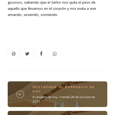
gozosos, sabiendo que el Señor nos quita el peso de
aquello que llevamos en el corazón y nos invita a vivir
amando, sirviendo, sonriendo.
DESTACADA
,
EL EVANGELIO DE
HOY
Evangelio de hoy, martes 28 de octubre de
2025