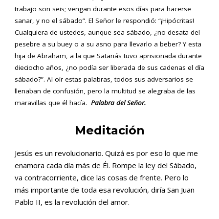
trabajo son seis; vengan durante esos días para hacerse
sanar, y no el sábado”. El Señor le respondió: “¡Hipócritas!
Cualquiera de ustedes, aunque sea sábado, ¿no desata del
pesebre a su buey o a su asno para llevarlo a beber? Y esta
hija de Abraham, a la que Satanás tuvo aprisionada durante
dieciocho años, ¿no podía ser liberada de sus cadenas el día
sábado?”. Al oír estas palabras, todos sus adversarios se
llenaban de confusión, pero la multitud se alegraba de las
maravillas que él hacía.
Palabra del Señor.
Meditación
Jesús es un revolucionario. Quizá es por eso lo que me
enamora cada día más de Él. Rompe la ley del Sábado,
va contracorriente, dice las cosas de frente. Pero lo
más importante de toda esa revolución, diría San Juan
Pablo II, es la revolución del amor.