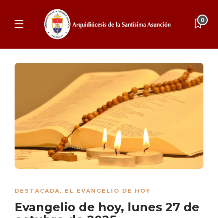
0
DESTACADA
,
EL EVANGELIO DE HOY
Evangelio de hoy, lunes 27 de