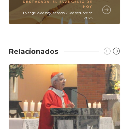
DESTACADA
,
EL EVANGELIO DE
HOY
Evangelio de hoy, sábado 25 de octubre de
2025
Relacionados