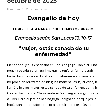
octubre de 2025
Comunicación
,
24 octubre, 2025
Evangelio de hoy
LUNES DE LA SEMANA 30ª DEL TIEMPO ORDINARIO
Evangelio según San
Lucas 13, 10-17
“Mujer, estás sanada de tu
enfermedad”
Un sábado, Jesús enseñaba en una sinagoga. Había allí una
mujer poseída de un espíritu, que la tenía enferma desde
hacía dieciocho años. Estaba completamente encorvada y
no podía enderezarse de ninguna manera. Jesús, al verla, la
llamó y le dijo: “Mujer, estás sanada de tu enfermedad”, y le
impuso las manos. Ella se enderezó en seguida y glorificaba
a Dios. Pero el jefe de la sinagoga, indignado porque Jesús
había sanado en sábado, dijo a la multitud: “Los días de