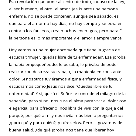
Esa revolución que pone al centro de todo, incluso de la ley,
al ser humano, al otro, al amor. Jesús ante una persona
enferma, no se puede contener, aunque sea sábado, es
que para el amor no hay días, no hay tiempo y se echa en
contra a los fariseos, crea muchos enemigos, pero para Él,
la persona es lo más importante y el amor siempre vence.
Hoy vemos a una mujer encorvada que tiene la gracia de
escuchar: ‘mujer, quedas libre de tu enfermedad’. Esa joroba
la había empequeñecido, le pesaba, le privaba de poder
realizar con destreza su trabajo, la mantenía en constante
dolor. Si nosotros tuviéramos alguna enfermedad física, y
escuchamos cómo Jesús nos dice: ‘Quedas libre de tu
enfermedad’. Y sí, quizá el Señor te concede el milagro de la
sanación, pero si no, nos cura el alma para vivir el dolor con
elegancia, para ofrecerlo, nos libra de vivir con la queja del
porqué, por qué a mí y nos invita más bien a preguntarnos
¿para qué y para quién?, y ofrecerlos. Pero si gozamos de
buena salud, ¿de qué joroba nos tiene que liberar hoy