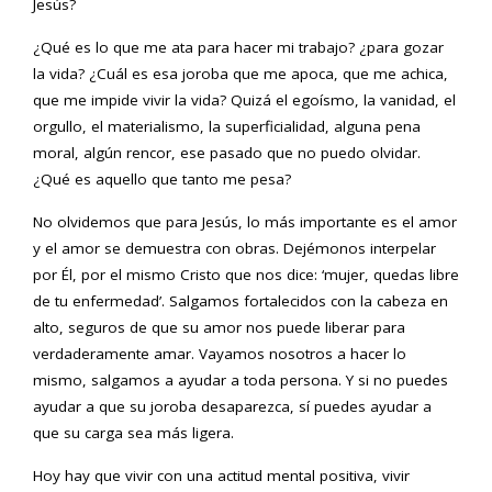
Jesús?
¿Qué es lo que me ata para hacer mi trabajo? ¿para gozar
la vida? ¿Cuál es esa joroba que me apoca, que me achica,
que me impide vivir la vida? Quizá el egoísmo, la vanidad, el
orgullo, el materialismo, la superficialidad, alguna pena
moral, algún rencor, ese pasado que no puedo olvidar.
¿Qué es aquello que tanto me pesa?
No olvidemos que para Jesús, lo más importante es el amor
y el amor se demuestra con obras. Dejémonos interpelar
por Él, por el mismo Cristo que nos dice: ‘mujer, quedas libre
de tu enfermedad’. Salgamos fortalecidos con la cabeza en
alto, seguros de que su amor nos puede liberar para
verdaderamente amar. Vayamos nosotros a hacer lo
mismo, salgamos a ayudar a toda persona. Y si no puedes
ayudar a que su joroba desaparezca, sí puedes ayudar a
que su carga sea más ligera.
Hoy hay que vivir con una actitud mental positiva, vivir