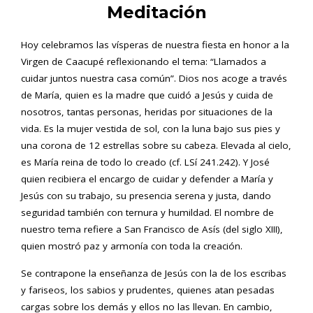
Meditación
Hoy celebramos las vísperas de nuestra fiesta en honor a la
Virgen de Caacupé reflexionando el tema: “Llamados a
cuidar juntos nuestra casa común”. Dios nos acoge a través
de María, quien es la madre que cuidó a Jesús y cuida de
nosotros, tantas personas, heridas por situaciones de la
vida. Es la mujer vestida de sol, con la luna bajo sus pies y
una corona de 12 estrellas sobre su cabeza. Elevada al cielo,
es María reina de todo lo creado (cf. LSí 241.242). Y José
quien recibiera el encargo de cuidar y defender a María y
Jesús con su trabajo, su presencia serena y justa, dando
seguridad también con ternura y humildad. El nombre de
nuestro tema refiere a San Francisco de Asís (del siglo XIII),
quien mostró paz y armonía con toda la creación.
Se contrapone la enseñanza de Jesús con la de los escribas
y fariseos, los sabios y prudentes, quienes atan pesadas
cargas sobre los demás y ellos no las llevan. En cambio,