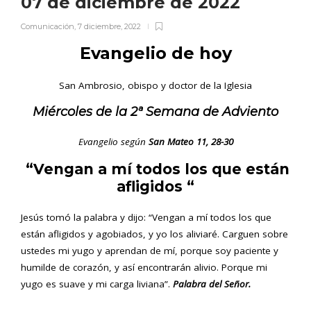
07 de diciembre de 2022
Comunicación
,
7 diciembre, 2022
Evangelio de hoy
San Ambrosio, obispo y doctor de la Iglesia
Miércoles de la 2ª Semana de Adviento
Evangelio según
San Mateo 11, 28-30
“Vengan a mí todos los que están
afligidos “
Jesús tomó la palabra y dijo: “Vengan a mí todos los que
están afligidos y agobiados, y yo los aliviaré. Carguen sobre
ustedes mi yugo y aprendan de mí, porque soy paciente y
humilde de corazón, y así encontrarán alivio. Porque mi
yugo es suave y mi carga liviana”.
Palabra del Señor.