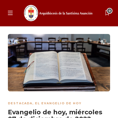
0
DESTACADA
,
EL EVANGELIO DE HOY
Evangelio de hoy, miércoles