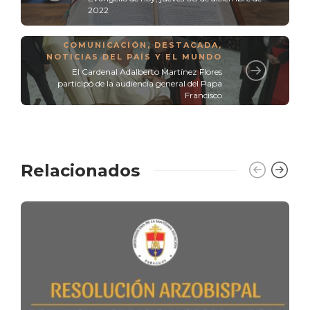
2022
COMUNICACIÓN
,
DESTACADA
,
NOTICIAS DEL PAÍS Y EL MUNDO
El Cardenal Adalberto Martínez Flores
participó de la audiencia general del Papa
Francisco
Relacionados