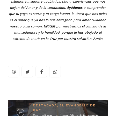
estamos cansados y agobiados, sino a experiencias que nos
alejan del Amor y de la comunidad.
Ayúdanos
a comprender
que tu yugo es suave y tu carga liviana, lo único que nos pides
es el amor que ya nos lo has entregado para amar cuidando
nuestra casa común.
Gracias
por mostrarnos el camino de la
mansedumbre y la humildad, porque te has abajado al
extremo de morir en la Cruz por nuestra salvación.
Amén
.
DESTACADA
,
EL EVANGELIO DE
HOY
Evangelio de hoy, jueves 08 de diciembre de