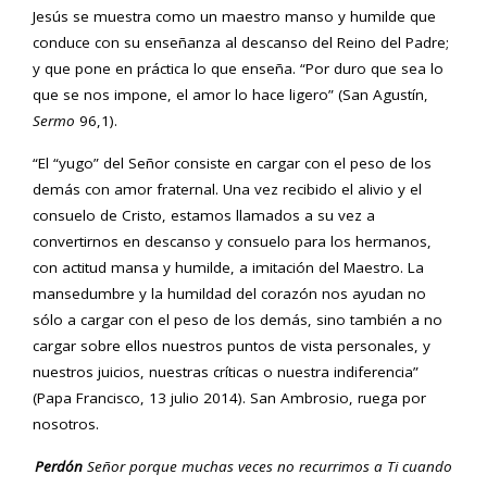
Jesús se muestra como un maestro manso y humilde que
conduce con su enseñanza al descanso del Reino del Padre;
y que pone en práctica lo que enseña. “Por duro que sea lo
que se nos impone, el amor lo hace ligero” (San Agustín,
Sermo
96,1).
“El “yugo” del Señor consiste en cargar con el peso de los
demás con amor fraternal. Una vez recibido el alivio y el
consuelo de Cristo, estamos llamados a su vez a
convertirnos en descanso y consuelo para los hermanos,
con actitud mansa y humilde, a imitación del Maestro. La
mansedumbre y la humildad del corazón nos ayudan no
sólo a cargar con el peso de los demás, sino también a no
cargar sobre ellos nuestros puntos de vista personales, y
nuestros juicios, nuestras críticas o nuestra indiferencia”
(Papa Francisco, 13 julio 2014). San Ambrosio, ruega por
nosotros.
Perdón
Señor porque muchas veces no recurrimos a Ti cuando