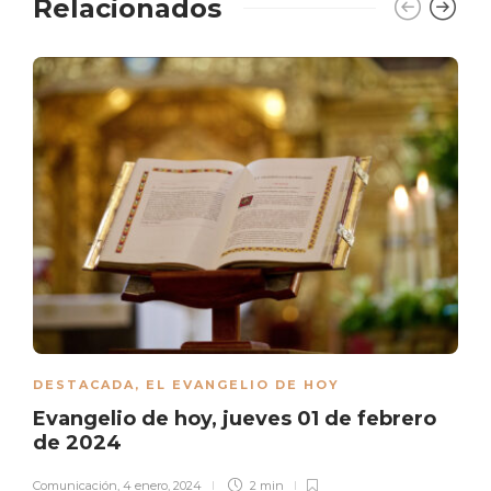
Relacionados
DESTACADA
,
EL EVANGELIO DE HOY
Evangelio de hoy, jueves 01 de febrero
de 2024
Comunicación
,
4 enero, 2024
2 min