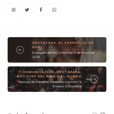
DESTACADA
,
EL EVANGELIO DE
HOY
Evangelio de hoy, miércoles 14 de mayo de
2025
COMUNICACIÓN
,
DESTACADA
,
NOTICIAS DEL PAÍS Y EL MUNDO
Mensaje del Cardenal Adalberto Martínez al
finalizar el Cónclave