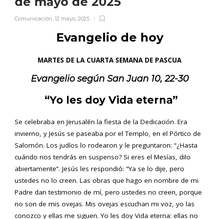
de mayo de 2025
Comunicación
,
12 mayo, 2025
Evangelio de hoy
MARTES DE LA CUARTA SEMANA DE PASCUA
Evangelio según San
Juan 10, 22-30
“Yo les doy Vida eterna”
Se celebraba en Jerusalén la fiesta de la Dedicación. Era
invierno, y Jesús se paseaba por el Templo, en el Pórtico de
Salomón. Los judíos lo rodearon y le preguntaron: “¿Hasta
cuándo nos tendrás en suspenso? Si eres el Mesías, dilo
abiertamente”. Jesús les respondió: “Ya se lo dije, pero
ustedes no lo creen. Las obras que hago en nombre de mi
Padre dan testimonio de mí, pero ustedes no creen, porque
no son de mis ovejas. Mis ovejas escuchan mi voz, yo las
conozco y ellas me siguen. Yo les doy Vida eterna: ellas no