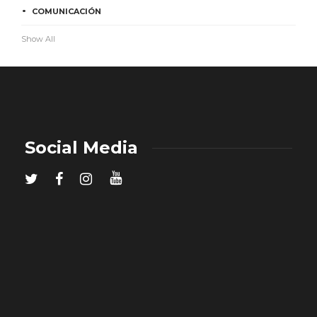
COMUNICACIÓN
Show All
Social Media