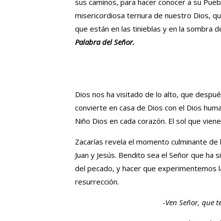
sus caminos, para hacer conocer a su Puebl
misericordiosa ternura de nuestro Dios, que 
que están en las tinieblas y en la sombra d
Palabra del Señor.
Dios nos ha visitado de lo alto, que despu
convierte en casa de Dios con el Dios huma
Niño Dios en cada corazón. El sol que viene d
Zacarías revela el momento culminante de l
Juan y Jesús. Bendito sea el Señor que ha s
del pecado, y hacer que experimentemos la
resurrección.
-Ven Señor, que t