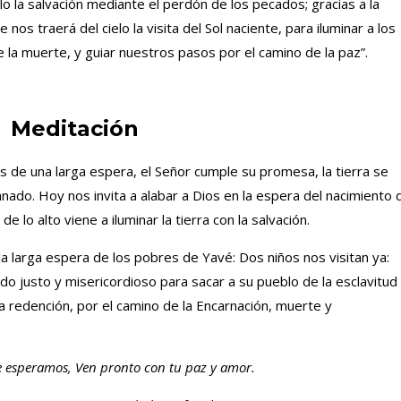
o la salvación mediante el perdón de los pecados; gracias a la
nos traerá del cielo la visita del Sol naciente, para iluminar a los
e la muerte, y guiar nuestros pasos por el camino de la paz”.
Meditación
és de una larga espera, el Señor cumple su promesa, la tierra se
nado. Hoy nos invita a alabar a Dios en la espera del nacimiento 
e lo alto viene a iluminar la tierra con la salvación.
a larga espera de los pobres de Yavé: Dos niños nos visitan ya:
ido justo y misericordioso para sacar a su pueblo de la esclavitud
 redención, por el camino de la Encarnación, muerte y
e esperamos, Ven pronto con tu paz y amor.