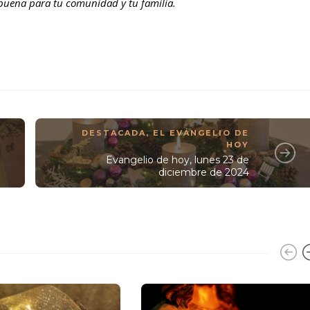
 buena para tu comunidad y tu familia.
DESTACADA
,
EL EVANGELIO DE
HOY
Evangelio de hoy, lunes 23 de
diciembre de 2024