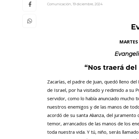
Comunicación
,
19 diciembre, 2024
E
MARTES 
Evangel
“Nos traerá del 
Zacarías, el padre de Juan, quedó lleno del 
de Israel, por ha visitado y redimido a su
servidor, como lo había anunciado mucho t
nuestros enemigos y de las manos de todos
acordó de su santa Alianza, del juramento
temor, arrancados de las manos de los enem
toda nuestra vida. Y tú, niño, serás llamad