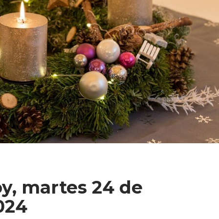
y, martes 24 de
2024