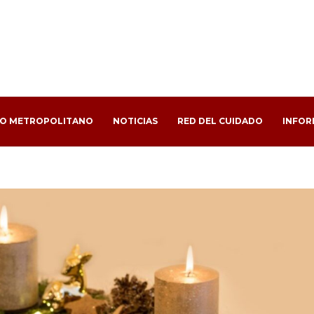
PO METROPOLITANO
NOTICIAS
RED DEL CUIDADO
INFOR