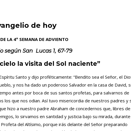
vangelio de hoy
DE LA 4° SEMANA DE ADVIENTO
io según San
Lucas 1, 67-79
cielo la visita del Sol naciente”
Espíritu Santo y dijo proféticamente: “Bendito sea el Señor, el Dio
 Pueblo, y nos ha dado un poderoso Salvador en la casa de David, 
iempo antes por boca de sus santos profetas, para salvarnos de
 los que nos odian. Así tuvo misericordia de nuestros padres y 
 que hizo a nuestro padre Abraham de concedernos que, libres de
igos, lo sirvamos en santidad y justicia bajo su mirada, durante
o Profeta del Altísimo, porque irás delante del Señor preparando