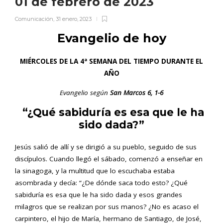
01 de febrero de 2023
Comunicación
,
31 enero, 2023
Evangelio de hoy
MIÉRCOLES DE LA 4ª SEMANA DEL TIEMPO DURANTE EL
AÑO
Evangelio según
San
Marcos
6, 1-6
“¿Qué sabiduría es esa que le ha
sido dada?”
Jesús salió de allí y se dirigió a su pueblo, seguido de sus
discípulos. Cuando llegó el sábado, comenzó a enseñar en
la sinagoga, y la multitud que lo escuchaba estaba
asombrada y decía: “¿De dónde saca todo esto? ¿Qué
sabiduría es esa que le ha sido dada y esos grandes
milagros que se realizan por sus manos? ¿No es acaso el
carpintero, el hijo de María, hermano de Santiago, de José,