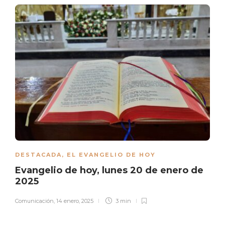
DESTACADA
,
EL EVANGELIO DE HOY
Evangelio de hoy, lunes 20 de enero de
2025
Comunicación
,
14 enero, 2025
3 min