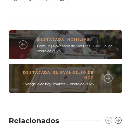
DESTACADA
,
HOMILÍAS
Homilía | Novenario de San Blás - CDE - 31 de
enero de 2023
DESTACADA
,
EL EVANGELIO DE
HOY
Evangelio de hoy, martes 31 enero de 2023
Relacionados