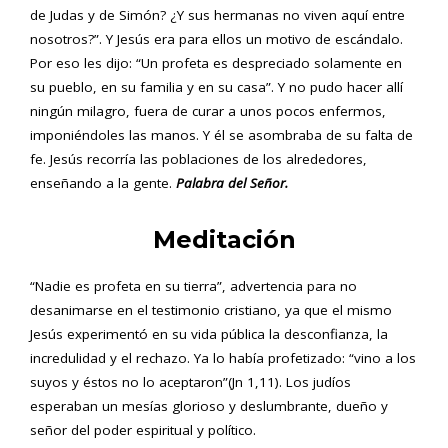
de Judas y de Simón? ¿Y sus hermanas no viven aquí entre
nosotros?”. Y Jesús era para ellos un motivo de escándalo.
Por eso les dijo: “Un profeta es despreciado solamente en
su pueblo, en su familia y en su casa”. Y no pudo hacer allí
ningún milagro, fuera de curar a unos pocos enfermos,
imponiéndoles las manos. Y él se asombraba de su falta de
fe. Jesús recorría las poblaciones de los alrededores,
enseñando a la gente.
Palabra del Señor.
Meditación
“Nadie es profeta en su tierra”, advertencia para no
desanimarse en el testimonio cristiano, ya que el mismo
Jesús experimentó en su vida pública la desconfianza, la
incredulidad y el rechazo. Ya lo había profetizado: “vino a los
suyos y éstos no lo aceptaron”(Jn 1,11). Los judíos
esperaban un mesías glorioso y deslumbrante, dueño y
señor del poder espiritual y político.