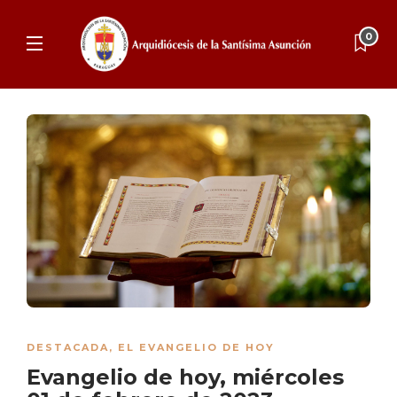
0
DESTACADA
,
EL EVANGELIO DE HOY
Evangelio de hoy, miércoles