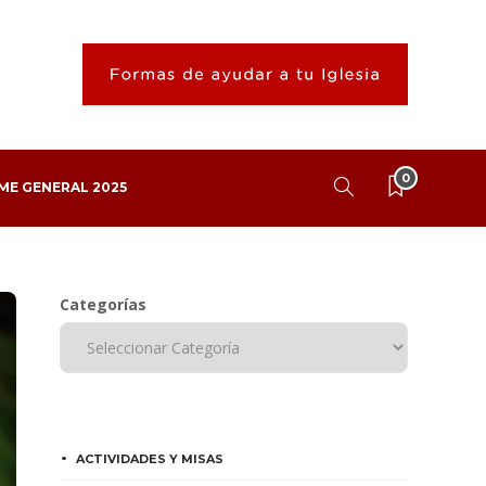
0
ME GENERAL 2025
Categorías
ACTIVIDADES Y MISAS