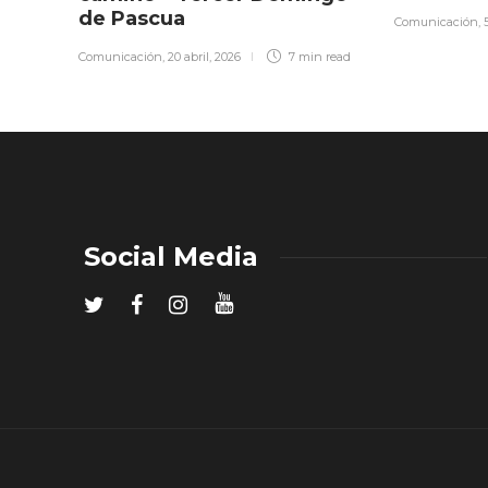
de Pascua
Comunicación
,
Comunicación
,
20 abril, 2026
7 min
read
Social Media