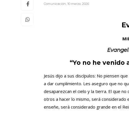
Comunicación
,
10 marzo, 2026
E
MI
Evangel
“Yo no he venido a
Jesús dijo a sus discípulos: No piensen que 
a dar cumplimiento. Les aseguro que no que
desaparezcan el cielo y la tierra. El que 
otros a hacer lo mismo, será considerado e
enseñe, será considerado grande en el Rei