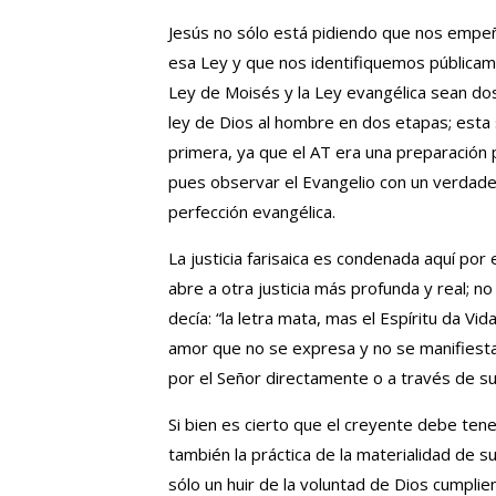
Jesús no sólo está pidiendo que nos empe
esa Ley y que nos identifiquemos públicame
Ley de Moisés y la Ley evangélica sean dos
ley de Dios al hombre en dos etapas; est
primera, ya que el AT era una preparación p
pues observar el Evangelio con un verdader
perfección evangélica.
La justicia farisaica es condenada aquí por 
abre a otra justicia más profunda y real; n
decía: “la letra mata, mas el Espíritu da Vid
amor que no se expresa y no se manifiest
por el Señor directamente o a través de su
Si bien es cierto que el creyente debe tene
también la práctica de la materialidad de su
sólo un huir de la voluntad de Dios cumpl