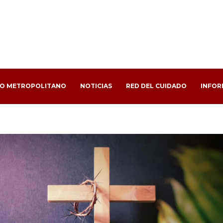
PO METROPOLITANO
NOTICIAS
RED DEL CUIDADO
INFOR