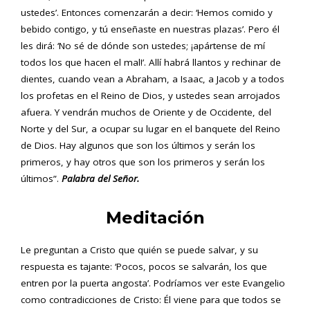
ustedes’. Entonces comenzarán a decir: ‘Hemos comido y
bebido contigo, y tú enseñaste en nuestras plazas’. Pero él
les dirá: ‘No sé de dónde son ustedes; ¡apártense de mí
todos los que hacen el mal!’. Allí habrá llantos y rechinar de
dientes, cuando vean a Abraham, a Isaac, a Jacob y a todos
los profetas en el Reino de Dios, y ustedes sean arrojados
afuera. Y vendrán muchos de Oriente y de Occidente, del
Norte y del Sur, a ocupar su lugar en el banquete del Reino
de Dios. Hay algunos que son los últimos y serán los
primeros, y hay otros que son los primeros y serán los
últimos”.
Palabra del Señor.
Meditación
Le preguntan a Cristo que quién se puede salvar, y su
respuesta es tajante: ‘Pocos, pocos se salvarán, los que
entren por la puerta angosta’. Podríamos ver este Evangelio
como contradicciones de Cristo: Él viene para que todos se