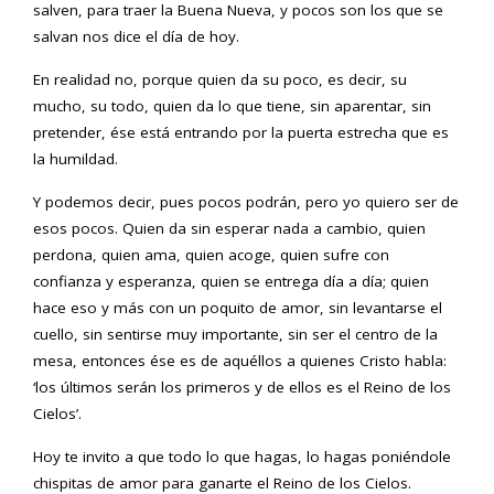
salven, para traer la Buena Nueva, y pocos son los que se
salvan nos dice el día de hoy.
En realidad no, porque quien da su poco, es decir, su
mucho, su todo, quien da lo que tiene, sin aparentar, sin
pretender, ése está entrando por la puerta estrecha que es
la humildad.
Y podemos decir, pues pocos podrán, pero yo quiero ser de
esos pocos. Quien da sin esperar nada a cambio, quien
perdona, quien ama, quien acoge, quien sufre con
confianza y esperanza, quien se entrega día a día; quien
hace eso y más con un poquito de amor, sin levantarse el
cuello, sin sentirse muy importante, sin ser el centro de la
mesa, entonces ése es de aquéllos a quienes Cristo habla:
‘los últimos serán los primeros y de ellos es el Reino de los
Cielos’.
Hoy te invito a que todo lo que hagas, lo hagas poniéndole
chispitas de amor para ganarte el Reino de los Cielos.