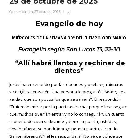
29 de octubre de 2025
Comunicación
,
27 octubre, 2025
Evangelio de hoy
MIÉRCOLES DE LA SEMANA 30ª DEL TIEMPO ORDINARIO
Evangelio según San
Lucas 13, 22-30
“Allí habrá llantos y rechinar de
dientes”
Jesús iba enseñando por las ciudades y pueblos, mientras
se dirigía a Jerusalén. Una persona le preguntó: “Señor, ¿es
verdad que son pocos los que se salvan?”. Él respondió:
“Traten de entrar por la puerta estrecha, porque les aseguro
que muchos querrán entrar y no lo conseguirán. En cuanto
el dueño de casa se levante y cierre la puerta, ustedes,
desde afuera, se pondrán a golpear la puerta, diciendo:
‘Señor, ábrenos’. Y él les responderá: ‘No sé de dónde son