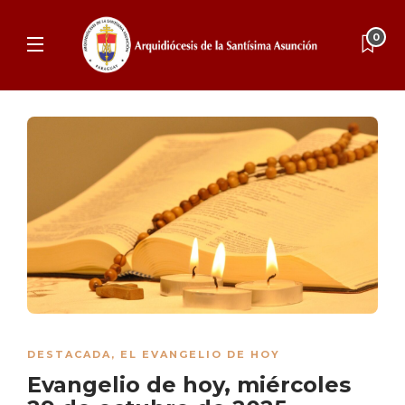
0
DESTACADA
,
EL EVANGELIO DE HOY
Evangelio de hoy, miércoles