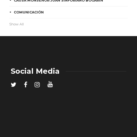
CAUSA MONSEÑOR JUAN SINFORIANO BOGARÍN
COMUNICACIÓN
Show All
Social Media