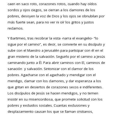
caen en saco roto, corazones rotos, cuando hay oídos
sordos y ojos ciegos, se cierran a los clamores de los
pobres, desoyen la voz de Dios y los ojos se obnubilan por
más fuerte sean, para no ver ni oír los gritos y justos
reclamos.
Y Bartimeo, tras recobrar la vista -narra el evangelio- “lo
sigue por el camino”, es decir, se convierte en su discípulo y
sube con el Maestro a Jerusalén para participar con él en el
gran misterio de la salvación. Seguirlo por el camino a Jesús
caminando junto a Él. Para abrir caminos con El, caminos de
sanación y salvación. Sintonizar con el clamor de los
pobres. Agacharse con el agachado y mendigar con el
mendigo, clamar con los clamores, y dar esperanza a los
que gritan en desiertos de corazones secos e indiferentes.
Los discípulos de Jesús se hacen mendigos, y no temen
insistir en su misericordiosa, que promete solicitud con los
pobres y excluidos sociales. Cuantas exclusiones y
desplazamiento causan los que se llaman cristianos,