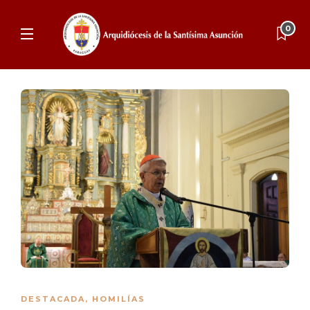
0
DESTACADA
,
HOMILÍAS