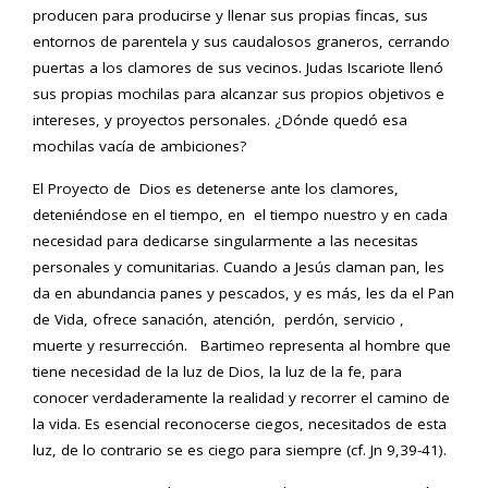
producen para producirse y llenar sus propias fincas, sus
entornos de parentela y sus caudalosos graneros, cerrando
puertas a los clamores de sus vecinos. Judas Iscariote llenó
sus propias mochilas para alcanzar sus propios objetivos e
intereses, y proyectos personales. ¿Dónde quedó esa
mochilas vacía de ambiciones?
El Proyecto de Dios es detenerse ante los clamores,
deteniéndose en el tiempo, en el tiempo nuestro y en cada
necesidad para dedicarse singularmente a las necesitas
personales y comunitarias. Cuando a Jesús claman pan, les
da en abundancia panes y pescados, y es más, les da el Pan
de Vida, ofrece sanación, atención, perdón, servicio ,
muerte y resurrección. Bartimeo representa al hombre que
tiene necesidad de la luz de Dios, la luz de la fe, para
conocer verdaderamente la realidad y recorrer el camino de
la vida. Es esencial reconocerse ciegos, necesitados de esta
luz, de lo contrario se es ciego para siempre (cf. Jn 9,39-41).