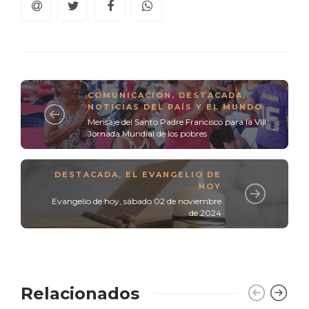
COMUNICACIÓN
,
DESTACADA
,
NOTICIAS DEL PAÍS Y EL MUNDO
Mensaje del Santo Padre Francisco para la VIII
Jornada Mundial de los pobres
DESTACADA
,
EL EVANGELIO DE
HOY
Evangelio de hoy, sábado 02 de noviembre
de 2024
Relacionados