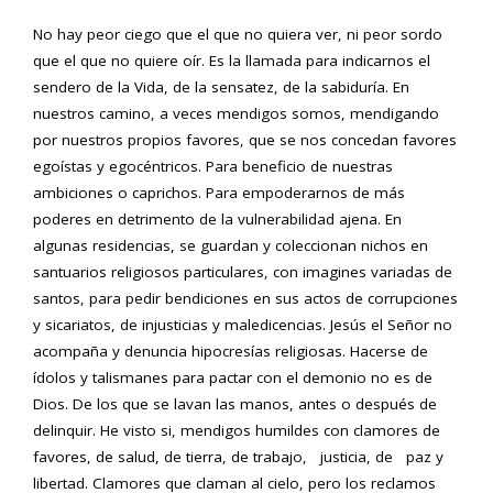
No hay peor ciego que el que no quiera ver, ni peor sordo
que el que no quiere oír. Es la llamada para indicarnos el
sendero de la Vida, de la sensatez, de la sabiduría. En
nuestros camino, a veces mendigos somos, mendigando
por nuestros propios favores, que se nos concedan favores
egoístas y egocéntricos. Para beneficio de nuestras
ambiciones o caprichos. Para empoderarnos de más
poderes en detrimento de la vulnerabilidad ajena. En
algunas residencias, se guardan y coleccionan nichos en
santuarios religiosos particulares, con imagines variadas de
santos, para pedir bendiciones en sus actos de corrupciones
y sicariatos, de injusticias y maledicencias. Jesús el Señor no
acompaña y denuncia hipocresías religiosas. Hacerse de
ídolos y talismanes para pactar con el demonio no es de
Dios. De los que se lavan las manos, antes o después de
delinquir. He visto si, mendigos humildes con clamores de
favores, de salud, de tierra, de trabajo, justicia, de paz y
libertad. Clamores que claman al cielo, pero los reclamos