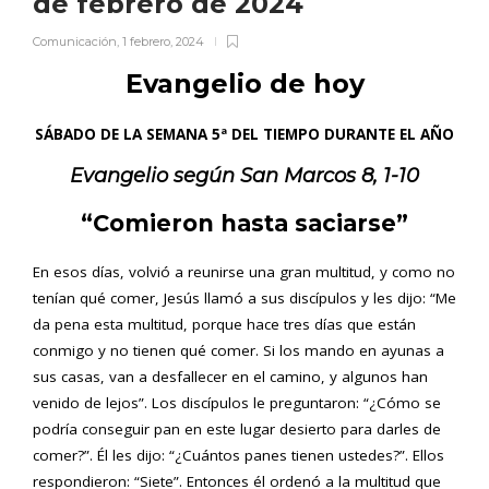
de febrero de 2024
Comunicación
,
1 febrero, 2024
Evangelio de hoy
SÁBADO DE LA SEMANA 5ª DEL TIEMPO DURANTE EL AÑO
Evangelio según San
Marcos 8, 1-10
“Comieron hasta saciarse”
En esos días, volvió a reunirse una gran multitud, y como no
tenían qué comer, Jesús llamó a sus discípulos y les dijo: “Me
da pena esta multitud, porque hace tres días que están
conmigo y no tienen qué comer. Si los mando en ayunas a
sus casas, van a desfallecer en el camino, y algunos han
venido de lejos”. Los discípulos le preguntaron: “¿Cómo se
podría conseguir pan en este lugar desierto para darles de
comer?”. Él les dijo: “¿Cuántos panes tienen ustedes?”. Ellos
respondieron: “Siete”. Entonces él ordenó a la multitud que