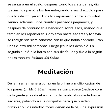
se sentara en el suelo, después tomó los siete panes, dio
gracias, los partió y los fue entregando a sus discípulos para
que los distribuyeran. Ellos los repartieron entre la multitud.
Tenían, además, unos cuantos pescados pequeños, y
después de pronunciar la bendición sobre ellos, mandó que
también los repartieran. Comieron hasta saciarse y todavía
se recogieron siete canastas con lo que había sobrado. Eran
unas cuatro mil personas. Luego Jesús los despidió. En
seguida subió a la barca con sus discípulos y fue a la región
de Dalmanuta.
Palabra del Señor.
Meditación
De la misma manera como en la primera multiplicación de
los panes (cf. Mc 6,30ss.), Jesús se compadece (padece con)
de la gente y les da el alimento de modo abundante hasta
saciarse, pidiendo a sus discípulos para que puedan
distribuirlo. Los interlocutores vienen de lejos, una expresión