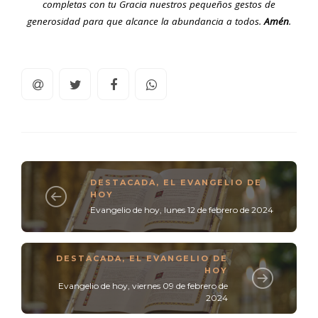
completas con tu Gracia nuestros pequeños gestos de
generosidad para que alcance la abundancia a todos.
Amén
.
DESTACADA
,
EL EVANGELIO DE
HOY
Evangelio de hoy, lunes 12 de febrero de 2024
DESTACADA
,
EL EVANGELIO DE
HOY
Evangelio de hoy, viernes 09 de febrero de
2024