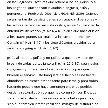
en las Sagradas Escrituras que refiere a los no judíos, o a
los paganos, quienes son invitados a seguir a Jesús y
pertenecer al Pueblo de Dios (cf. Is 60,4; Hch 2,39). Quienes
se alimentan de los siete panes son cuatro mil personas y
las sobras se recogen en siete cestos, no ya 12 como en la
anterior multiplicación (cf. Mc 6,43). Se dice que hace alusión
a los cuatro puntos cardinales, a las siete naciones de
Canaán (cf. Hch 13,19) y los siete diáconos elegidos para
servir a los griegos (cf. Hch 6,1-7).
Jesús alimenta a judíos y no judíos, a quienes vienen de
lejos y de todas partes junto a Él (cf. Is 25,6-10), sean judíos
o paganos y obra enviando a los discípulos para que
hicieran el servicio. Este banquete del Reino es una fiesta
abundante en bienes divinos tanto para Israel y para todos,
haciendo posible que haya comunión entre los pueblos
desde la reconciliación porque hay comunión con Dios. La
fraternidad cristiana no se reduce sólo a bellas palabras,
sino que también intenta realizar el milagro de distribuir los