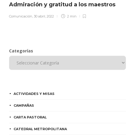
Admiración y gratitud a los maestros
Comunicación
,
30 abril, 2022
2 min
Categorías
ACTIVIDADES Y MISAS
CAMPAÑAS
CARTA PASTORAL
CATEDRAL METROPOLITANA