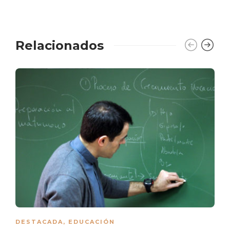
Relacionados
DESTACADA
,
EDUCACIÓN