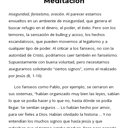
Meditación
Inseguridad, fariseísmo, oración.
Al parecer estamos
envueltos en un ambiente de inseguridad, que genera el
buscar refugio en el dinero, el poder, el éxito. Pero son los
temores, la sensación de bulling y acoso, los hechos
escandalosos, que pueden movernos al legalismo y a
cualquier tipo de poder. Al criticar a los fariseos, no con la
autoridad de Cristo, podríamos caer también en fariseísmo.
Supuestamente con buena voluntad, pero necesitamos
asegurarnos solicitando “ciertos signos”, como el realizado
por Jesús (8, 1-10).
Los fariseos como Pablo, por ejemplo, se cerraron en
sus sistemas, “habían organizado muy bien las leyes, sabían
lo que se podía hacer y lo que no, hasta dónde se podía
llegar. Se sentían seguros … Lo habían hecho por amor,
para ser fieles a Dios. Habían olvidado la historia … Y no
entendían los muchos signos que hacía Jesús y que