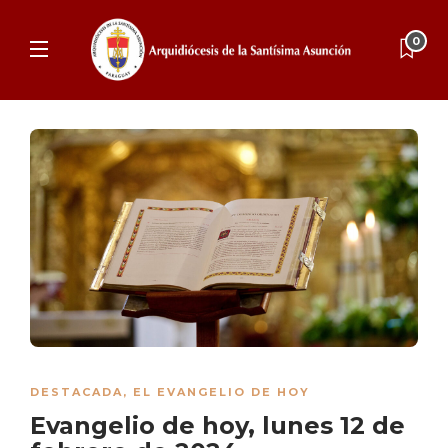
0
DESTACADA
,
EL EVANGELIO DE HOY
Evangelio de hoy, lunes 12 de