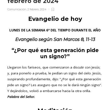
febrero de 2024
Comunicación
,
2 febrero, 2024
Evangelio de hoy
LUNES DE LA SEMANA 6ª DEL TIEMPO DURANTE EL AÑO
Evangelio según San
Marcos
8, 11-13
“¿Por qué esta generación pide
un signo?”
Llegaron los fariseos, que comenzaron a discutir con Jesús;
y, para ponerlo a prueba, le pedían un signo del cielo. Jesús,
suspirando profundamente, dijo: “¿Por qué esta generación
pide un signo? Les aseguro que no se le dará ningún signo”.
Y dejándolos, volvió a embarcarse hacia la otra orilla.
Palabra del Señor.