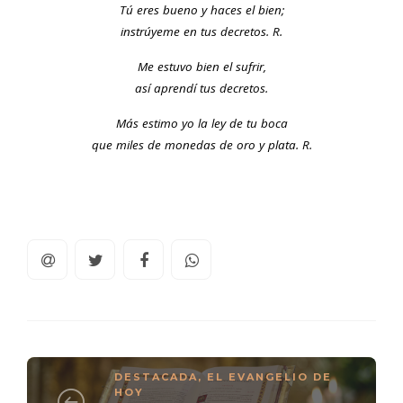
Tú eres bueno y haces el bien;
instrúyeme en tus decretos. R.
Me estuvo bien el sufrir,
así aprendí tus decretos.
Más estimo yo la ley de tu boca
que miles de monedas de oro y plata. R.
DESTACADA
,
EL EVANGELIO DE
HOY