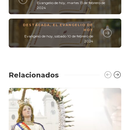
Evangelio de hoy, martes 13 de febrero de
2024
DESTACADA
,
EL EVANGELIO DE
HOY
Evangelio de hoy, sábado 10 de febrero de
2024
Relacionados