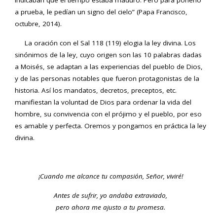
indicaban que el tiempo estaba maduro. Pero para ponerlo
a prueba, le pedían un signo del cielo” (Papa Francisco,
octubre, 2014).
La oración con el Sal 118 (119) elogia la ley divina. Los
sinónimos de la ley, cuyo origen son las 10 palabras dadas
a Moisés, se adaptan a las experiencias del pueblo de Dios,
y de las personas notables que fueron protagonistas de la
historia. Así los mandatos, decretos, preceptos, etc.
manifiestan la voluntad de Dios para ordenar la vida del
hombre, su convivencia con el prójimo y el pueblo, por eso
es amable y perfecta. Oremos y pongamos en práctica la ley
divina.
¡Cuando me alcance tu compasión, Señor, viviré!
Antes de sufrir, yo andaba extraviado,
pero ahora me ajusto a tu promesa.