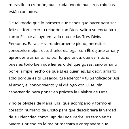
maravillosa creación, pues cada uno de nuestros cabellos
están contados.
De tal modo que lo primero que tienes que hacer para ser
feliz es fortalecer tu relación con Dios, salir a su encuentro
como Él sale al tuyo en cada una de las Tres Divinas
Personas. Para ser verdaderamente pleno, necesitas
conocerlo mejor, escucharlo, dialogar con Él, dejarte amar y
aprender a amarlo, no por lo que te da, que es mucho,
pues es todo bien que tienes o del que gozas, sino amarlo
por el simple hecho de que Él es quien es. Es decir, amarlo
solo porque es tu Creador, tu Redentor y tu Santificador. Así
el amor, el conocimiento y el diálogo con Él, te irán
capacitando para poner en práctica la Palabra de Dios.
Y no te olvides de María. Ella, que acompañó y formó el
corazón humano de Cristo para que descubriera la verdad
de su identidad como Hijo de Dios Padre, es también tu
Madre. Por eso es la mejor maestra y compañera que