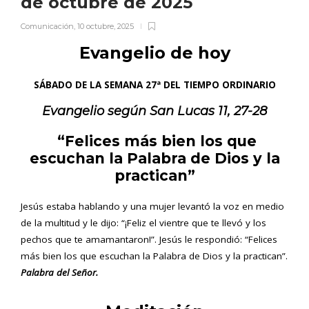
de octubre de 2025
Comunicación
,
10 octubre, 2025
Evangelio de hoy
SÁBADO DE LA SEMANA 27ª DEL TIEMPO ORDINARIO
Evangelio según San
Lucas 11, 27-28
“Felices más bien los que
escuchan la Palabra de Dios y la
practican”
Jesús estaba hablando y una mujer levantó la voz en medio
de la multitud y le dijo: “¡Feliz el vientre que te llevó y los
pechos que te amamantaron!”. Jesús le respondió: “Felices
más bien los que escuchan la Palabra de Dios y la practican”.
Palabra del Señor.