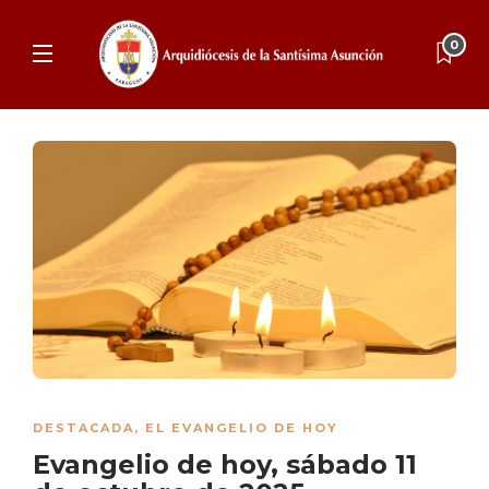
0
DESTACADA
,
EL EVANGELIO DE HOY
Evangelio de hoy, sábado 11