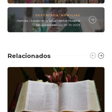
DESTACADA
,
HOMILÍAS
Homilía | Jubileo de la Salud Mental-Hospital
Neuropsiquiátrico | 10-10-2025
Relacionados