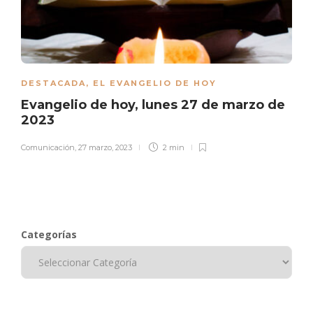
DESTACADA
,
EL EVANGELIO DE HOY
Evangelio de hoy, lunes 27 de marzo de
2023
Comunicación
,
27 marzo, 2023
2 min
Categorías