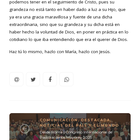
podemos tener en el seguimiento de Cristo, pues su
grandeza no está tanto en haber dado a luz a su Hijo, que
ya era una gracia maravillosa y fuente de una dicha
extraordinaria, sino que su grandeza y su dicha está en
haber hecho la voluntad de Dios, en poner en práctica en lo
cotidiano lo que iba entendiendo que era el querer de Dios.
Haz tú lo mismo, hazlo con María, hazlo con Jesús.
COMUNICACIÓN
,
DESTACADA
,
NOTICIAS DEL PAÍS Y EL MUNDO
Desde Roma | Congreso Internacional de
Pastoral de los Mayores-2025