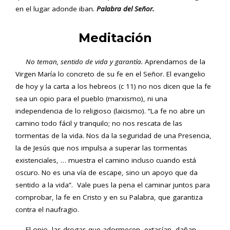
en el lugar adonde iban.
Palabra del Señor.
Meditación
No teman, sentido de vida y garantía.
Aprendamos de la
Virgen María lo concreto de su fe en el Señor. El evangelio
de hoy y la carta a los hebreos (c 11) no nos dicen que la fe
sea un opio para el pueblo (marxismo), ni una
independencia de lo religioso (laicismo). “La fe no abre un
camino todo fácil y tranquilo; no nos rescata de las
tormentas de la vida. Nos da la seguridad de una Presencia,
la de Jesús que nos impulsa a superar las tormentas
existenciales, … muestra el camino incluso cuando está
oscuro. No es una vía de escape, sino un apoyo que da
sentido a la vida”. Vale pues la pena el caminar juntos para
comprobar, la fe en Cristo y en su Palabra, que garantiza
contra el naufragio.
El opio, las drogas que adormecen, extasían, dañan