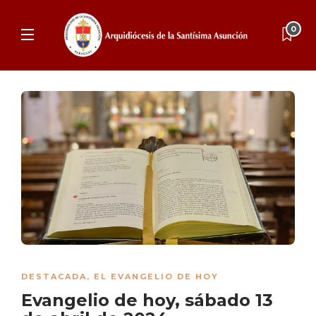
0
DESTACADA
,
EL EVANGELIO DE HOY
Evangelio de hoy, sábado 13