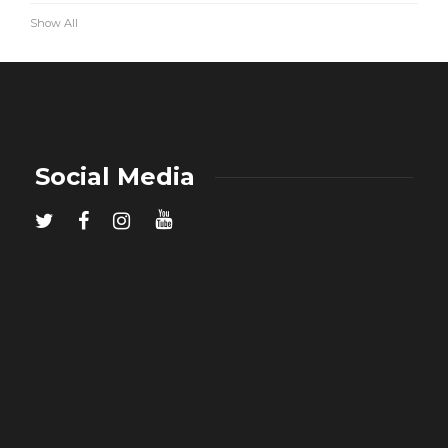
Show All
Social Media