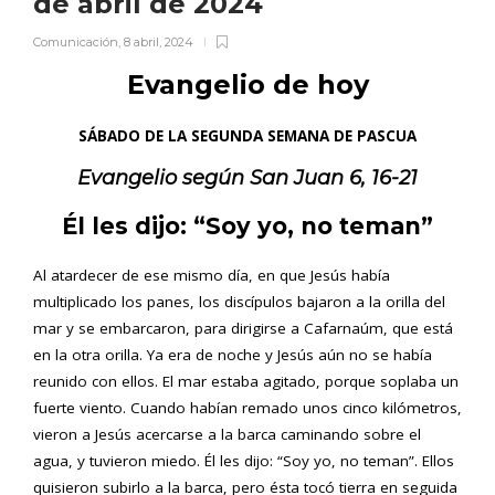
de abril de 2024
Comunicación
,
8 abril, 2024
Evangelio de hoy
SÁBADO DE LA SEGUNDA SEMANA DE PASCUA
Evangelio según San
Juan 6, 16-21
Él les dijo: “Soy yo, no teman”
Al atardecer de ese mismo día, en que Jesús había
multiplicado los panes, los discípulos bajaron a la orilla del
mar y se embarcaron, para dirigirse a Cafarnaúm, que está
en la otra orilla. Ya era de noche y Jesús aún no se había
reunido con ellos. El mar estaba agitado, porque soplaba un
fuerte viento. Cuando habían remado unos cinco kilómetros,
vieron a Jesús acercarse a la barca caminando sobre el
agua, y tuvieron miedo. Él les dijo: “Soy yo, no teman”. Ellos
quisieron subirlo a la barca, pero ésta tocó tierra en seguida