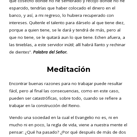
que cosecho donde no he sembrado y recojo donde no he
esparcido, tendrías que haber colocado el dinero en el
banco, y así, a mi regreso, lo hubiera recuperado con
intereses. Quítenle el talento para dárselo al que tiene diez,
porque a quien tiene, se le dará y tendrá de más, pero al
que no tiene, se le quitará aun lo que tiene. Echen afuera, a
las tinieblas, a este servidor inútil; allí habrá llanto y rechinar
de dientes”.
Palabra del Señor.
Meditación
Encontrar buenas razones para no trabajar puede resultar
fácil, pero al final las consecuencias, como en este caso,
pueden ser catastróficas, sobre todo, cuando se refiere a
trabajar en la construcción del Reino.
Viendo una sociedad en la cual el Evangelio no es, ni en
mucho ni en poco, la regla de vida, viene a nuestra mente el
pensar: ¿Qué ha pasado? ¿Por qué después de más de dos