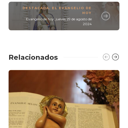
DESTACADA
,
EL EVANGELIO DE
HOY
Evangelio de hoy, jueves 29 de agosto de
2024
Relacionados