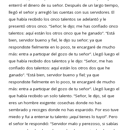
enterró el dinero de su señor. Después de un largo tiempo,
llegó el señor y arregló las cuentas con sus servidores. El
que había recibido los cinco talentos se adelantó y le
presentó otros cinco. “Señor; le dijo; me has confiado cinco
talentos: aquí están los otros cinco que he ganado”. “Está
bien, servidor bueno y fiel, le dijo su señor; ya que
respondiste fielmente en lo poco, te encargaré de mucho
más: entra a participar del gozo de tu señor”. Llegó luego el
que había recibido dos talentos y le dijo: “Señor, me has
confiado dos talentos: aquí están los otros dos que he
ganado”. “Está bien, servidor bueno y fiel; ya que
respondiste fielmente en lo poco, te encargaré de mucho
más: entra a participar del gozo de tu señor”. Llegó luego el
que había recibido un solo talento. “Señor, le dijo, sé que
eres un hombre exigente: cosechas donde no has
sembrado y recoges donde no has esparcido. Por eso tuve
miedo y fui a enterrar tu talento: ¡aquí tienes lo tuyo!”. Pero
el señor le respondió: “Servidor malo y perezoso, si sabías