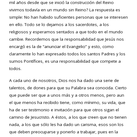
mil años desde que se inició la construcción del Reino
vivimos todavía en un mundo sin Reino? La respuesta es
simple: No han habido suficientes personas que se interesen
en ello. Todo se lo dejamos a los sacerdotes, a los
religiosos y esperamos sentados a que todo en el mundo
cambie. Recordemos que la responsabilidad que Jesús nos
encargó es la de “anunciar el Evangelio” y esto, como
claramente lo han expresado todos los santos Padres y los
sumos Pontífices, es una responsabilidad que compete a
todos.
A cada uno de nosotros, Dios nos ha dado una serie de
talentos, de dones para que su Palabra sea conocida. Cierto
que puede ser que a unos más y a otros menos, pero aun
el que menos ha recibido tiene, como mínimo, su vida, que
ha de ser testimonio e invitación para que otros sigan el
camino de Jesucristo. A éstos, a los que creen que no tienen
nada, a los que sólo les ha dado un carisma, esos son los
que deben preocuparse y ponerlo a trabajar, pues en la