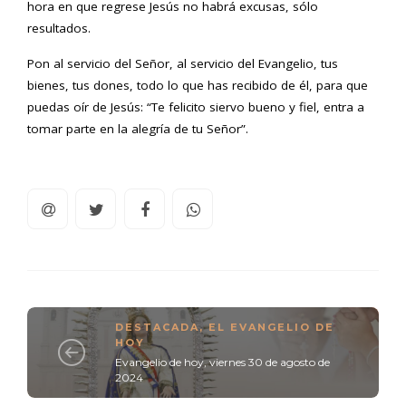
hora en que regrese Jesús no habrá excusas, sólo
resultados.
Pon al servicio del Señor, al servicio del Evangelio, tus
bienes, tus dones, todo lo que has recibido de él, para que
puedas oír de Jesús: “Te felicito siervo bueno y fiel, entra a
tomar parte en la alegría de tu Señor”.
DESTACADA
,
EL EVANGELIO DE
HOY
Evangelio de hoy, viernes 30 de agosto de
2024