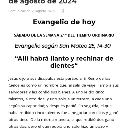
de agosto de 2024
Comunicación
,
26 agosto, 2024
Evangelio de hoy
SÁBADO DE LA SEMANA 21ª DEL TIEMPO ORDINARIO
Evangelio según San
Mateo 25, 14-30
“Allí habrá llanto y rechinar de
dientes
“
Jesús dijo a sus discípulos esta parábola: El Reino de los
Cielos es como un hombre que, al salir de viaje, llamó a sus
servidores y les confió sus bienes. A uno le dio cinco
talentos, a otro dos, y uno solo a un tercero, a cada uno
según su capacidad; y después partió. En seguida, el que
había recibido cinco talentos fue a negociar con ellos y ganó
otros cinco. De la misma manera, el que recibió dos ganó
otros dos; pero el que recibió uno solo hizo un pozo y