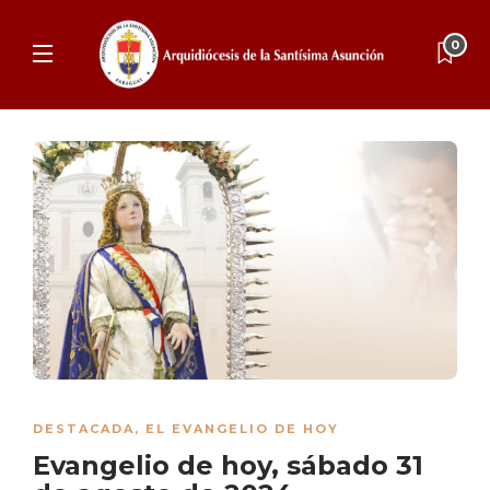
0
DESTACADA
,
EL EVANGELIO DE HOY
Evangelio de hoy, sábado 31