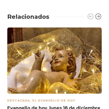
Relacionados
DESTACADA
,
EL EVANGELIO DE HOY
Evangelio de hoy, lunes 18 de diciembre