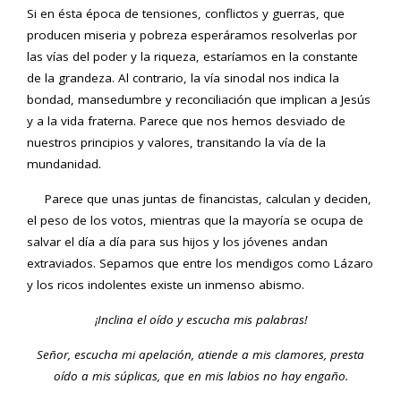
Si en ésta época de tensiones, conflictos y guerras, que
producen miseria y pobreza esperáramos resolverlas por
las vías del poder y la riqueza, estaríamos en la constante
de la grandeza. Al contrario, la vía sinodal nos indica la
bondad, mansedumbre y reconciliación que implican a Jesús
y a la vida fraterna. Parece que nos hemos desviado de
nuestros principios y valores, transitando la vía de la
mundanidad.
Parece que unas juntas de financistas, calculan y deciden,
el peso de los votos, mientras que la mayoría se ocupa de
salvar el día a día para sus hijos y los jóvenes andan
extraviados. Sepamos que entre los mendigos como Lázaro
y los ricos indolentes existe un inmenso abismo.
¡Inclina el oído y escucha mis palabras!
Señor, escucha mi apelación, atiende a mis clamores, presta
oído a mis súplicas, que en mis labios no hay engaño.