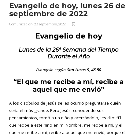
Evangelio de hoy, lunes 26 de
septiembre de 2022
Comunicación
,
23 septiembre, 2022
Evangelio de hoy
Lunes
de la 26ª Semana del Tiempo
Durante el Año
Evangelio según
San
Lucas
9, 46-50
“El que me recibe a mí, recibe a
aquel que me envió”
A los discípulos de Jesús se les ocurrió preguntarse quién
sería el más grande. Pero Jesús, conociendo sus
pensamientos, tomó a un niño y acercándolo, les dijo: “El
que recibe a este niño en mi Nombre, me recibe a mí, y el
que me recibe a mí, recibe a aquel que me envió; porque el