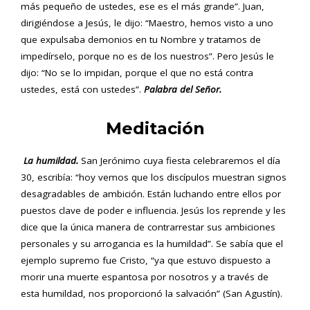
más pequeño de ustedes, ese es el más grande”. Juan,
dirigiéndose a Jesús, le dijo: “Maestro, hemos visto a uno
que expulsaba demonios en tu Nombre y tratamos de
impedírselo, porque no es de los nuestros”. Pero Jesús le
dijo: “No se lo impidan, porque el que no está contra
ustedes, está con ustedes”.
Palabra del Señor.
Meditación
La humildad.
San Jerónimo cuya fiesta celebraremos el día
30, escribía: “hoy vemos que los discípulos muestran signos
desagradables de ambición. Están luchando entre ellos por
puestos clave de poder e influencia. Jesús los reprende y les
dice que la única manera de contrarrestar sus ambiciones
personales y su arrogancia es la humildad”. Se sabía que el
ejemplo supremo fue Cristo, “ya que estuvo dispuesto a
morir una muerte espantosa por nosotros y a través de
esta humildad, nos proporcionó la salvación” (San Agustín).