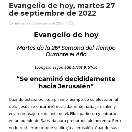
Evangelio de hoy, martes 27
de septiembre de 2022
Comunicación
,
26 septiembre, 2022
Evangelio de hoy
Martes
de la 26ª Semana del Tiempo
Durante el Año
Evangelio según
San
Lucas
9, 51-56
“Se encaminó decididamente
hacia Jerusalén”
Cuando estaba por cumplirse el tiempo de su elevación al
cielo, Jesús se encaminó decididamente hacia Jerusalén y
envió mensajeros delante de él. Ellos partieron y entraron
en un pueblo de Samaria para prepararle alojamiento. Pero
no lo recibieron porque se dirigía a Jerusalén. Cuando sus