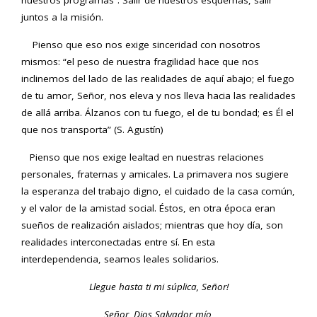
nuestros programas”. Salir de nuestros esquemas, salir
juntos a la misión.
Pienso que eso nos exige sinceridad con nosotros
mismos: “el peso de nuestra fragilidad hace que nos
inclinemos del lado de las realidades de aquí abajo; el fuego
de tu amor, Señor, nos eleva y nos lleva hacia las realidades
de allá arriba. Álzanos con tu fuego, el de tu bondad; es Él el
que nos transporta” (S. Agustín)
Pienso que nos exige lealtad en nuestras relaciones
personales, fraternas y amicales. La primavera nos sugiere
la esperanza del trabajo digno, el cuidado de la casa común,
y el valor de la amistad social. Éstos, en otra época eran
sueños de realización aislados; mientras que hoy día, son
realidades interconectadas entre sí. En esta
interdependencia, seamos leales solidarios.
Llegue hasta ti mi súplica, Señor!
Señor, Dios Salvador mío,