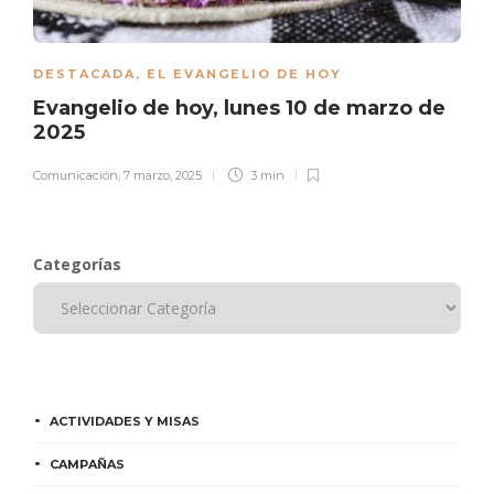
DESTACADA
,
EL EVANGELIO DE HOY
Evangelio de hoy, lunes 10 de marzo de
2025
Comunicación
,
7 marzo, 2025
3 min
Categorías
ACTIVIDADES Y MISAS
CAMPAÑAS