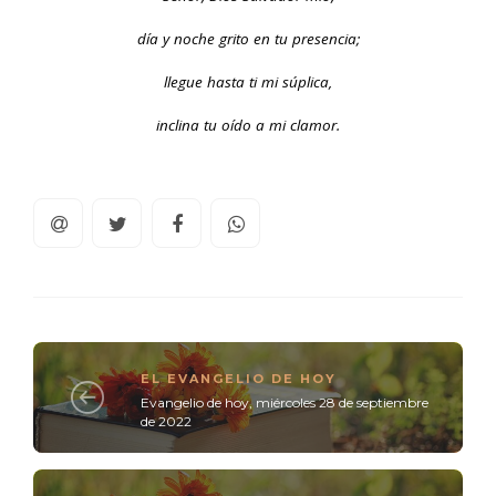
día y noche grito en tu presencia;
llegue hasta ti mi súplica,
inclina tu oído a mi clamor.
EL EVANGELIO DE HOY
Evangelio de hoy, miércoles 28 de septiembre
de 2022