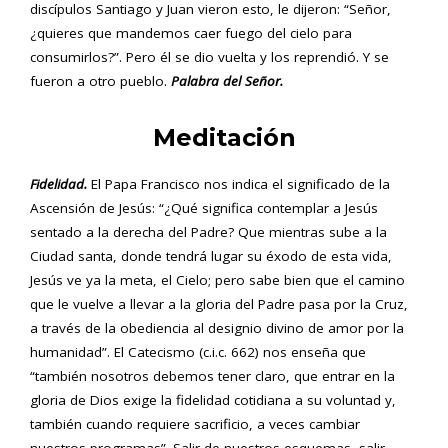
discípulos Santiago y Juan vieron esto, le dijeron: “Señor,
¿quieres que mandemos caer fuego del cielo para
consumirlos?”. Pero él se dio vuelta y los reprendió. Y se
fueron a otro pueblo.
Palabra del Señor.
Meditación
Fidelidad.
El Papa Francisco nos indica el significado de la
Ascensión de Jesús: “¿Qué significa contemplar a Jesús
sentado a la derecha del Padre? Que mientras sube a la
Ciudad santa, donde tendrá lugar su éxodo de esta vida,
Jesús ve ya la meta, el Cielo; pero sabe bien que el camino
que le vuelve a llevar a la gloria del Padre pasa por la Cruz,
a través de la obediencia al designio divino de amor por la
humanidad”. El Catecismo (c.i.c. 662) nos enseña que
“también nosotros debemos tener claro, que entrar en la
gloria de Dios exige la fidelidad cotidiana a su voluntad y,
también cuando requiere sacrificio, a veces cambiar