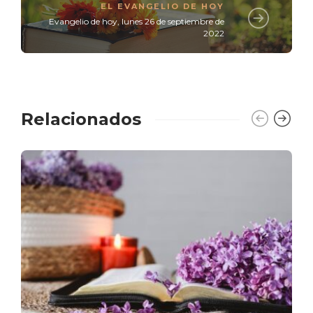
EL EVANGELIO DE HOY
Evangelio de hoy, lunes 26 de septiembre de
2022
Relacionados