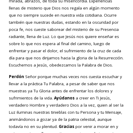
mirada, abrazos, de toda su misericordia. Experiencias
llenas de misterio que Dios nos regala en algún momento
que no siempre sucede en nuestra vida cotidiana. Ocurre
también que nuestras dudas, estando en la oscuridad por
poca fe, nos cueste saborear del misterio de su Presencia
radiante, llena de Luz. Lo que Jesús nos quiere enseñar es
sobre lo que nos espera al final del camino, luego de
enfrentar y pasar el dolor, el sufrimiento de la cruz de cada
día para que nos dirijamos hacia la gloria de la Resurrección.
Escuchemos a Jesús, obedezcamos la Palabra de Dios.
Perdón
Señor porque muchas veces nos cuesta escuchar y
llevar a la práctica Tu Palabra, a pesar de saber que nos
muestras ya Tu Gloria antes de enfrentar los dolores y
sufrimientos de la vida.
Ayúdanos
a creer en Ti Jesús,
verdadero Hombre y verdadero Dios a la vez, quien al ser la
Luz iluminas nuestras tinieblas con tu Persona y tu Mensaje,
animándonos a gozar ya de la patria celestial, aunque
todavía no en su plenitud.
Gracias
por venir a morar en y