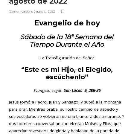
agosto de 2022
Comunicación
,
5 agosto, 2022
Evangelio de hoy
Sábado
de la 18ª Semana del
Tiempo Durante el Año
La Transfiguración del Señor
“Este es mi Hijo, el Elegido,
escúchenlo”
Evangelio según
San Lucas 9, 28B-36
Jesús tomó a Pedro, Juan y Santiago, y subió a la montaña
para orar. Mientras oraba, su rostro cambió de aspecto y
sus vestiduras se volvieron de una blancura deslumbrante. Y
dos hombres conversaban con él: eran Moisés y Elías, que
aparecían revestidos de gloria y hablaban de la partida de