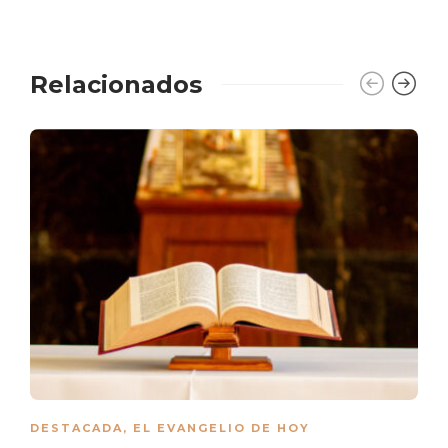
Relacionados
DESTACADA
,
EL EVANGELIO DE HOY