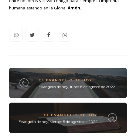
entre nosotros y llevar contigo para siempre la impronta
humana estando en la Gloria.
Amén
.
EL EVANGELIO DE HOY
Evangelio de hoy, lunes 8 de agosto de 2022
EL EVANGELIO DE HOY
Evangelio de hoy, viernes 5 de agosto de 2022