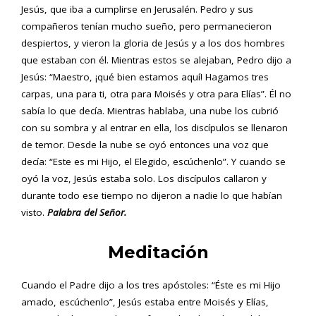
Jesús, que iba a cumplirse en Jerusalén. Pedro y sus
compañeros tenían mucho sueño, pero permanecieron
despiertos, y vieron la gloria de Jesús y a los dos hombres
que estaban con él. Mientras estos se alejaban, Pedro dijo a
Jesús: “Maestro, ¡qué bien estamos aquí! Hagamos tres
carpas, una para ti, otra para Moisés y otra para Elías”. Él no
sabía lo que decía. Mientras hablaba, una nube los cubrió
con su sombra y al entrar en ella, los discípulos se llenaron
de temor. Desde la nube se oyó entonces una voz que
decía: “Este es mi Hijo, el Elegido, escúchenlo”. Y cuando se
oyó la voz, Jesús estaba solo. Los discípulos callaron y
durante todo ese tiempo no dijeron a nadie lo que habían
visto.
Palabra del Señor.
Meditación
Cuando el Padre dijo a los tres apóstoles: “Éste es mi Hijo
amado, escúchenlo”, Jesús estaba entre Moisés y Elías,