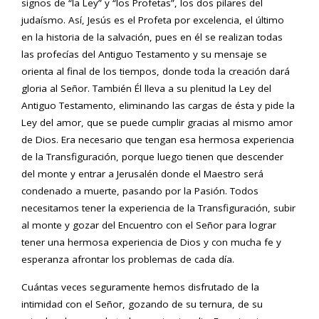
signos de “la Ley” y “los Profetas”, los dos pilares del
judaísmo. Así, Jesús es el Profeta por excelencia, el último
en la historia de la salvación, pues en él se realizan todas
las profecías del Antiguo Testamento y su mensaje se
orienta al final de los tiempos, donde toda la creación dará
gloria al Señor. También Él lleva a su plenitud la Ley del
Antiguo Testamento, eliminando las cargas de ésta y pide la
Ley del amor, que se puede cumplir gracias al mismo amor
de Dios. Era necesario que tengan esa hermosa experiencia
de la Transfiguración, porque luego tienen que descender
del monte y entrar a Jerusalén donde el Maestro será
condenado a muerte, pasando por la Pasión. Todos
necesitamos tener la experiencia de la Transfiguración, subir
al monte y gozar del Encuentro con el Señor para lograr
tener una hermosa experiencia de Dios y con mucha fe y
esperanza afrontar los problemas de cada día.
Cuántas veces seguramente hemos disfrutado de la
intimidad con el Señor, gozando de su ternura, de su