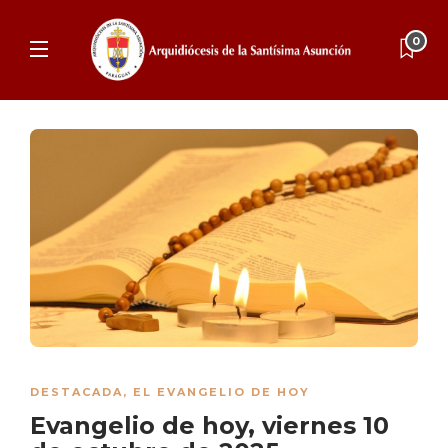
0
DESTACADA
,
EL EVANGELIO DE HOY
Evangelio de hoy, viernes 10