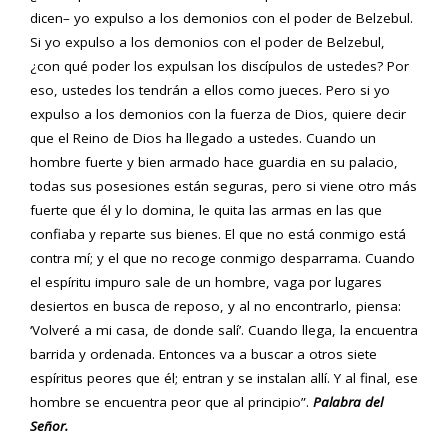
dicen– yo expulso a los demonios con el poder de Belzebul.
Si yo expulso a los demonios con el poder de Belzebul,
¿con qué poder los expulsan los discípulos de ustedes? Por
eso, ustedes los tendrán a ellos como jueces. Pero si yo
expulso a los demonios con la fuerza de Dios, quiere decir
que el Reino de Dios ha llegado a ustedes. Cuando un
hombre fuerte y bien armado hace guardia en su palacio,
todas sus posesiones están seguras, pero si viene otro más
fuerte que él y lo domina, le quita las armas en las que
confiaba y reparte sus bienes. El que no está conmigo está
contra mí; y el que no recoge conmigo desparrama. Cuando
el espíritu impuro sale de un hombre, vaga por lugares
desiertos en busca de reposo, y al no encontrarlo, piensa:
‘Volveré a mi casa, de donde salí’. Cuando llega, la encuentra
barrida y ordenada. Entonces va a buscar a otros siete
espíritus peores que él; entran y se instalan allí. Y al final, ese
hombre se encuentra peor que al principio”.
Palabra del
Señor.