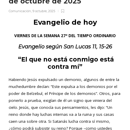
de octubre de 2025
Comunicación
,
9 octubre, 2025
Evangelio de hoy
VIERNES DE LA SEMANA 27ª DEL TIEMPO ORDINARIO
Evangelio según San
Lucas 11, 15-26
“El que no está conmigo está
contra mí”
Habiendo Jesús expulsado un demonio, algunos de entre la
muchedumbre decían: “Este expulsa a los demonios por el
poder de Belzebul, el Príncipe de los demonios”. Otros, para
ponerlo a prueba, exigían de él un signo que viniera del
cielo. Jesús, que conocía sus pensamientos, les dijo: “Un
reino donde hay luchas internas va a la ruina y sus casas
caen una sobre otra. Si Satanás lucha contra sí mismo,
¿cómo podrá subsistir su reino? Porque –como ustedes