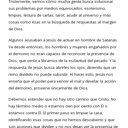
Tristemente, vemos cómo mucha gente busca solucionar
sus problemas por medios equivocados: esoterismo,
limpias, lectura de cartas, tarot, acudir al universo y más
cosas como ésas en la búsqueda de respuestas al margen
de Dios.
Algunos acusaban a Jesús de actuar en nombre de Satanás.
Ya desde entonces, los hombres y mujeres engañados por
el demonio no eran capaces de reconocer la presencia de
Dios, que venía a librarnos de la esclavitud del pecado. Y la
respuesta de Jesús busca abrirles los ojos, diciendo que un
reino dividido no puede subsistir. Al hacer esto, Jesús nos
enseña que el poder para vencer el mal y develar la acción
del demonio, proviene únicamente de Dios.
Debemos entender que no hay otro camino que Cristo. No
hay término medio o estamos cien por ciento con Él o
estamos contra Él. El primer paso es limpiar la casa,
identificando esas cosas que no hemos descubierto y que
son acciones que dividen y no nos dejan ver la presencia de