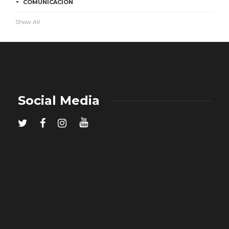
COMUNICACIÓN
Show All
Social Media