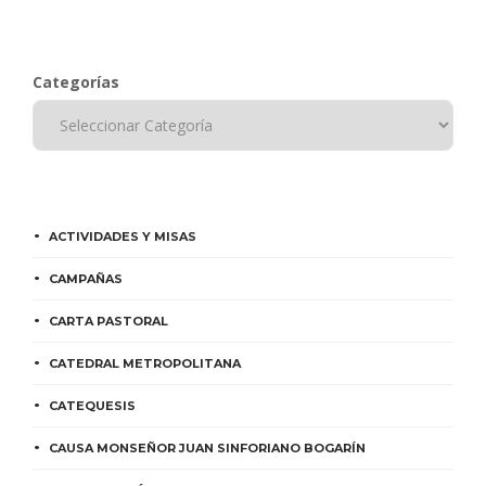
Categorías
ACTIVIDADES Y MISAS
CAMPAÑAS
CARTA PASTORAL
CATEDRAL METROPOLITANA
CATEQUESIS
CAUSA MONSEÑOR JUAN SINFORIANO BOGARÍN