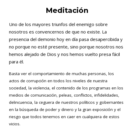
Meditación
Uno de los mayores triunfos del enemigo sobre
nosotros es convencernos de que no existe. La
presencia del demonio hoy en día pasa desapercibida y
no porque no esté presente, sino porque nosotros nos
hemos alejado de Dios y nos hemos vuelto presa fácil
para él.
Basta ver el comportamiento de muchas personas, los
actos de corrupción en todos los niveles de nuestra
sociedad, la violencia, el contenido de los programas en los
medios de comunicación, peleas, conflictos, infidelidades,
delincuencia, la ceguera de nuestros políticos y gobernantes
en la búsqueda de poder y dinero y la gran exposición y el
riesgo que todos tenemos en caer en cualquiera de estos
vicios.