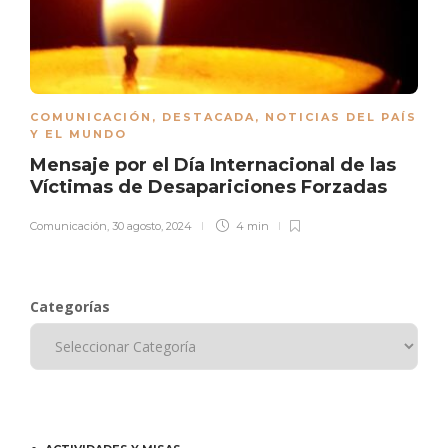
COMUNICACIÓN
,
DESTACADA
,
NOTICIAS DEL PAÍS
Y EL MUNDO
Mensaje por el Día Internacional de las
Víctimas de Desapariciones Forzadas
Comunicación
,
30 agosto, 2024
4 min
Categorías