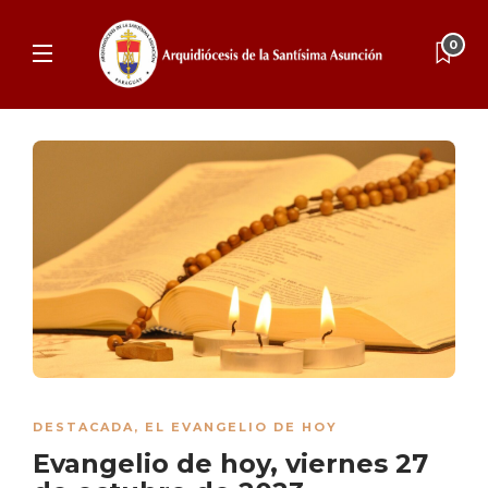
0
DESTACADA
,
EL EVANGELIO DE HOY
Evangelio de hoy, viernes 27