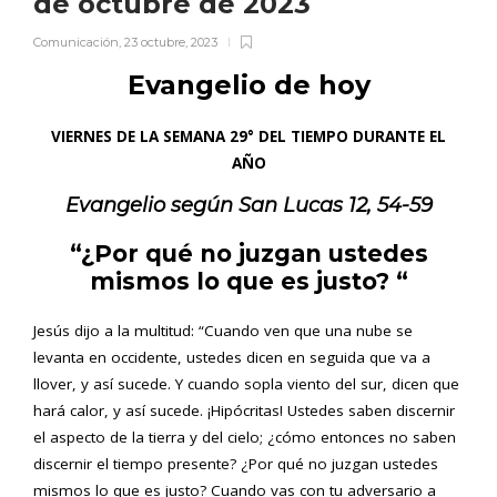
de octubre de 2023
Comunicación
,
23 octubre, 2023
Evangelio de hoy
VIERNES DE LA SEMANA 29° DEL TIEMPO DURANTE EL
AÑO
Evangelio según
San
Lucas 12, 54-59
“¿Por qué no juzgan ustedes
mismos lo que es justo?
“
Jesús dijo a la multitud: “Cuando ven que una nube se
levanta en occidente, ustedes dicen en seguida que va a
llover, y así sucede. Y cuando sopla viento del sur, dicen que
hará calor, y así sucede. ¡Hipócritas! Ustedes saben discernir
el aspecto de la tierra y del cielo; ¿cómo entonces no saben
discernir el tiempo presente? ¿Por qué no juzgan ustedes
mismos lo que es justo? Cuando vas con tu adversario a