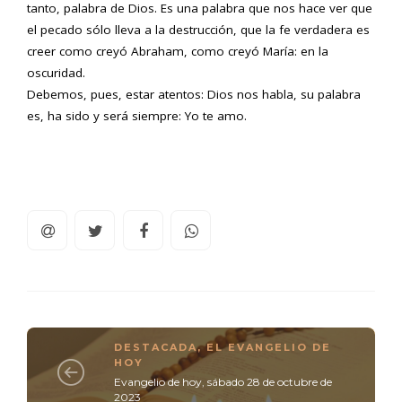
tanto, palabra de Dios. Es una palabra que nos hace ver que
el pecado sólo lleva a la destrucción, que la fe verdadera es
creer como creyó Abraham, como creyó María: en la
oscuridad.
Debemos, pues, estar atentos: Dios nos habla, su palabra
es, ha sido y será siempre: Yo te amo.
DESTACADA
,
EL EVANGELIO DE
HOY
Evangelio de hoy, sábado 28 de octubre de
2023