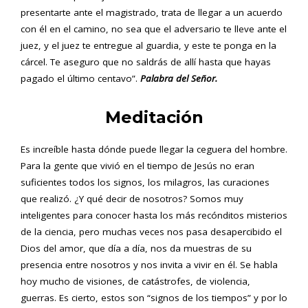
presentarte ante el magistrado, trata de llegar a un acuerdo
con él en el camino, no sea que el adversario te lleve ante el
juez, y el juez te entregue al guardia, y este te ponga en la
cárcel. Te aseguro que no saldrás de allí hasta que hayas
pagado el último centavo”.
Palabra del Señor.
Meditación
Es increíble hasta dónde puede llegar la ceguera del hombre.
Para la gente que vivió en el tiempo de Jesús no eran
suficientes todos los signos, los milagros, las curaciones
que realizó. ¿Y qué decir de nosotros? Somos muy
inteligentes para conocer hasta los más recónditos misterios
de la ciencia, pero muchas veces nos pasa desapercibido el
Dios del amor, que día a día, nos da muestras de su
presencia entre nosotros y nos invita a vivir en él. Se habla
hoy mucho de visiones, de catástrofes, de violencia,
guerras. Es cierto, estos son “signos de los tiempos” y por lo