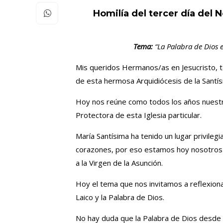
Homilía del tercer día del 
Tema:
“La Palabra de Dios en
Mis queridos Hermanos/as en Jesucristo, t
de esta hermosa Arquidiócesis de la Santís
Hoy nos reúne como todos los años nuestra
Protectora de esta Iglesia particular.
María Santísima ha tenido un lugar privileg
corazones, por eso estamos hoy nosotros a
a la Virgen de la Asunción.
Hoy el tema que nos invitamos a reflexionar 
Laico y la Palabra de Dios.
No hay duda que la Palabra de Dios desde