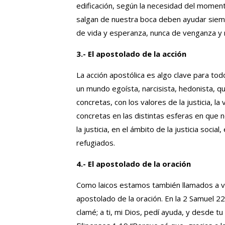
edificación, según la necesidad del moment
salgan de nuestra boca deben ayudar siemp
de vida y esperanza, nunca de venganza y 
3.- El apostolado de la acción
La acción apostólica es algo clave para tod
un mundo egoísta, narcisista, hedonista, q
concretas, con los valores de la justicia, l
concretas en las distintas esferas en que 
la justicia, en el ámbito de la justicia soc
refugiados.
4.- El apostolado de la oración
Como laicos estamos también llamados a viv
apostolado de la oración. En la 2 Samuel 22
clamé; a ti, mi Dios, pedí ayuda, y desde t