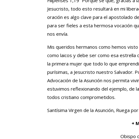
Filipenses 1,19 “Porque sé que, gracias a l
Jesucristo, todo esto resultará en mi libe
oración es algo clave para el apostolado de
para ser fieles a esta hermosa vocación qu
nos envía.
Mis queridos hermanos como hemos visto l
como laicos y debe ser como esa estrella d
la primera mujer que todo lo que emprendió 
purísimas, a Jesucristo nuestro Salvador. P
Advocación de la Asunción nos permita viv
estuvimos reflexionando del ejemplo, de la
todos cristiano comprometidos.
Santísima Virgen de la Asunción, Ruega por
+ M
Obispo d