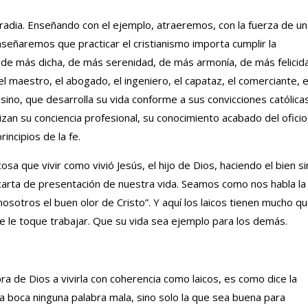
radia. Enseñando con el ejemplo, atraeremos, con la fuerza de un
 enseñaremos que practicar el cristianismo importa cumplir la
 de más dicha, de más serenidad, de más armonía, de más felicid
l maestro, el abogado, el ingeniero, el capataz, el comerciante, e
esino, que desarrolla su vida conforme a sus convicciones católicas
zan su conciencia profesional, su conocimiento acabado del oficio
incipios de la fe.
osa que vivir como vivió Jesús, el hijo de Dios, haciendo el bien si
 carta de presentación de nuestra vida. Seamos como nos habla la
osotros el buen olor de Cristo”. Y aquí los laicos tienen mucho q
e le toque trabajar. Que su vida sea ejemplo para los demás.
bra de Dios a vivirla con coherencia como laicos, es como dice la
ra boca ninguna palabra mala, sino solo la que sea buena para