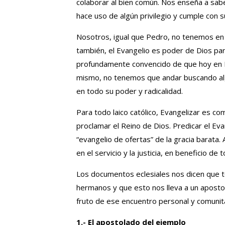
colaborar al bien común. Nos enseña a saber
hace uso de algún privilegio y cumple con 
Nosotros, igual que Pedro, no tenemos en 
también, el Evangelio es poder de Dios par
profundamente convencido de que hoy en 
mismo, no tenemos que andar buscando alg
en todo su poder y radicalidad.
Para todo laico católico, Evangelizar es c
proclamar el Reino de Dios. Predicar el Evang
“evangelio de ofertas” de la gracia barata.
en el servicio y la justicia, en beneficio de
Los documentos eclesiales nos dicen que to
hermanos y que esto nos lleva a un aposto
fruto de ese encuentro personal y comunitar
1.- El apostolado del ejemplo