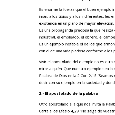
Es enorme la fuerza que el buen ejemplo ir
imán, a los tibios y a los indiferentes, les
existencia en un plano de mayor elevación,
Es una propaganda preciosa la que realiza e
industrial, el empleado, el obrero, el camp
Es un ejemplo inefable el de los que armoni
con el de una vida piadosa conforme a los pr
Vivir el apostolado del ejemplo no es otra c
mirar a quién. Que nuestro ejemplo sea la
Palabra de Dios en la 2 Cor. 2,15 “Seamos n
decir con su ejemplo en la sociedad y dond
2.- El apostolado de la palabra
Otro apostolado a la que nos invita la Pala
Carta a los Efesio 4,29 “No salga de vuest