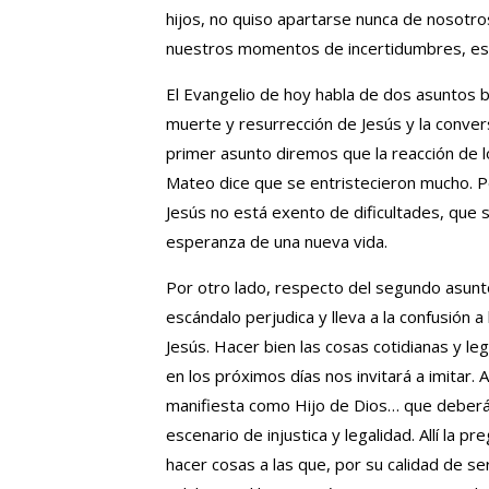
hijos, no quiso apartarse nunca de nosotros
nuestros momentos de incertidumbres, es 
El Evangelio de hoy habla de dos asuntos bi
muerte y resurrección de Jesús y la conve
primer asunto diremos que la reacción de lo
Mateo dice que se entristecieron mucho. 
Jesús no está exento de dificultades, que s
esperanza de una nueva vida.
Por otro lado, respecto del segundo asunt
escándalo perjudica y lleva a la confusión 
Jesús. Hacer bien las cosas cotidianas y le
en los próximos días nos invitará a imitar.
manifiesta como Hijo de Dios… que deberá 
escenario de injustica y legalidad. Allí la p
hacer cosas a las que, por su calidad de se