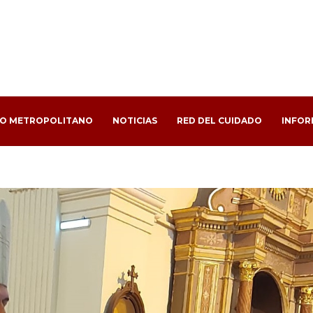
PO METROPOLITANO
NOTICIAS
RED DEL CUIDADO
INFOR