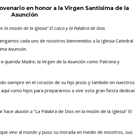
Novenario en honor a la Virgen Santísima de la
Asunción
 la misión de la Iglesia” El Laico y la Palabra de Dios
engamos cada uno de nosotros bienvenidos a la Iglesia Catedral
ima Asunción.
 querida Madre, la Virgen de la Asunción como Patrona y
iado siempre en el corazón de su hijo Jesús y también en nuestros
quí como hijos para prepararnos a vivir esta gran fiesta dedica
hace alusión a “La Palabra de Dios en la misión de la Iglesia” El
 que vino al mundo y puso su morada en medio de nosotros, sus