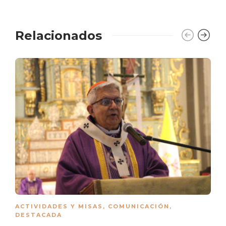
Relacionados
ACTIVIDADES Y MISAS
,
COMUNICACIÓN
,
DESTACADA