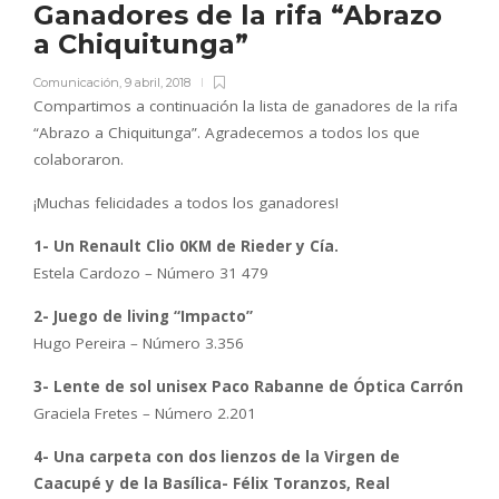
Ganadores de la rifa “Abrazo
a Chiquitunga”
Comunicación
,
9 abril, 2018
Compartimos a continuación la lista de ganadores de la rifa
“Abrazo a Chiquitunga”. Agradecemos a todos los que
colaboraron.
¡Muchas felicidades a todos los ganadores!
1- Un Renault Clio 0KM de Rieder y Cía.
Estela Cardozo – Número 31 479
2- Juego de living “Impacto”
Hugo Pereira – Número 3.356
3- Lente de sol unisex Paco Rabanne de Óptica Carrón
Graciela Fretes – Número 2.201
4- Una carpeta con dos lienzos de la Virgen de
Caacupé y de la Basílica- Félix Toranzos, Real