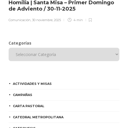
Homilía | Santa Misa – Primer Domingo
de Adviento / 30-11-2025
Comunicación
,
30 noviembre, 2025
4 min
Categorías
ACTIVIDADES Y MISAS
CAMPAÑAS
CARTA PASTORAL
CATEDRAL METROPOLITANA