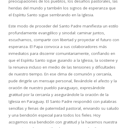
preocupaciones de los pueblos, los desafíos pastorales, las
heridas del mundo y también los signos de esperanza que
el Espíritu Santo sigue sembrando en la Iglesia.
Este modo de proceder del Santo Padre manifiesta un estilo
profundamente evangélico y sinodal: caminar juntos,
escucharnos, compartir con libertad y proyectar el futuro con
esperanza. El Papa convoca a sus colaboradores más
inmediatos para discernir comunitariamente, confiando en
que el Espíritu Santo sigue guiando a la Iglesia, la sostiene y
la renueva incluso en medio de las tensiones y dificultades
de nuestro tiempo. En ese clima de comunión y cercanía,
pude dirigirle un mensaje personal, llevándole el afecto y la
oración de nuestro pueblo paraguayo, expresándole
gratitud por la cercanía y asegurándole la oración de la
Iglesia en Paraguay. El Santo Padre respondió con palabras
sencillas y llenas de paternidad pastoral, enviando su saludo
y una bendición especial para todos los fieles. Hoy
acogemos esa bendición con gratitud y la hacemos nuestra