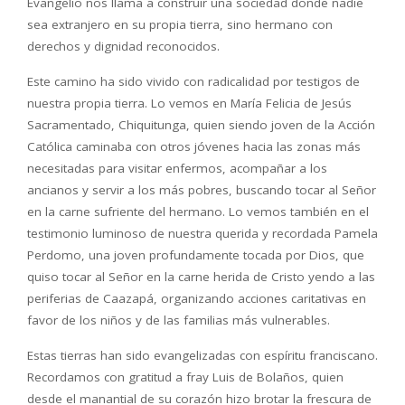
Evangelio nos llama a construir una sociedad donde nadie
sea extranjero en su propia tierra, sino hermano con
derechos y dignidad reconocidos.
Este camino ha sido vivido con radicalidad por testigos de
nuestra propia tierra. Lo vemos en María Felicia de Jesús
Sacramentado, Chiquitunga, quien siendo joven de la Acción
Católica caminaba con otros jóvenes hacia las zonas más
necesitadas para visitar enfermos, acompañar a los
ancianos y servir a los más pobres, buscando tocar al Señor
en la carne sufriente del hermano. Lo vemos también en el
testimonio luminoso de nuestra querida y recordada Pamela
Perdomo, una joven profundamente tocada por Dios, que
quiso tocar al Señor en la carne herida de Cristo yendo a las
periferias de Caazapá, organizando acciones caritativas en
favor de los niños y de las familias más vulnerables.
Estas tierras han sido evangelizadas con espíritu franciscano.
Recordamos con gratitud a fray Luis de Bolaños, quien
desde el manantial de su corazón hizo brotar la frescura de