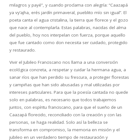
milagros y payé”, y cuando proclama con alegría: “Caazapá
ya vy’ajha, erés jardín primaveral, pueblito mío sin igual”. El
poeta canta el agua cristalina, la tierra que florece y el gozo
que nace al contemplarla. Estas palabras, nacidas del alma
del pueblo, hoy nos interpelan con fuerza, porque aquello
que fue cantado como don necesita ser cuidado, protegido
y restaurado.
Vivir el Jubileo Franciscano nos llama a una conversión
ecológica concreta, a respetar y cuidar la hermana agua, a
sanar ríos que han perdido su frescura, a proteger florestas
y campiñas que han sido abusadas y mal utilizadas por
intereses particulares. Para que la poesía cantada no quede
solo en palabras, es necesario que todos trabajemos
juntos, con espíritu franciscano, para que el sueño de un
Caazapá florecido, reconciliado con la creación y con las
personas, se haga realidad. Solo así la belleza se
transforma en compromiso, la memoria en misión y el
jubileo en un verdadero tiempo de restauración y