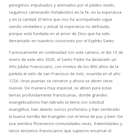
peregrinos impulsados y animados por el jubileo vivido,
seguimos caminando fortalecidos en la fe, en la esperanza
y en la caridad. El lema que nos ha acompañado sigue
siendo verdadero y actual: la esperanza no defrauda,
porque está fundada en el amor de Dios que ha sido
derramado en nuestros corazones por el Espíritu Santo.
Y precisamente en continuidad con este camino, el día 10 de
enero de este año 2026, el Santo Padre ha declarado un
Año Jubilar Franciscano, con motivo de los 800 años de la
partida al cielo de san Francisco de Asís, ocurrida en el año
1226. Unas puertas se cerraron y ahora se abren otras
nuevas. De manera muy especial, se abren para estas
tierras profundamente franciscanas, donde grandes
evangelizadores han labrado la tierra con solicitud
evangélica, han abierto surcos profundos y han sembrado
la buena semilla del Evangelio con el lema de paz y bien. De
esa siembra florecieron comunidades vivas, fraternidades y
laicos terciarios franciscanos que supieron encarnar el