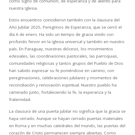
como signo de comunión, de esperanza y de aliento para
nuestra Iglesia.
Estos encuentros coincidieron también con la clausura del
Año Jubilar 2025, Peregrinos de Esperanza, que se cerró el
día 6 de enero. Ha sido un tiempo de gracia vivido con
profundo fervor en la Iglesia universal y también en nuestro
país. En Paraguay, nuestras diócesis, los movimientos
eclesiales, las coordinaciones pastorales, las parroquias,
comunidades religiosas y tantos grupos del Pueblo de Dios
han sabido expresar su fe poniéndose en camino, con
peregrinaciones, celebraciones jubilares y momentos de
reconciliación y renovación espiritual. Nuestro pueblo ha
caminado junto, fortaleciendo la fe, la esperanza y la
fraternidad.
La clausura de una puerta jubilar no significa que la gracia se
haya cerrado. Aunque se hayan cerrado puertas materiales
en Roma y en muchas catedrales del mundo, las puertas del
corazón de Cristo permanecen siempre abiertas. Como