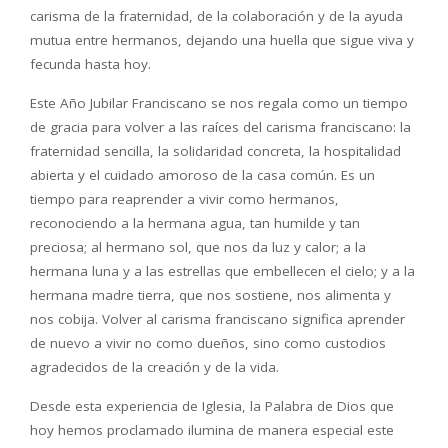
carisma de la fraternidad, de la colaboración y de la ayuda
mutua entre hermanos, dejando una huella que sigue viva y
fecunda hasta hoy.
Este Año Jubilar Franciscano se nos regala como un tiempo
de gracia para volver a las raíces del carisma franciscano: la
fraternidad sencilla, la solidaridad concreta, la hospitalidad
abierta y el cuidado amoroso de la casa común. Es un
tiempo para reaprender a vivir como hermanos,
reconociendo a la hermana agua, tan humilde y tan
preciosa; al hermano sol, que nos da luz y calor; a la
hermana luna y a las estrellas que embellecen el cielo; y a la
hermana madre tierra, que nos sostiene, nos alimenta y
nos cobija. Volver al carisma franciscano significa aprender
de nuevo a vivir no como dueños, sino como custodios
agradecidos de la creación y de la vida.
Desde esta experiencia de Iglesia, la Palabra de Dios que
hoy hemos proclamado ilumina de manera especial este