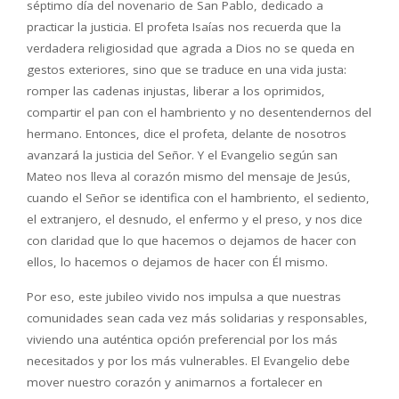
séptimo día del novenario de San Pablo, dedicado a
practicar la justicia. El profeta Isaías nos recuerda que la
verdadera religiosidad que agrada a Dios no se queda en
gestos exteriores, sino que se traduce en una vida justa:
romper las cadenas injustas, liberar a los oprimidos,
compartir el pan con el hambriento y no desentendernos del
hermano. Entonces, dice el profeta, delante de nosotros
avanzará la justicia del Señor. Y el Evangelio según san
Mateo nos lleva al corazón mismo del mensaje de Jesús,
cuando el Señor se identifica con el hambriento, el sediento,
el extranjero, el desnudo, el enfermo y el preso, y nos dice
con claridad que lo que hacemos o dejamos de hacer con
ellos, lo hacemos o dejamos de hacer con Él mismo.
Por eso, este jubileo vivido nos impulsa a que nuestras
comunidades sean cada vez más solidarias y responsables,
viviendo una auténtica opción preferencial por los más
necesitados y por los más vulnerables. El Evangelio debe
mover nuestro corazón y animarnos a fortalecer en