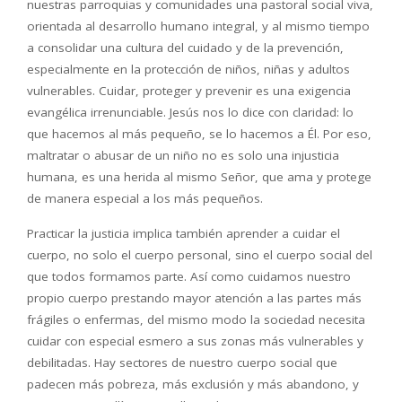
nuestras parroquias y comunidades una pastoral social viva,
orientada al desarrollo humano integral, y al mismo tiempo
a consolidar una cultura del cuidado y de la prevención,
especialmente en la protección de niños, niñas y adultos
vulnerables. Cuidar, proteger y prevenir es una exigencia
evangélica irrenunciable. Jesús nos lo dice con claridad: lo
que hacemos al más pequeño, se lo hacemos a Él. Por eso,
maltratar o abusar de un niño no es solo una injusticia
humana, es una herida al mismo Señor, que ama y protege
de manera especial a los más pequeños.
Practicar la justicia implica también aprender a cuidar el
cuerpo, no solo el cuerpo personal, sino el cuerpo social del
que todos formamos parte. Así como cuidamos nuestro
propio cuerpo prestando mayor atención a las partes más
frágiles o enfermas, del mismo modo la sociedad necesita
cuidar con especial esmero a sus zonas más vulnerables y
debilitadas. Hay sectores de nuestro cuerpo social que
padecen más pobreza, más exclusión y más abandono, y