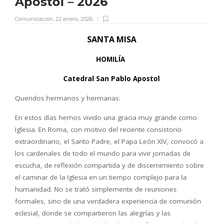
Apostol – 2026
Comunicación
,
22 enero, 2026
SANTA MISA
HOMILÍA
Catedral San Pablo Apostol
Queridos hermanos y hermanas:
En estos días hemos vivido una gracia muy grande como
Iglesia. En Roma, con motivo del reciente consistorio
extraordinario, el Santo Padre, el Papa León XIV, convocó a
los cardenales de todo el mundo para vivir jornadas de
escucha, de reflexión compartida y de discernimiento sobre
el caminar de la Iglesia en un tiempo complejo para la
humanidad. No se trató simplemente de reuniones
formales, sino de una verdadera experiencia de comunión
eclesial, donde se compartieron las alegrías y las