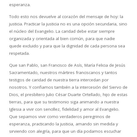
esperanza.
Todo esto nos devuelve al corazón del mensaje de hoy: la
justicia. Practicar la justicia no es una opción secundaria, sino
el núcleo del Evangelio. La caridad debe estar siempre
organizada y orientada al bien común, para que nadie
quede excluido y para que la dignidad de cada persona sea
respetada.
Que san Pablo, san Francisco de Asís, María Felicia de Jesús
Sacramentado, nuestros mártires franciscanos y tantos
testigos de caridad de nuestra tierra intercedan por
nosotros. Y confiamos también a la intercesión del Siervo de
Dios, el presbítero Julio César Duarte Ortellado, hijo de estas
tierras, para que su testimonio siga animando a nuestra
Iglesia a vivir con sencillez, fidelidad y amor al Evangelio.
Que sepamos vivir como verdaderos peregrinos de
esperanza, practicando la justicia, amando sin medida y
sirviendo con alegría, para que un día podamos escuchar