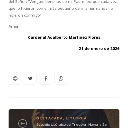
del Señor: “Vengan, benditos de mi Padre, porque cada vez
que lo hicieron con el más pequeño de mis hermanos, lo
hicieron conmigo”.
Amen
Cardenal Adalberto Martínez Flores
21 de enero de 2026
DESTACADA
,
LITURGIA
Subsidio Litúrgico del Triduo en Honor a San