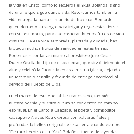
la vida en Cristo, como lo recuerda el Ykuá Bolaños, signo
de una fe que sigue dando vida. Recordamos también la
vida entregada hasta el martirio de fray Juan Bernardo,
quien derramó su sangre para irrigar y regar estas tierras
con su testimonio, para que crecieran buenos frutos de vida
cristiana. De esa vida sembrada, plantada y cuidada, han
brotado muchos frutos de santidad en estas tierras.
Podemos recordar asimismo al presbítero Julio César
Duarte Ortellado, hijo de estas tierras, que sirvió fielmente el
altar y celebró la Eucaristía en esta misma iglesia, dejando
un testimonio sencillo y fecundo de entrega sacerdotal al
servicio del Pueblo de Dios.
En el marco de este Año Jubilar Franciscano, también
nuestra poesía y nuestra cultura se convierten en camino
espiritual. En el Canto a Caazapá, el poeta y compositor
caazapeño Alcides Roa expresa con palabras fieles y
profundas la belleza original de esta tierra cuando escribe:
“De raro hechizo es tu Ykuá Bolaños, fuente de leyendas,