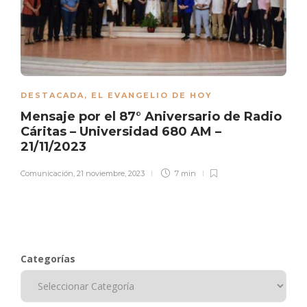
DESTACADA
,
EL EVANGELIO DE HOY
Mensaje por el 87° Aniversario de Radio
Cáritas – Universidad 680 AM –
21/11/2023
Comunicación
,
21 noviembre, 2023
7 min
Categorías