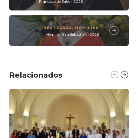
Francisco de Sales - 2026
DESTACADA
,
HOMILÍAS
Homilía | San Sebastian -2026
Relacionados