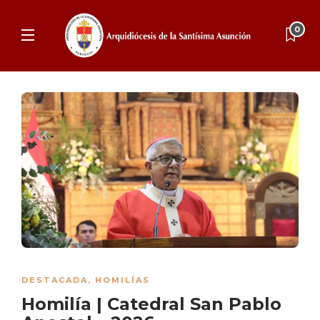
0
DESTACADA
,
HOMILÍAS
Homilía | Catedral San Pablo