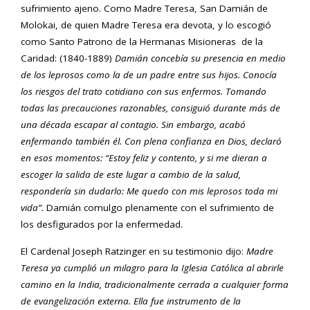
sufrimiento ajeno. Como Madre Teresa, San Damián de
Molokai, de quien Madre Teresa era devota, y lo escogió
como Santo Patrono de la Hermanas Misioneras de la
Caridad: (1840-1889)
Damián concebía su presencia en medio
de los leprosos como la de un padre entre sus hijos. Conocía
los riesgos del trato cotidiano con sus enfermos. Tomando
todas las precauciones razonables, consiguió durante más de
una d
écada escapar al contagio. Sin embargo, acabó
enfermando tambi
én
él. Con plena confianza en Dios, declaró
en esos momentos: “Estoy feliz y contento, y si me dieran a
escoger la salida de este lugar a cambio de la salud,
respondería sin dudarlo: Me quedo con mis leprosos toda mi
vida”.
Damián comulgo plenamente con el sufrimiento de
los desfigurados por la enfermedad.
El Cardenal Joseph Ratzinger en su testimonio dijo:
Madre
Teresa ya cumplió un milagro para la Iglesia Católica al abrirle
camino en la India, tradicionalmente cerrada a cualquier forma
de evangelización externa. Ella fue instrumento de la