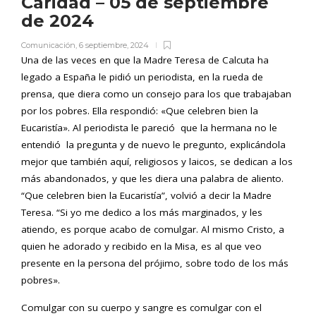
Caridad – 05 de septiembre
de 2024
Comunicación
,
6 septiembre, 2024
Una de las veces en que la Madre Teresa de Calcuta ha
legado a España le pidió un periodista, en la rueda de
prensa, que diera como un consejo para los que trabajaban
por los pobres. Ella respondió: «Que celebren bien la
Eucaristía». Al periodista le pareció que la hermana no le
entendió la pregunta y de nuevo le pregunto, explicándola
mejor que también aquí, religiosos y laicos, se dedican a los
más abandonados, y que les diera una palabra de aliento.
“Que celebren bien la Eucaristía”, volvió a decir la Madre
Teresa. “Si yo me dedico a los más marginados, y les
atiendo, es porque acabo de comulgar. Al mismo Cristo, a
quien he adorado y recibido en la Misa, es al que veo
presente en la persona del prójimo, sobre todo de los más
pobres».
Comulgar con su cuerpo y sangre es comulgar con el