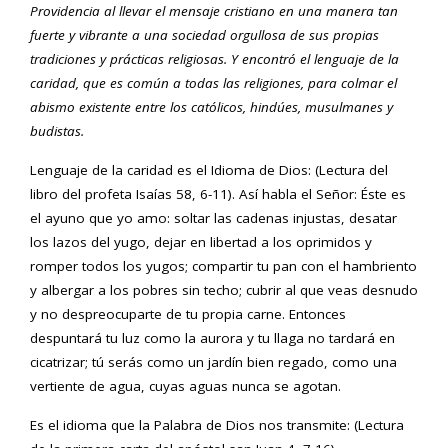
Providencia al llevar el mensaje cristiano en una manera tan
fuerte y vibrante a una sociedad orgullosa de sus propias
tradiciones y prá
cticas religiosas. Y encontró el lenguaje de la
caridad, que es común a todas las religiones, para colmar el
abismo existente entre los cató
licos, hindúes, musulmanes y
budistas.
Lenguaje de la caridad es el Idioma de Dios: (Lectura del
libro del profeta Isaías 58, 6-11). Así habla el Señor: Éste es
el ayuno que yo amo: soltar las cadenas injustas, desatar
los lazos del yugo, dejar en libertad a los oprimidos y
romper todos los yugos; compartir tu pan con el hambriento
y albergar a los pobres sin techo; cubrir al que veas desnudo
y no despreocuparte de tu propia carne. Entonces
despuntará tu luz como la aurora y tu llaga no tardará en
cicatrizar; tú serás como un jardín bien regado, como una
vertiente de agua, cuyas aguas nunca se agotan.
Es el idioma que la Palabra de Dios nos transmite: (Lectura