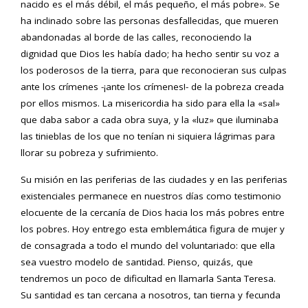
nacido es el más débil, el más pequeño, el más pobre». Se
ha inclinado sobre las personas desfallecidas, que mueren
abandonadas al borde de las calles, reconociendo la
dignidad que Dios les había dado; ha hecho sentir su voz a
los poderosos de la tierra, para que reconocieran sus culpas
ante los crímenes -¡ante los crímenes!- de la pobreza creada
por ellos mismos. La misericordia ha sido para ella la «sal»
que daba sabor a cada obra suya, y la «luz» que iluminaba
las tinieblas de los que no tenían ni siquiera lágrimas para
llorar su pobreza y sufrimiento.
Su misión en las periferias de las ciudades y en las periferias
existenciales permanece en nuestros días como testimonio
elocuente de la cercanía de Dios hacia los más pobres entre
los pobres. Hoy entrego esta emblemática figura de mujer y
de consagrada a todo el mundo del voluntariado: que ella
sea vuestro modelo de santidad. Pienso, quizás, que
tendremos un poco de dificultad en llamarla Santa Teresa.
Su santidad es tan cercana a nosotros, tan tierna y fecunda