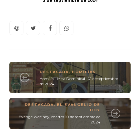
5 de septiembre de 2024
DESTACADA
,
HOMILÍAS
Homilía - Misa Dominical- 01 de septiembre
de 2024
DESTACADA
,
EL EVANGELIO DE
HOY
Evangelio de hoy, martes 10 de septiembre de
2024