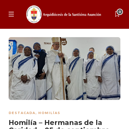
0
DESTACADA
,
HOMILÍAS
Homilía – Hermanas de la