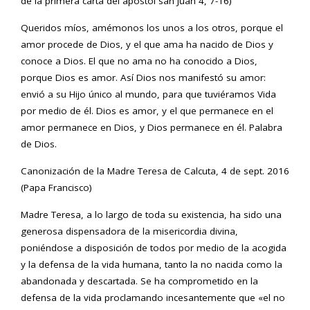
de la primera carta del apóstol san Juan 4, 7-16)
Queridos míos, amémonos los unos a los otros, porque el
amor procede de Dios, y el que ama ha nacido de Dios y
conoce a Dios. El que no ama no ha conocido a Dios,
porque Dios es amor. Así Dios nos manifestó su amor:
envió a su Hijo único al mundo, para que tuviéramos Vida
por medio de él. Dios es amor, y el que permanece en el
amor permanece en Dios, y Dios permanece en él. Palabra
de Dios.
Canonización de la Madre Teresa de Calcuta, 4 de sept. 2016
(Papa Francisco)
Madre Teresa, a lo largo de toda su existencia, ha sido una
generosa dispensadora de la misericordia divina,
poniéndose a disposición de todos por medio de la acogida
y la defensa de la vida humana, tanto la no nacida como la
abandonada y descartada. Se ha comprometido en la
defensa de la vida proclamando incesantemente que «el no