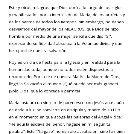
Este y otros milagros que Dios obró a lo largo de los siglos
y manifestados por la intercesión de María, de los profetas y
de los santos de todos los tiempos, sin embargo, no deben
desviarnos del mayor de los MILAGROS: que Dios se hizo
hombre por medio de una mujer sencilla que dijo “Sí”,
expresando su fidelidad absoluta a la Voluntad divina y que
hizo posible nuestra salvación.
Hoy es un día de fiesta para la Iglesia y en realidad para la
humanidad toda, aunque no todos estén dispuestos a
reconocerlo. Por la fe de nuestra Madre, la Madre de Dios,
llegó la Salvación al mundo. ¡Qué puede ser más grande!
¡Solo Dios, que lo concede y permite!
María instaura un vínculo de parentesco con Jesús antes aún
de darle a luz: se convierte en discípula y madre de su Hijo
en el momento en que acoge las palabras del Ángel y dice:
“He aquí la esclava del Señor, hágase en mí según tu
palabra”. Este ““hágase” no es sólo aceptación, sino también