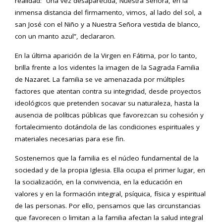
realidad: “Una vez desaparecida, Nuestra Señora, en la
inmensa distancia del firmamento, vimos, al lado del sol, a
san José con el Niño y a Nuestra Señora vestida de blanco,
con un manto azul”, declararon.
En la última aparición de la Virgen en Fátima, por lo tanto,
brilla frente a los videntes la imagen de la Sagrada Familia
de Nazaret. La familia se ve amenazada por múltiples
factores que atentan contra su integridad, desde proyectos
ideológicos que pretenden socavar su naturaleza, hasta la
ausencia de políticas públicas que favorezcan su cohesión y
fortalecimiento dotándola de las condiciones espirituales y
materiales necesarias para ese fin.
Sostenemos que la familia es el núcleo fundamental de la
sociedad y de la propia Iglesia. Ella ocupa el primer lugar, en
la socialización, en la convivencia, en la educación en
valores y en la formación integral, psíquica, física y espiritual
de las personas. Por ello, pensamos que las circunstancias
que favorecen o limitan a la familia afectan la salud integral