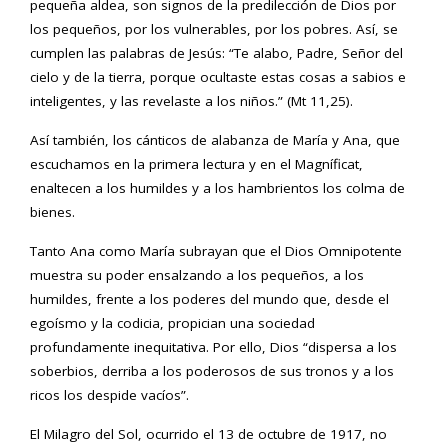
pequeña aldea, son signos de la predilección de Dios por
los pequeños, por los vulnerables, por los pobres. Así, se
cumplen las palabras de Jesús: “Te alabo, Padre, Señor del
cielo y de la tierra, porque ocultaste estas cosas a sabios e
inteligentes, y las revelaste a los niños.” (Mt 11,25).
Así también, los cánticos de alabanza de María y Ana, que
escuchamos en la primera lectura y en el Magníficat,
enaltecen a los humildes y a los hambrientos los colma de
bienes.
Tanto Ana como María subrayan que el Dios Omnipotente
muestra su poder ensalzando a los pequeños, a los
humildes, frente a los poderes del mundo que, desde el
egoísmo y la codicia, propician una sociedad
profundamente inequitativa. Por ello, Dios “dispersa a los
soberbios, derriba a los poderosos de sus tronos y a los
ricos los despide vacíos”.
El Milagro del Sol, ocurrido el 13 de octubre de 1917, no