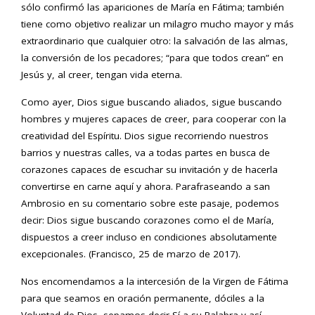
sólo confirmó las apariciones de María en Fátima; también
tiene como objetivo realizar un milagro mucho mayor y más
extraordinario que cualquier otro: la salvación de las almas,
la conversión de los pecadores; “para que todos crean” en
Jesús y, al creer, tengan vida eterna.
Como ayer, Dios sigue buscando aliados, sigue buscando
hombres y mujeres capaces de creer, para cooperar con la
creatividad del Espíritu. Dios sigue recorriendo nuestros
barrios y nuestras calles, va a todas partes en busca de
corazones capaces de escuchar su invitación y de hacerla
convertirse en carne aquí y ahora. Parafraseando a san
Ambrosio en su comentario sobre este pasaje, podemos
decir: Dios sigue buscando corazones como el de María,
dispuestos a creer incluso en condiciones absolutamente
excepcionales. (Francisco, 25 de marzo de 2017).
Nos encomendamos a la intercesión de la Virgen de Fátima
para que seamos en oración permanente, dóciles a la