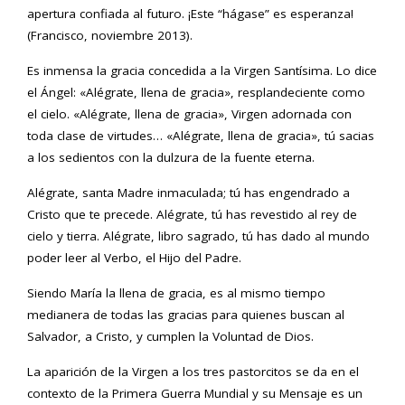
apertura confiada al futuro. ¡Este “hágase” es esperanza!
(Francisco, noviembre 2013).
Es inmensa la gracia concedida a la Virgen Santísima. Lo dice
el Ángel: «Alégrate, llena de gracia», resplandeciente como
el cielo. «Alégrate, llena de gracia», Virgen adornada con
toda clase de virtudes… «Alégrate, llena de gracia», tú sacias
a los sedientos con la dulzura de la fuente eterna.
Alégrate, santa Madre inmaculada; tú has engendrado a
Cristo que te precede. Alégrate, tú has revestido al rey de
cielo y tierra. Alégrate, libro sagrado, tú has dado al mundo
poder leer al Verbo, el Hijo del Padre.
Siendo María la llena de gracia, es al mismo tiempo
medianera de todas las gracias para quienes buscan al
Salvador, a Cristo, y cumplen la Voluntad de Dios.
La aparición de la Virgen a los tres pastorcitos se da en el
contexto de la Primera Guerra Mundial y su Mensaje es un