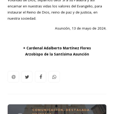
Voluntad de Dios, sepamos decir Sí a su Palabra y así
encarnar en nuestras vidas los valores del Evangelio, para
instaurar el Reino de Dios, reino de paz y de justicia, en
nuestra sociedad.
Asunción, 13 de mayo de 2024.
+ Cardenal Adalberto Martínez Flores
Arzobispo de la Santísima Asunción
COMUNICACIÓN
,
DESTACADA
,