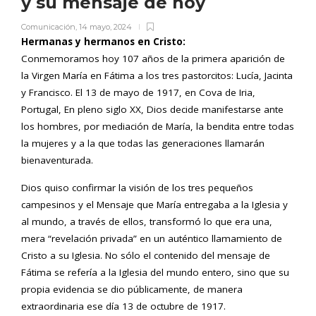
y su mensaje de hoy
Comunicación
,
14 mayo, 2024
Hermanas y hermanos en Cristo:
Conmemoramos hoy 107 años de la primera aparición de
la Virgen María en Fátima a los tres pastorcitos: Lucía, Jacinta
y Francisco. El 13 de mayo de 1917, en Cova de Iria,
Portugal, En pleno siglo XX, Dios decide manifestarse ante
los hombres, por mediación de María, la bendita entre todas
la mujeres y a la que todas las generaciones llamarán
bienaventurada.
Dios quiso confirmar la visión de los tres pequeños
campesinos y el Mensaje que María entregaba a la Iglesia y
al mundo, a través de ellos, transformó lo que era una,
mera “revelación privada” en un auténtico llamamiento de
Cristo a su Iglesia. No sólo el contenido del mensaje de
Fátima se refería a la Iglesia del mundo entero, sino que su
propia evidencia se dio públicamente, de manera
extraordinaria ese día 13 de octubre de 1917.