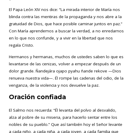
El Papa León XIV nos dice: “La mirada interior de María nos
blinda contra las mentiras de la propaganda y nos abre a la
gratuidad de Dios, que hace posible caminar juntos en paz.”
Con María aprendemos a buscar la verdad, a no enredarnos
en lo que nos confunde, y a vivir en la libertad que nos
regala Cristo.
Hermanos y hermanas, muchos de ustedes saben lo que es
levantarse de las cenizas, volver a empezar después de un
dolor grande. Ñandejára ojapo pyahu ñande rekove —Dios
renueva nuestra vida—. Él rompe las cadenas del odio, de la
venganza, de la violencia y nos devuelve la paz.
Oración confiada
El Salmo nos recuerda: “Él levanta del polvo al desvalido,
alza al pobre de su miseria, para hacerlo sentar entre los
nobles de su pueblo.” Que así también hoy el Señor levante
a cada niño, a cada niña, a cada joven, a cada familia que