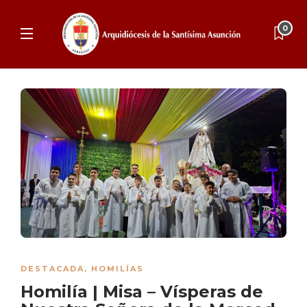
0
DESTACADA
,
HOMILÍAS
Homilía | Misa – Vísperas de