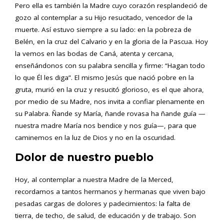
Pero ella es también la Madre cuyo corazón resplandeció de
gozo al contemplar a su Hijo resucitado, vencedor de la
muerte. Así estuvo siempre a su lado: en la pobreza de
Belén, en la cruz del Calvario y en la gloria de la Pascua. Hoy
la vemos en las bodas de Caná, atenta y cercana,
enseñándonos con su palabra sencilla y firme: “Hagan todo
lo que Él les diga”. El mismo Jesús que nació pobre en la
gruta, murió en la cruz y resucitó glorioso, es el que ahora,
por medio de su Madre, nos invita a confiar plenamente en
su Palabra. Ñande sy María, ñande rovasa ha ñande guía —
nuestra madre María nos bendice y nos guía—, para que
caminemos en la luz de Dios y no en la oscuridad.
Dolor de nuestro pueblo
Hoy, al contemplar a nuestra Madre de la Merced,
recordamos a tantos hermanos y hermanas que viven bajo
pesadas cargas de dolores y padecimientos: la falta de
tierra, de techo, de salud, de educación y de trabajo. Son