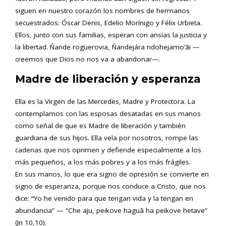
siguen en nuestro corazón los nombres de hermanos
secuestrados: Óscar Denis, Edelio Morínigo y Félix Urbieta.
Ellos, junto con sus familias, esperan con ansias la justicia y
la libertad. Ñande roguerovia, Ñandejára ndohejamo’ãi —
creemos que Dios no nos va a abandonar—.
Madre de liberación y esperanza
Ella es la Virgen de las Mercedes, Madre y Protectora. La
contemplamos con las esposas desatadas en sus manos
como señal de que es Madre de liberación y también
guardiana de sus hijos. Ella vela por nosotros, rompe las
cadenas que nos oprimen y defiende especialmente a los
más pequeños, a los más pobres y a los más frágiles.
En sus manos, lo que era signo de opresión se convierte en
signo de esperanza, porque nos conduce a Cristo, que nos
dice: “Yo he venido para que tengan vida y la tengan en
abundancia” — “Che aju, peikove haguã ha peikove hetave”
(Jn 10,10).