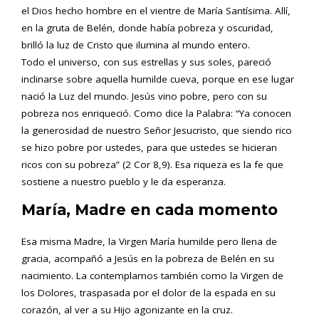
el Dios hecho hombre en el vientre de María Santísima. Allí,
en la gruta de Belén, donde había pobreza y oscuridad,
brilló la luz de Cristo que ilumina al mundo entero.
Todo el universo, con sus estrellas y sus soles, pareció
inclinarse sobre aquella humilde cueva, porque en ese lugar
nació la Luz del mundo. Jesús vino pobre, pero con su
pobreza nos enriqueció. Como dice la Palabra: “Ya conocen
la generosidad de nuestro Señor Jesucristo, que siendo rico
se hizo pobre por ustedes, para que ustedes se hicieran
ricos con su pobreza” (2 Cor 8,9). Esa riqueza es la fe que
sostiene a nuestro pueblo y le da esperanza.
María, Madre en cada momento
Esa misma Madre, la Virgen María humilde pero llena de
gracia, acompañó a Jesús en la pobreza de Belén en su
nacimiento. La contemplamos también como la Virgen de
los Dolores, traspasada por el dolor de la espada en su
corazón, al ver a su Hijo agonizante en la cruz.