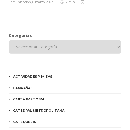
Comunicación
,
6 marzo, 2023
2 min
Categorías
ACTIVIDADES Y MISAS
CAMPAÑAS
CARTA PASTORAL
CATEDRAL METROPOLITANA
CATEQUESIS