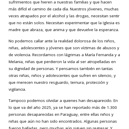
sufrimientos que hieren a nuestras familias y que hacen
más difícil el camino de cada día. Nuestros jóvenes, muchas
veces atrapados por el alcohol y las drogas, necesitan sentir
que no están solos. Necesitan experimentar que la Iglesia es
madre que abraza, que anima y que devuelve la esperanza.
No podemos callar ante la realidad dolorosa de los niños,
niñas, adolescentes y jóvenes que son víctimas de abusos y
de violencia. Recordamos con lágrimas a María Fernanda y a
Melania, niñas que perdieron la vida al ser atropelladas en
su dignidad de personas. Y pensamos también en tantas
otras niñas, niños y adolescentes que sufren en silencio, y
que merecen nuestro resguardo, ternura, protección y
vigilancia.
Tampoco podemos olvidar a quienes han desaparecido. En
lo que va del año 2025, ya se han reportado más de 1.300
personas desaparecidas en Paraguay, entre ellas niños y
niñas que aún no han sido encontrados. Algunas personas
fueron halladas, pero muchas aún siguen sin regresar. Y