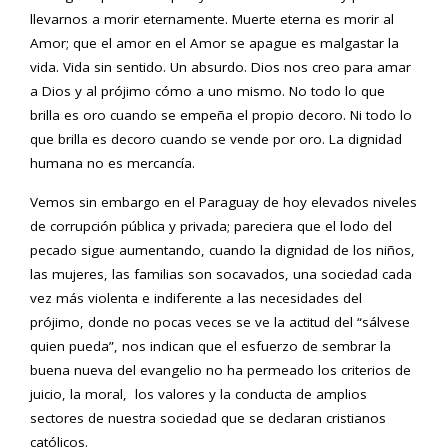
llevarnos a morir eternamente. Muerte eterna es morir al
Amor; que el amor en el Amor se apague es malgastar la
vida. Vida sin sentido. Un absurdo. Dios nos creo para amar
a Dios y al prójimo cómo a uno mismo. No todo lo que
brilla es oro cuando se empeña el propio decoro. Ni todo lo
que brilla es decoro cuando se vende por oro. La dignidad
humana no es mercancía.
Vemos sin embargo en el Paraguay de hoy elevados niveles
de corrupción pública y privada; pareciera que el lodo del
pecado sigue aumentando, cuando la dignidad de los niños,
las mujeres, las familias son socavados, una sociedad cada
vez más violenta e indiferente a las necesidades del
prójimo, donde no pocas veces se ve la actitud del “sálvese
quien pueda”, nos indican que el esfuerzo de sembrar la
buena nueva del evangelio no ha permeado los criterios de
juicio, la moral, los valores y la conducta de amplios
sectores de nuestra sociedad que se declaran cristianos
católicos.