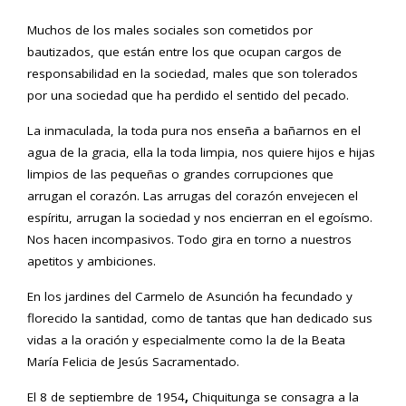
Muchos de los males sociales son cometidos por
bautizados, que están entre los que ocupan cargos de
responsabilidad en la sociedad, males que son tolerados
por una sociedad que ha perdido el sentido del pecado.
La inmaculada, la toda pura nos enseña a bañarnos en el
agua de la gracia, ella la toda limpia, nos quiere hijos e hijas
limpios de las pequeñas o grandes corrupciones que
arrugan el corazón. Las arrugas del corazón envejecen el
espíritu, arrugan la sociedad y nos encierran en el egoísmo.
Nos hacen incompasivos. Todo gira en torno a nuestros
apetitos y ambiciones.
En los jardines del Carmelo de Asunción ha fecundado y
florecido la santidad, como de tantas que han dedicado sus
vidas a la oración y especialmente como la de la Beata
María Felicia de Jesús Sacramentado.
El 8 de septiembre de 1954
,
Chiquitunga se consagra a la