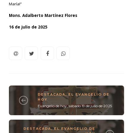
María!”
Mons. Adalberto Martínez Flores
16 de julio de 2025
DESTACADA
,
EL EVANGELIO DE
HOY
Evangelio de hoy, sábado 19 de julio de 2025
DESTACADA
,
EL EVANGELIO DE