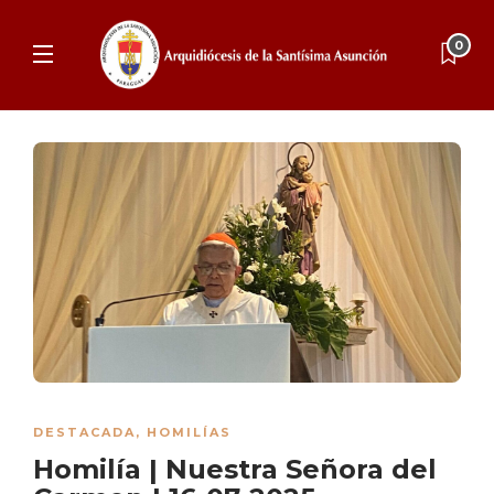
0
DESTACADA
,
HOMILÍAS
Homilía | Nuestra Señora del