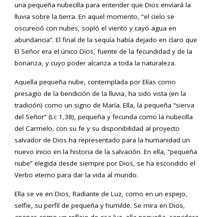
una pequeña nubecilla para entender que Dios enviará la
lluvia sobre la tierra. En aquel momento, “el cielo se
oscureció con nubes, sopló el viento y cayó agua en
abundancia”. El final de la sequía había dejado en claro que
El Señor era el único Dios, fuente de la fecundidad y de la
bonanza, y cuyo poder alcanza a toda la naturaleza.
Aquella pequeña nube, contemplada por Elías como
presagio de la bendición de la lluvia, ha sido vista (en la
tradición) como un signo de María. Ella, la pequeña “sierva
del Señor” (Lc 1,38), pequeña y fecunda como la nubecilla
del Carmelo, con su fe y su disponibilidad al proyecto
salvador de Dios ha representado para la humanidad un
nuevo inicio en la historia de la salvación. En ella, “pequeña
nube” elegida desde siempre por Dios, se ha escondido el
Verbo eterno para dar la vida al mundo.
Ella se ve en Dios, Radiante de Luz, como en un espejo,
selfie, su perfil de pequeña y humilde. Se mira en Dios,