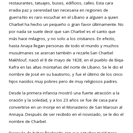
restaurantes, tatuajes, buses, edificios, calles. Esta cara
irradia paz y serenidad tan necesaria en regiones de
guerra.No es raro escuchar en el Líbano a alguien a quien
Charbel ha hecho un pequeño o gran favor últimamente. No
por nada se suele decir que san Charbel es el santo que
más hace milagros, y no solo a los cristianos. En efecto,
hasta Anaya llegan personas de todo el mundo y muchos
musulmanes se acercan también a rezarle.San Charbel
Makhlouf, nació el 8 de mayo de 1828, en el pueblo de Biqa-
Kafra en las altas montañas del norte de Líbano. Se le dio el
nombre de José en su bautismo, y fue el último de los cinco
hijos nacidos muy pobres pero de muy religiosos padres.
Desde la primera infancia mostró una fuerte atracción a la
oración y la soledad, y a los 23 años se fue de casa para
convertirse en un monje en el Monasterio de San Maroun al
Annaya. Después de ser recibido en el noviciado, se le dio el
nombre de Charbel.