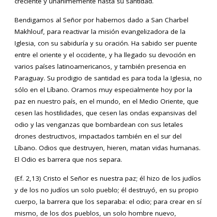
creciente y unánimemente hasta su santidad.
Bendigamos al Señor por habernos dado a San Charbel
Makhlouf, para reactivar la misión evangelizadora de la
Iglesia, con su sabiduría y su oración. Ha sabido ser puente
entre el oriente y el occidente, y ha llegado su devoción en
varios países latinoamericanos, y también presencia en
Paraguay. Su prodigio de santidad es para toda la Iglesia, no
sólo en el Líbano. Oramos muy especialmente hoy por la
paz en nuestro país, en el mundo, en el Medio Oriente, que
cesen las hostilidades, que cesen las ondas expansivas del
odio y las venganzas que bombardean con sus letales
drones destructivos, impactados también en el sur del
Líbano. Odios que destruyen, hieren, matan vidas humanas.
El Odio es barrera que nos separa.
(Ef. 2,13) Cristo el Señor es nuestra paz; él hizo de los judíos
y de los no judíos un solo pueblo; él destruyó, en su propio
cuerpo, la barrera que los separaba: el odio; para crear en sí
mismo, de los dos pueblos, un solo hombre nuevo,