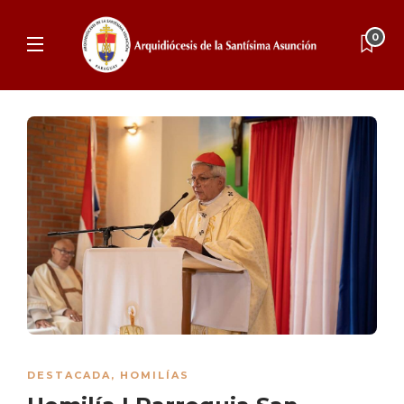
0
DESTACADA
,
HOMILÍAS