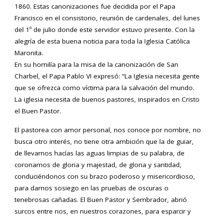
1860. Estas canonizaciones fue decidida por el Papa
Francisco en el consistorio, reunión de cardenales, del lunes
del 1º de julio donde este servidor estuvo presente. Con la
alegría de esta buena noticia para toda la Iglesia Católica
Maronita.
En su homilía para la misa de la canonización de San
Charbel, el Papa Pablo VI expresó: “La Iglesia necesita gente
que se ofrezca como víctima para la salvación del mundo.
La iglesia necesita de buenos pastores, inspirados en Cristo
el Buen Pastor.
El pastorea con amor personal, nos conoce por nombre, no
busca otro interés, no tiene otra ambición que la de guiar,
de llevarnos hacías las aguas limpias de su palabra, de
coronarnos de gloria y majestad, de gloria y santidad,
conduciéndonos con su brazo poderoso y misericordioso,
para darnos sosiego en las pruebas de oscuras o
tenebrosas cañadas. El Buen Pastor y Sembrador, abrió
surcos entre nos, en nuestros corazones, para esparcir y