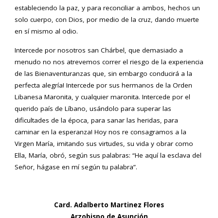
estableciendo la paz, y para reconciliar a ambos, hechos un
solo cuerpo, con Dios, por medio de la cruz, dando muerte
en sí mismo al odio.
Intercede por nosotros san Chárbel, que demasiado a
menudo no nos atrevemos correr el riesgo de la experiencia
de las Bienaventuranzas que, sin embargo conducirá a la
perfecta alegría! Intercede por sus hermanos de la Orden
Libanesa Maronita, y cualquier maronita. Intercede por el
querido país de Líbano, usándolo para superar las
dificultades de la época, para sanar las heridas, para
caminar en la esperanza! Hoy nos re consagramos a la
Virgen María, imitando sus virtudes, su vida y obrar como
Ella, María, obró, según sus palabras: “He aquí la esclava del
Señor, hágase en mí según tu palabra”.
Card. Adalberto Martinez Flores
Arzobispo de Asunción