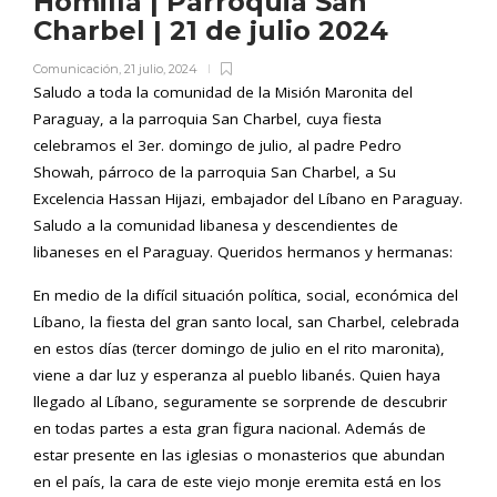
Homilía | Parroquia San
Charbel | 21 de julio 2024
Comunicación
,
21 julio, 2024
Saludo a toda la comunidad de la Misión Maronita del
Paraguay, a la parroquia San Charbel, cuya fiesta
celebramos el 3er. domingo de julio, al padre Pedro
Showah, párroco de la parroquia San Charbel, a Su
Excelencia Hassan Hijazi, embajador del Líbano en Paraguay.
Saludo a la comunidad libanesa y descendientes de
libaneses en el Paraguay. Queridos hermanos y hermanas:
En medio de la difícil situación política, social, económica del
Líbano, la fiesta del gran santo local, san Charbel, celebrada
en estos días (tercer domingo de julio en el rito maronita),
viene a dar luz y esperanza al pueblo libanés. Quien haya
llegado al Líbano, seguramente se sorprende de descubrir
en todas partes a esta gran figura nacional. Además de
estar presente en las iglesias o monasterios que abundan
en el país, la cara de este viejo monje eremita está en los