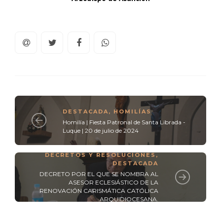
DESTACADA
,
HOMILÍAS
Homilía | Fiesta Patronal de Santa Librada -
Luque | 20 de julio de 2024
DECRETOS Y RESOLUCIONES
,
DESTACADA
DECRETO POR EL QUE SE NOMBRA AL
ASESOR ECLESIÁSTICO DE LA
RENOVACIÓN CARISMÁTICA CATÓLICA
ARQUIDIOCESANA.