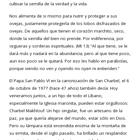
cultivar la semilla de la verdad y la vida.
Nos alimenta de si mismo para nutrir y proteger a sus
ovejas, justamente protegerla de los lobos disfrazados de
ovejas. De aquellos que tienen el corazón marchito, seco,
donde la semilla del bien no prende. Por indiferencia, por
cegueras y sorderas espirituales. (Mt 13) “Al que tiene, se le
dará más y nadará en la abundancia; pero al que tiene poco,
aun eso poco se le quitará. Por eso les hablo en parábolas,
porque viendo no ven y oyendo no oyen ni entienden.”
El Papa San Pablo VI en la canonización de San Charbel, el 6
de octubre de 1977 (hace 47 años) también decía: Hoy
veneramos juntos, a un hijo de todo el Líbano,
especialmente la Iglesia maronita, pueden estar orgullosos:
Charbel Makhlouf. Un hijo singular, fue un artesano de la
paz, ya que quería alejarse del mundo, estar sólo en Dios.
Pero su lámpara está encendida encima de la montaña de
su ermita, desde el siglo pasado, ha brillado un resplandor