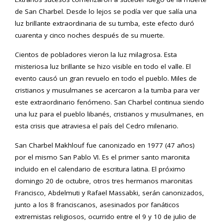
de San Charbel. Desde lo lejos se podía ver que salía una
luz brillante extraordinaria de su tumba, este efecto duró
cuarenta y cinco noches después de su muerte.
Cientos de pobladores vieron la luz milagrosa. Esta
misteriosa luz brillante se hizo visible en todo el valle. El
evento causó un gran revuelo en todo el pueblo. Miles de
cristianos y musulmanes se acercaron a la tumba para ver
este extraordinario fenómeno. San Charbel continua siendo
una luz para el pueblo libanés, cristianos y musulmanes, en
esta crisis que atraviesa el país del Cedro milenario.
San Charbel Makhlouf fue canonizado en 1977 (47 años)
por el mismo San Pablo VI. Es el primer santo maronita
incluido en el calendario de escritura latina. El próximo
domingo 20 de octubre, otros tres hermanos maronitas
Francisco, Abdelmuti y Rafael Massabki, serán canonizados,
junto a los 8 franciscanos, asesinados por fanáticos
extremistas religiosos, ocurrido entre el 9 y 10 de julio de