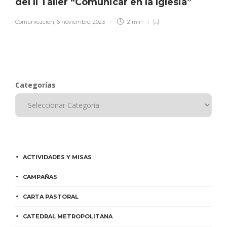
del II Taller “Comunicar en la Iglesia”
Comunicación
,
6 noviembre, 2023
2 min
Categorías
ACTIVIDADES Y MISAS
CAMPAÑAS
CARTA PASTORAL
CATEDRAL METROPOLITANA