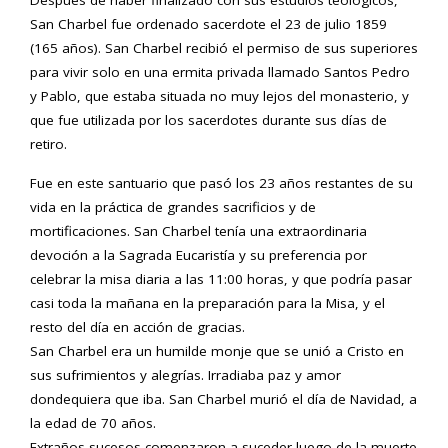
Después de haber finalizado con sus estudios teológicos,
San Charbel fue ordenado sacerdote el 23 de julio 1859
(165 años). San Charbel recibió el permiso de sus superiores
para vivir solo en una ermita privada llamado Santos Pedro
y Pablo, que estaba situada no muy lejos del monasterio, y
que fue utilizada por los sacerdotes durante sus días de
retiro.
Fue en este santuario que pasó los 23 años restantes de su
vida en la práctica de grandes sacrificios y de
mortificaciones. San Charbel tenía una extraordinaria
devoción a la Sagrada Eucaristía y su preferencia por
celebrar la misa diaria a las 11:00 horas, y que podría pasar
casi toda la mañana en la preparación para la Misa, y el
resto del día en acción de gracias.
San Charbel era un humilde monje que se unió a Cristo en
sus sufrimientos y alegrías. Irradiaba paz y amor
dondequiera que iba. San Charbel murió el día de Navidad, a
la edad de 70 años.
Extraños sucesos comenzaron a suceder luego de la muerte