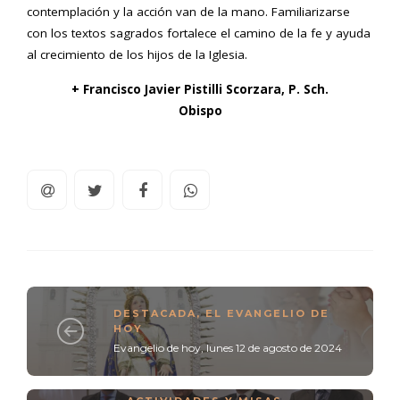
contemplación y la acción van de la mano.
Familiarizarse
con los textos sagrados fortalece el camino de la fe y ayuda
al crecimiento de los hijos de la Iglesia.
+ Francisco Javier Pistilli Scorzara, P. Sch.
Obispo
DESTACADA
,
EL EVANGELIO DE
HOY
Evangelio de hoy, lunes 12 de agosto de 2024