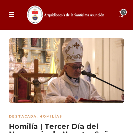
0
DESTACADA
,
HOMILÍAS
Homilía | Tercer Día del