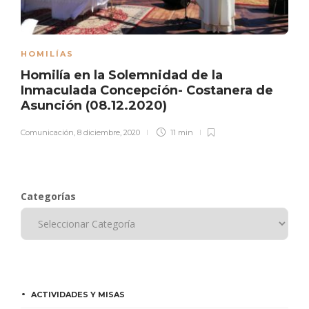
HOMILÍAS
Homilía en la Solemnidad de la
Inmaculada Concepción- Costanera de
Asunción (08.12.2020)
Comunicación
,
8 diciembre, 2020
11 min
Categorías
ACTIVIDADES Y MISAS