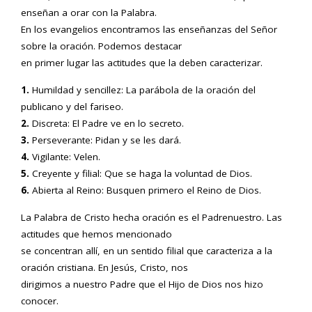
enseñan a orar con la Palabra.
En los evangelios encontramos las enseñanzas del Señor
sobre la oración. Podemos destacar
en primer lugar las actitudes que la deben caracterizar.
1.
Humildad y sencillez: La parábola de la oración del
publicano y del fariseo.
2.
Discreta: El Padre ve en lo secreto.
3.
Perseverante: Pidan y se les dará.
4.
Vigilante: Velen.
5.
Creyente y filial: Que se haga la voluntad de Dios.
6.
Abierta al Reino: Busquen primero el Reino de Dios.
La Palabra de Cristo hecha oración es el Padrenuestro. Las
actitudes que hemos mencionado
se concentran allí, en un sentido filial que caracteriza a la
oración cristiana. En Jesús, Cristo, nos
dirigimos a nuestro Padre que el Hijo de Dios nos hizo
conocer.