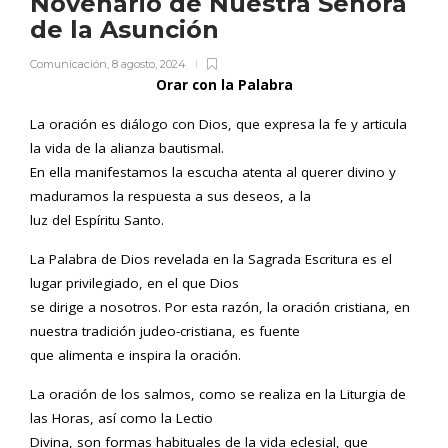
Novenario de Nuestra Señora
de la Asunción
Comunicación
,
8 agosto, 2024
Orar con la Palabra
La oración es diálogo con Dios, que expresa la fe y articula
la vida de la alianza bautismal.
En ella manifestamos la escucha atenta al querer divino y
maduramos la respuesta a sus deseos, a la
luz del Espíritu Santo.
La Palabra de Dios revelada en la Sagrada Escritura es el
lugar privilegiado, en el que Dios
se dirige a nosotros. Por esta razón, la oración cristiana, en
nuestra tradición judeo-cristiana, es fuente
que alimenta e inspira la oración.
La oración de los salmos, como se realiza en la Liturgia de
las Horas, así como la Lectio
Divina, son formas habituales de la vida eclesial, que