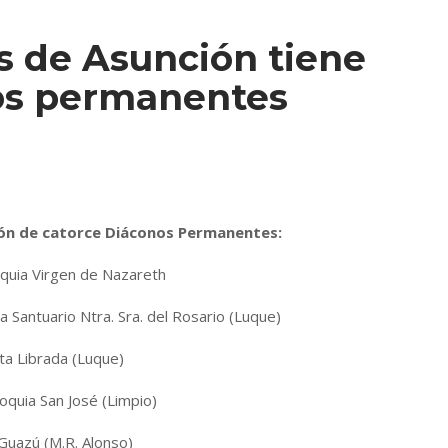
s de Asunción tiene
os permanentes
ón de catorce Diáconos Permanentes:
quia Virgen de Nazareth
a Santuario Ntra. Sra. del Rosario (Luque)
ta Librada (Luque)
roquia San José (Limpio)
Guazú (M.R. Alonso)