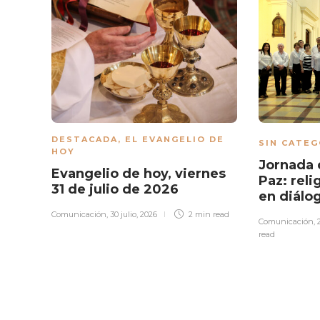
DESTACADA
,
EL EVANGELIO DE
SIN CATEG
HOY
Jornada 
Evangelio de hoy, viernes
Paz: reli
31 de julio de 2026
en diálo
Comunicación
,
30 julio, 2026
2 min
read
Comunicación
,
read