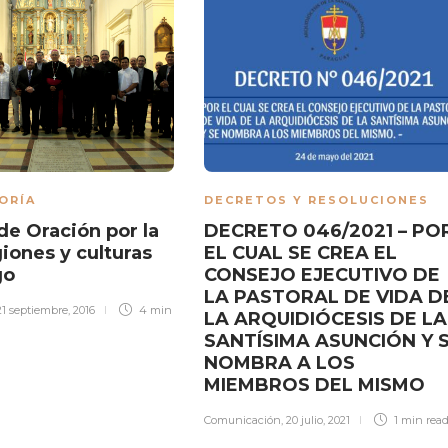
ORÍA
DECRETOS Y RESOLUCIONES
de Oración por la
DECRETO 046/2021 – PO
giones y culturas
EL CUAL SE CREA EL
go
CONSEJO EJECUTIVO DE
LA PASTORAL DE VIDA D
21 septiembre, 2016
4 min
LA ARQUIDIÓCESIS DE LA
SANTÍSIMA ASUNCIÓN Y 
NOMBRA A LOS
MIEMBROS DEL MISMO
Comunicación
,
20 julio, 2021
1 min
rea