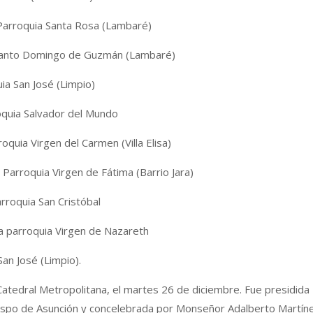
 Parroquia Santa Rosa (Lambaré)
Santo Domingo de Guzmán (Lambaré)
ia San José (Limpio)
oquia Salvador del Mundo
quia Virgen del Carmen (Villa Elisa)
Parroquia Virgen de Fátima (Barrio Jara)
rroquia San Cristóbal
a parroquia Virgen de Nazareth
an José (Limpio).
 Catedral Metropolitana, el martes 26 de diciembre. Fue presidida
spo de Asunción y concelebrada por Monseñor Adalberto Martín