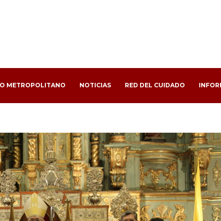
PO METROPOLITANO
NOTICIAS
RED DEL CUIDADO
INFOR