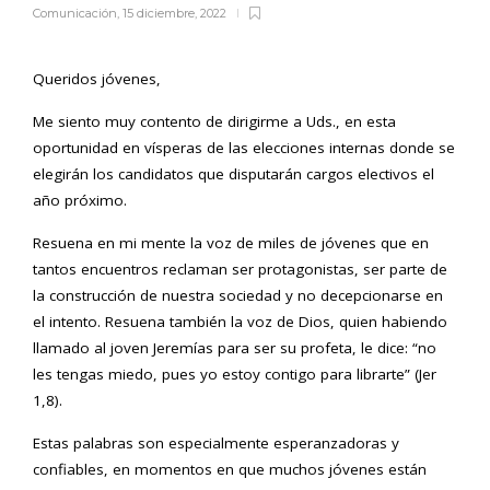
Comunicación
,
15 diciembre, 2022
Queridos jóvenes,
Me siento muy contento de dirigirme a Uds., en esta
oportunidad en vísperas de las elecciones internas donde se
elegirán los candidatos que disputarán cargos electivos el
año próximo.
Resuena en mi mente la voz de miles de jóvenes que en
tantos encuentros reclaman ser protagonistas, ser parte de
la construcción de nuestra sociedad y no decepcionarse en
el intento. Resuena también la voz de Dios, quien habiendo
llamado al joven Jeremías para ser su profeta, le dice: “no
les tengas miedo, pues yo estoy contigo para librarte” (Jer
1,8).
Estas palabras son especialmente esperanzadoras y
confiables, en momentos en que muchos jóvenes están