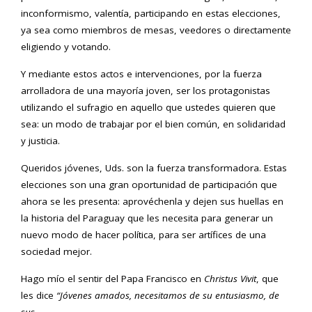
inconformismo, valentía, participando en estas elecciones,
ya sea como miembros de mesas, veedores o directamente
eligiendo y votando.
Y mediante estos actos e intervenciones, por la fuerza
arrolladora de una mayoría joven, ser los protagonistas
utilizando el sufragio en aquello que ustedes quieren que
sea: un modo de trabajar por el bien común, en solidaridad
y justicia.
Queridos jóvenes, Uds. son la fuerza transformadora. Estas
elecciones son una gran oportunidad de participación que
ahora se les presenta: aprovéchenla y dejen sus huellas en
la historia del Paraguay que les necesita para generar un
nuevo modo de hacer política, para ser artífices de una
sociedad mejor.
Hago mío el sentir del Papa Francisco en
Christus Vivit
, que
les dice
“
Jó
venes amados, necesitamos de su entusiasmo, de