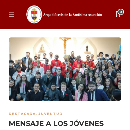
0
DESTACADA
,
JUVENTUD
MENSAJE A LOS JÓVENES