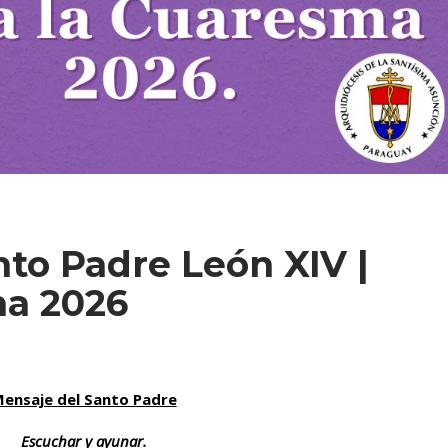
to Padre León XIV |
ma 2026
ensaje del Santo Padre
Escuchar y ayunar.