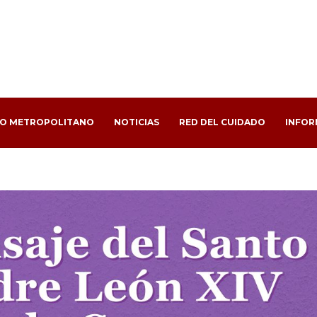
PO METROPOLITANO
NOTICIAS
RED DEL CUIDADO
INFOR