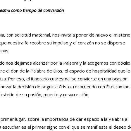
esma como tiempo de conversión
ia, con solicitud maternal, nos invita a poner de nuevo el misterio
 que nuestra fe recobre su impulso y el corazón no se disperse
anas.
o nos dejamos alcanzar por la Palabra y la acogemos con docili
ntre el don de la Palabra de Dios, el espacio de hospitalidad que le
iza. Por eso, el itinerario cuaresmal se convierte en una ocasión
novar la decisión de seguir a Cristo, recorriendo con Él el camino
isterio de su pasión, muerte y resurrección.
 primer lugar, sobre la importancia de dar espacio a la Palabra a
 a escuchar es el primer signo con el que se manifiesta el deseo d