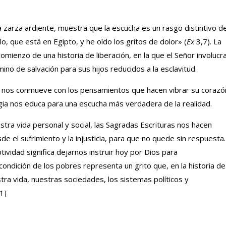
 zarza ardiente, muestra que la escucha es un rasgo distintivo d
o, que está en Egipto, y he oído los gritos de dolor» (
Ex
3,7). La
omienzo de una historia de liberación, en la que el Señor involucr
ino de salvación para sus hijos reducidos a la esclavitud.
n nos conmueve con los pensamientos que hacen vibrar su corazó
urgia nos educa para una escucha más verdadera de la realidad.
tra vida personal y social, las Sagradas Escrituras nos hacen
 el sufrimiento y la injusticia, para que no quede sin respuesta.
tividad significa dejarnos instruir hoy por Dios para
condición de los pobres representa un grito que, en la historia de
ra vida, nuestras sociedades, los sistemas políticos y
[1]