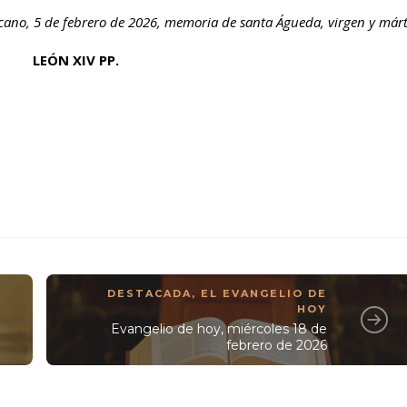
cano, 5 de febrero de 2026, memoria de santa Águeda, virgen y márt
LEÓN XIV PP.
DESTACADA
,
EL EVANGELIO DE
HOY
Evangelio de hoy, miércoles 18 de
febrero de 2026