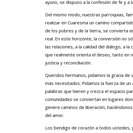
ayuno, se dispuso a la confesión de fe y a la
Del mismo modo, nuestras parroquias, fami
realizar en Cuaresma un camino compartido,
de los pobres y de la tierra, se convierta
real. En este horizonte, la conversión no sól
las relaciones, a la calidad del diálogo, a l
que realmente orienta el deseo, tanto en 
justicia y reconciliación.
Queridos hermanos, pidamos la gracia de v
más necesitados. Pidamos la fuerza de un 
palabras que hieren y crezca el espacio 
comunidades se conviertan en lugares dond
genere caminos de liberación, haciéndonos má
del amor.
Los bendigo de corazón a todos ustedes, y