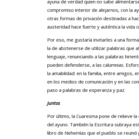
ayuna de verdad quien no sabe alimentarse
compromiso interior de alejarnos, con la ay
otras formas de privación destinadas a hace
austeridad hace fuerte y auténtica la vida cr
Por eso, me gustaría invitarles a una form
la de abstenerse de utilizar palabras que
lenguaje, renunciando a las palabras hirien
pueden defenderse, a las calumnias. Esforc
la amabilidad: en la familia, entre amigos, e
en los medios de comunicación y en las co
paso a palabras de esperanza y paz.
Juntos
Por último, la Cuaresma pone de relieve la 
del ayuno. También la Escritura subraya e
libro de Nehemías que el pueblo se reunió pa