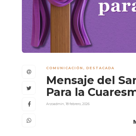
COMUNICACIÓN
,
DESTACADA
Mensaje del San
Para la Cuares
Arzoadmin
,
18 febrero, 2026
M