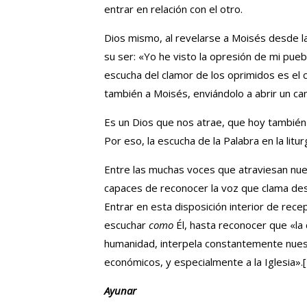
entrar en relación con el otro.
Dios mismo, al revelarse a Moisés desde la
su ser: «Yo he visto la opresión de mi puebl
escucha del clamor de los oprimidos es el c
también a Moisés, enviándolo a abrir un cam
Es un Dios que nos atrae, que hoy tambié
Por eso, la escucha de la Palabra en la lit
Entre las muchas voces que atraviesan nues
capaces de reconocer la voz que clama desde
Entrar en esta disposición interior de recep
escuchar
como
Él, hasta reconocer que «la 
humanidad, interpela constantemente nuest
económicos, y especialmente a la Iglesia».
Ayunar