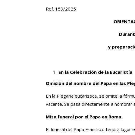
Ref. 159/2025
ORIENTA
Durant
y preparació
En la Celebración de la Eucaristía
Omisión del nombre del Papa en las Ple
En la Plegaria eucarística, se omite la fórm
vacante. Se pasa directamente a nombrar a
Misa funeral por el Papa en Roma
El funeral del Papa Francisco tendrá lugar 