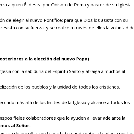
nza a quien Él desea por Obispo de Roma y pastor de su Iglesia.
ón de elegir al nuevo Pontífice: para que Dios los asista con su
s revista con su fuerza, y se realice a través de ellos la voluntad d
posteriores a la elección del nuevo Papa)
lesia con la sabiduría del Espíritu Santo y atraiga a muchos al
ización de los pueblos y la unidad de todos los cristianos.
ecundo más allá de los límites de la Iglesia y alcance a todos los
ispos fieles colaboradores que lo ayuden a llevar adelante la
mos al Señor.
gracia de enseñar con la verdad y pueda guiar a la Iglesia por las