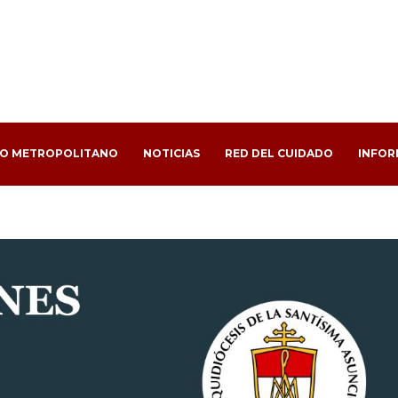
PO METROPOLITANO
NOTICIAS
RED DEL CUIDADO
INFOR