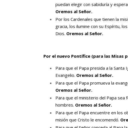
puedan elegir con sabiduría y espera
Oremos al Señor.
Por los Cardenales que tienen la misi
gracia, los ilumine con su Espíritu, lo
Dios.
Oremos al Señor.
Por el nuevo Pontífice (para las Misas 
Para que el Papa presida a la Santa Ig
Evangelio.
Oremos al Señor.
Para que el Papa promueva la evangel
Oremos al Señor.
Para que el ministerio del Papa sea f
hombres.
Oremos al Señor.
Para que el Papa encuentre en los ob
misión que Cristo le encomendó.
Ore
Para que el Señor conceda al Papa la 