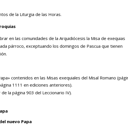
tos de la Liturgia de las Horas.
rroquias
lebrar en las comunidades de la Arquidiócesis la Misa de exequias
a cada párroco, exceptuando los domingos de Pascua que tienen
ión.
 Papa» contenidos en las Misas exequiales del Misal Romano (pági
página 1111 en ediciones anteriores).
 de la página 903 del Leccionario IV).
Papa
 del nuevo Papa