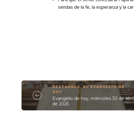
sendas de la fe, la esperanza y la ca
DESTACADA
,
EL EVANGELIO DE
HOY
Evangelio de hoy, miércoles 30 de abril
de 2025