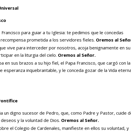
Universal
sco
 Francisco para guiar a tu Iglesia: te pedimos que le concedas
la recompensa prometida a los servidores fieles.
Oremos al Seño
que vive para interceder por nosotros, acoja benignamente en su
icipar en la liturgia del cielo.
Oremos al Señor.
a en sus brazos a su hijo fiel, el Papa Francisco, que cargó con la
de esperanza inquebrantable, y le conceda gozar de la Vida eterna
Pontífice
ia un digno sucesor de Pedro, que, como Padre y Pastor, cuide d
deseos y la voluntad de Dios.
Oremos al Señor.
obre el Colegio de Cardenales, manifieste en ellos su voluntad, y