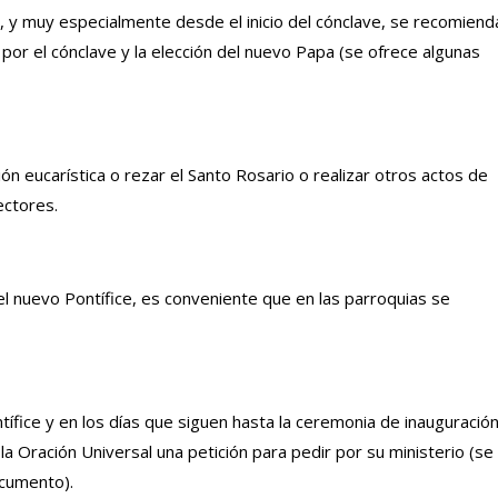
a, y muy especialmente desde el inicio del cónclave, se recomiend
ca por el cónclave y la elección del nuevo Papa (se ofrece algunas
 eucarística o rezar el Santo Rosario o realizar otros actos de
ectores.
del nuevo Pontífice, es conveniente que en las parroquias se
tífice y en los días que siguen hasta la ceremonia de inauguració
a Oración Universal una petición para pedir por su ministerio (se
ocumento).