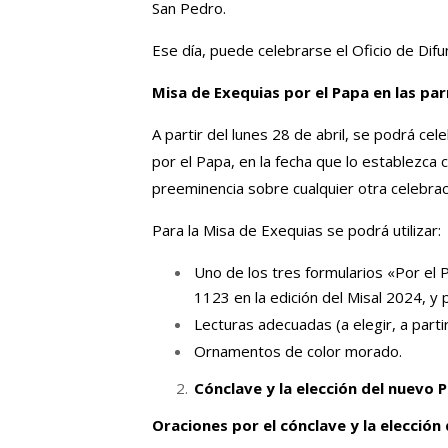
San Pedro.
Ese día, puede celebrarse el Oficio de Difun
Misa de Exequias por el Papa en las pa
A partir del lunes 28 de abril, se podrá ce
por el Papa, en la fecha que lo establezc
preeminencia sobre cualquier otra celebrac
Para la Misa de Exequias se podrá utilizar:
Uno de los tres formularios «Por el
1123 en la edición del Misal 2024, y 
Lecturas adecuadas (a elegir, a partir
Ornamentos de color morado.
Cónclave y la elección del nuevo 
Oraciones por el cónclave y la elección