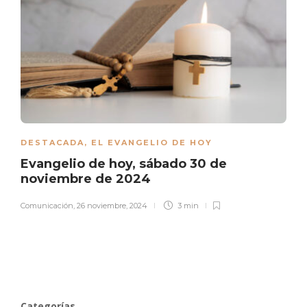
DESTACADA
,
EL EVANGELIO DE HOY
Evangelio de hoy, sábado 30 de
noviembre de 2024
Comunicación
,
26 noviembre, 2024
3 min
Categorías