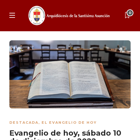
0
DESTACADA
,
EL EVANGELIO DE HOY
Evangelio de hoy, sábado 10