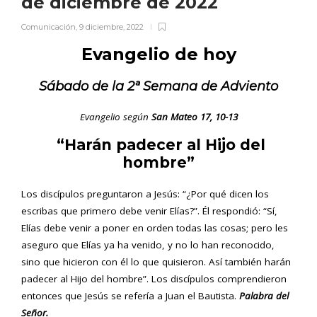
de diciembre de 2022
Comunicación
,
9 diciembre, 2022
Evangelio de hoy
Sábado de la 2ª Semana de Adviento
Evangelio según
San Mateo 17, 10-13
“Harán padecer al Hijo del
hombre”
Los discípulos preguntaron a Jesús: “¿Por qué dicen los
escribas que primero debe venir Elías?”. Él respondió: “Sí,
Elías debe venir a poner en orden todas las cosas; pero les
aseguro que Elías ya ha venido, y no lo han reconocido,
sino que hicieron con él lo que quisieron. Así también harán
padecer al Hijo del hombre”. Los discípulos comprendieron
entonces que Jesús se refería a Juan el Bautista.
Palabra del
Señor.