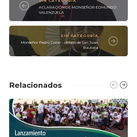
SIN CATEGORÍA
ACLARACIÓN DE MONSEÑOR EDMUNDO
VALENZUELA
SIN CATEGORÍA
Monseñor Pedro Collar - obispo de San Juan
Bautista
Relacionados