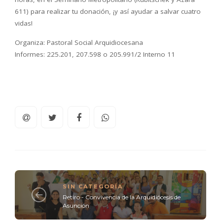
611) para realizar tu donación, ¡y así ayudar a salvar cuatro
vidas!
Organiza: Pastoral Social Arquidiocesana
Informes: 225.201, 207.598 o 205.991/2 Interno 11
SIN CATEGORÍA
Retiro - Convivencia de la Arquidiócesis de
Asunción