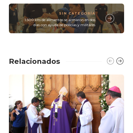
SIN CATEGORÍA
1.500 kits de alimentos se armaron en dos
días con ayuda de policías y militares
Relacionados