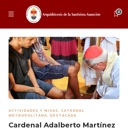
0
ACTIVIDADES Y MISAS
,
CATEDRAL
METROPOLITANA
,
DESTACADA
Cardenal Adalberto Martínez