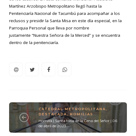
Martínez Arzobispo Metropolitano llegó hasta la
Penitenciaría Nacional de Tacumbú para acompañar a los
reclusos y presidir la Santa Misa en este día especial, en la
Parroquia Personal que lleva por nombre
justamente “Nuestra Señora de la Merced” y se encuentra
dentro de la penitenciaría.
CATEDRAL METROPOLITANA
,
DESTACADA
,
HOMILÍAS
Homilía | Santa Misa de la Cena del Señor | 06
de abril de 2023