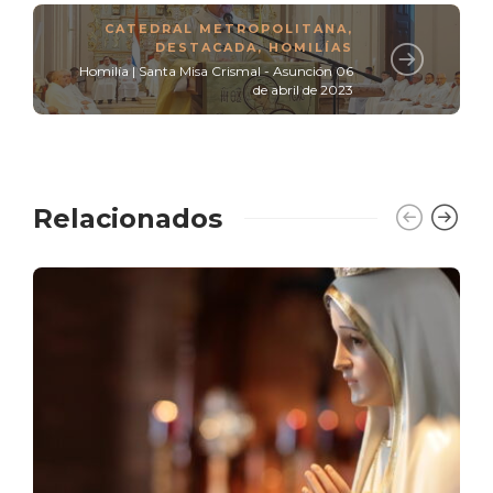
CATEDRAL METROPOLITANA
,
DESTACADA
,
HOMILÍAS
Homilía | Santa Misa Crismal - Asunción 06
de abril de 2023
Relacionados