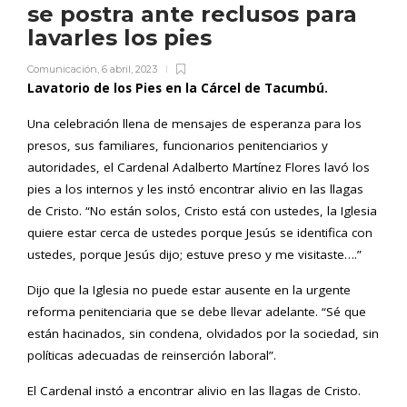
se postra ante reclusos para
lavarles los pies
Comunicación
,
6 abril, 2023
Lavatorio de los Pies en la Cárcel de Tacumbú.
Una celebración llena de mensajes de esperanza para los
presos, sus familiares, funcionarios penitenciarios y
autoridades, el Cardenal Adalberto Martínez Flores lavó los
pies a los internos y les instó encontrar alivio en las llagas
de Cristo. “No están solos, Cristo está con ustedes, la Iglesia
quiere estar cerca de ustedes porque Jesús se identifica con
ustedes, porque Jesús dijo; estuve preso y me visitaste….”
Dijo que la Iglesia no puede estar ausente en la urgente
reforma penitenciaria que se debe llevar adelante. “Sé que
están hacinados, sin condena, olvidados por la sociedad, sin
políticas adecuadas de reinserción laboral”.
El Cardenal instó a encontrar alivio en las llagas de Cristo.