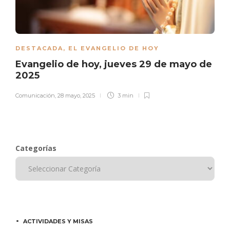
DESTACADA
,
EL EVANGELIO DE HOY
Evangelio de hoy, jueves 29 de mayo de
2025
Comunicación
,
28 mayo, 2025
3 min
Categorías
ACTIVIDADES Y MISAS