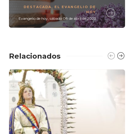
DESTACADA
,
EL EVANGELIO DE
HOY
Evangelio de hoy, sábado 08 de abril de 2023
Relacionados