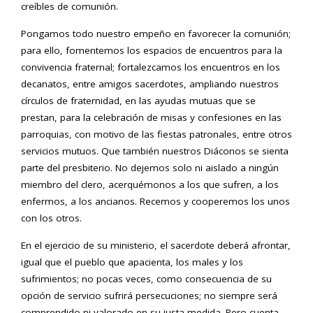
creíbles de comunión.
Pongamos todo nuestro empeño en favorecer la comunión;
para ello, fomentemos los espacios de encuentros para la
convivencia fraternal; fortalezcamos los encuentros en los
decanatos, entre amigos sacerdotes, ampliando nuestros
círculos de fraternidad, en las ayudas mutuas que se
prestan, para la celebración de misas y confesiones en las
parroquias, con motivo de las fiestas patronales, entre otros
servicios mutuos. Que también nuestros Diáconos se sienta
parte del presbiterio. No dejemos solo ni aislado a ningún
miembro del clero, acerquémonos a los que sufren, a los
enfermos, a los ancianos. Recemos y cooperemos los unos
con los otros.
En el ejercicio de su ministerio, el sacerdote deberá afrontar,
igual que el pueblo que apacienta, los males y los
sufrimientos; no pocas veces, como consecuencia de su
opción de servicio sufrirá persecuciones; no siempre será
comprendido ni valorado en su justa medida. Pero cuenta