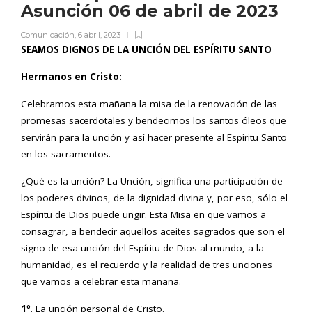
Asunción 06 de abril de 2023
Comunicación
,
6 abril, 2023
SEAMOS DIGNOS DE LA UNCIÓN DEL ESPÍRITU SANTO
Hermanos en Cristo:
Celebramos esta mañana la misa de la renovación de las
promesas sacerdotales y bendecimos los santos óleos que
servirán para la unción y así hacer presente al Espíritu Santo
en los sacramentos.
¿Qué es la unción? La Unción, significa una participación de
los poderes divinos, de la dignidad divina y, por eso, sólo el
Espíritu de Dios puede ungir. Esta Misa en que vamos a
consagrar, a bendecir aquellos aceites sagrados que son el
signo de esa unción del Espíritu de Dios al mundo, a la
humanidad, es el recuerdo y la realidad de tres unciones
que vamos a celebrar esta mañana.
1º
. La unción personal de Cristo.