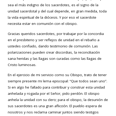
sea el más indigno de los sacerdotes, es el signo de la
unidad sacerdotal y del cual depende, en gran medida, toda
la vida espiritual de la diócesis. Y por eso el sacerdote
necesita estar en comunión con el obispo.
Gracias queridos sacerdotes, por trabajar por la concordia
en el presbiterio y ser reflejos de unidad en el rebaño a
ustedes confiado, dando testimonio de comunión. Las
polarizaciones pueden crear discordias, la reconciliación
sana heridas y las llagas son curadas como las llagas de
Cristo luminosas.
En el ejercicio de mi servicio como su Obispo, trato de tener
siempre presente mi lema episcopal: “Que todos sean uno”.
Si en algo he fallado para contribuir y construir esta unidad
anhelada y rogada por el Señor, pido perdón. El obispo
anhela la unidad con su clero; para el obispo, la desunión de
sus sacerdotes es una gran aflicción. El pueblo espera de
nosotros y nos reclama caminar juntos siendo testigos