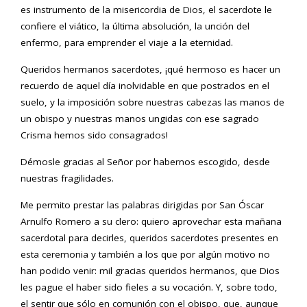
es instrumento de la misericordia de Dios, el sacerdote le
confiere el viático, la última absolución, la unción del
enfermo, para emprender el viaje a la eternidad.
Queridos hermanos sacerdotes, ¡qué hermoso es hacer un
recuerdo de aquel día inolvidable en que postrados en el
suelo, y la imposición sobre nuestras cabezas las manos de
un obispo y nuestras manos ungidas con ese sagrado
Crisma hemos sido consagrados!
Démosle gracias al Señor por habernos escogido, desde
nuestras fragilidades.
Me permito prestar las palabras dirigidas por San Óscar
Arnulfo Romero a su clero: quiero aprovechar esta mañana
sacerdotal para decirles, queridos sacerdotes presentes en
esta ceremonia y también a los que por algún motivo no
han podido venir: mil gracias queridos hermanos, que Dios
les pague el haber sido fieles a su vocación. Y, sobre todo,
el sentir que sólo en comunión con el obispo, que, aunque