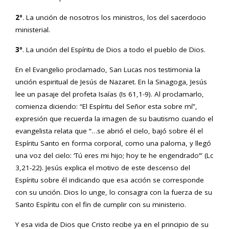
2º
. La unción de nosotros los ministros, los del sacerdocio
ministerial.
3º
. La unción del Espíritu de Dios a todo el pueblo de Dios.
En el Evangelio proclamado, San Lucas nos testimonia la
unción espiritual de Jesús de Nazaret. En la Sinagoga, Jesús
lee un pasaje del profeta Isaías (Is 61,1-9). Al proclamarlo,
comienza diciendo: “El Espíritu del Señor esta sobre mí”,
expresión que recuerda la imagen de su bautismo cuando el
evangelista relata que “…se abrió el cielo, bajó sobre él el
Espíritu Santo en forma corporal, como una paloma, y llegó
una voz del cielo: ‘Tú eres mi hijo; hoy te he engendrado’” (Lc
3,21-22). Jesús explica el motivo de este descenso del
Espíritu sobre él indicando que esa acción se corresponde
con su unción. Dios lo unge, lo consagra con la fuerza de su
Santo Espíritu con el fin de cumplir con su ministerio.
Y esa vida de Dios que Cristo recibe ya en el principio de su