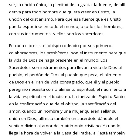
ser, la unción única, la plenitud de la gracia, la fuente, de allí
deriva para todo hombre que quiera creer en Cristo, la
unción del cristianismo. Para que esa fuente que es Cristo
pueda esparcirse en todo el mundo, a todos los hombres,
con sus instrumentos, y ellos son los sacerdotes.
En cada diócesis, el obispo rodeado por sus primeros
colaboradores, los presbíteros, son el instrumento para que
la vida de Dios se haga presente en el mundo. Los
Sacerdotes son instrumentos para llevar la vida de Dios al
pueblo, el perdón de Dios al pueblo que peca, el alimento
de Dios en el Pan de Vida consagrado, que él y el pueblo
peregrino necesita como alimento espiritual, el nacimiento a
la vida espiritual en el bautismo. La fuerza del Espíritu Santo
en la confirmación que da el obispo; la santificación del
amor, cuando un hombre y una mujer quieren sellar su
unión en Dios, allí está también un sacerdote dándole el
sentido divino al amor del matrimonio cristiano. Y cuando
llega la hora de volver a la Casa del Padre, allí está también