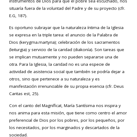
instrumentos de Dios para que el pobre sea escuchado, nos
situaría fuera de la voluntad del Padre y de su proyecto (cfr.
E.G, 187).
Es oportuno subrayar que la naturaleza íntima de la Iglesia
se expresa en la triple tarea: el anuncio de la Palabra de
Dios (kerygma.martyria); celebración de los sacramentos
(leiturgia) y servicio de la caridad (diakonía). Son tareas que
se implican mutuamente y no pueden separarse una de
otra. Para la Iglesia, la caridad no es una especie de
actividad de asistencia social que también se podría dejar a
otros, sino que pertenece a su naturaleza y es
manifestación irrenunciable de su propia esencia (cfr. Deus
Caritas est, 25).
Con el canto del Magníficat, María Santísima nos inspira y
nos anima para esta misión, que tiene como centro el amor
preferencial de Dios por los pobres, por los pequeños, por
los necesitados, por los marginados y descartados de la
sociedad.