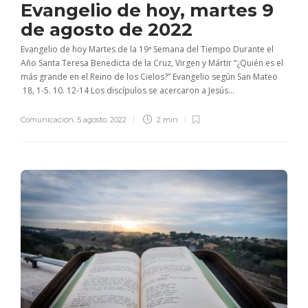
Evangelio de hoy, martes 9
de agosto de 2022
Evangelio de hoy Martes de la 19ª Semana del Tiempo Durante el
Año Santa Teresa Benedicta de la Cruz, Virgen y Mártir “¿Quién es el
más grande en el Reino de los Cielos?” Evangelio según San Mateo
18, 1-5. 10. 12-14 Los discípulos se acercaron a Jesús...
Comunicación
,
5 agosto, 2022
2 min