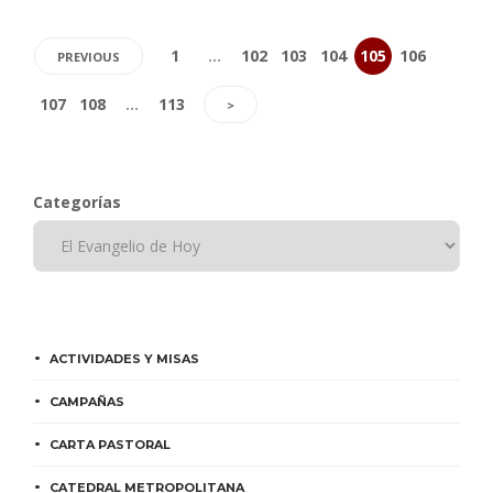
1
…
102
103
104
105
106
PREVIOUS
107
108
…
113
>
Categorías
ACTIVIDADES Y MISAS
CAMPAÑAS
CARTA PASTORAL
CATEDRAL METROPOLITANA