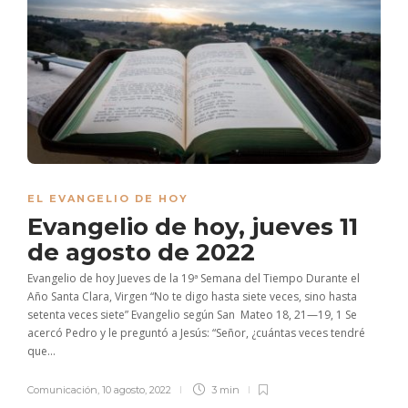
EL EVANGELIO DE HOY
Evangelio de hoy, jueves 11
de agosto de 2022
Evangelio de hoy Jueves de la 19ª Semana del Tiempo Durante el
Año Santa Clara, Virgen “No te digo hasta siete veces, sino hasta
setenta veces siete” Evangelio según San Mateo 18, 21—19, 1 Se
acercó Pedro y le preguntó a Jesús: “Señor, ¿cuántas veces tendré
que...
Comunicación
,
10 agosto, 2022
3 min