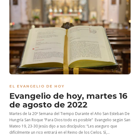
EL EVANGELIO DE HOY
Evangelio de hoy, martes 16
de agosto de 2022
Martes de la 20ª Semana del Tiempo Durante el Año San Esteban De
Hungría San Roque “Para Dios todo es posible” Evangelio según San
Mateo 19, 23-30 Jesús dijo a sus discípulos: “Les aseguro que
difícilmente un rico entrará en el Reino de los Cielos. Sí,...