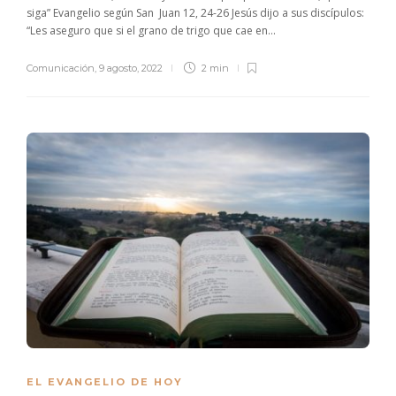
siga” Evangelio según San Juan 12, 24-26 Jesús dijo a sus discípulos:
“Les aseguro que si el grano de trigo que cae en...
Comunicación
,
9 agosto, 2022
2 min
EL EVANGELIO DE HOY