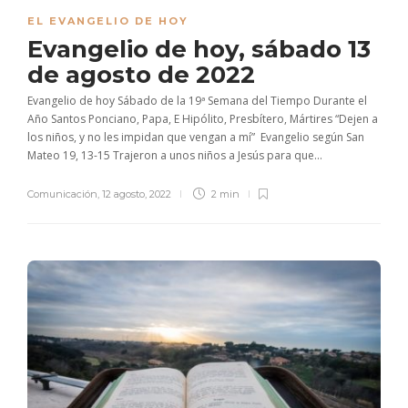
EL EVANGELIO DE HOY
Evangelio de hoy, sábado 13
de agosto de 2022
Evangelio de hoy Sábado de la 19ª Semana del Tiempo Durante el
Año Santos Ponciano, Papa, E Hipólito, Presbítero, Mártires “Dejen a
los niños, y no les impidan que vengan a mí” Evangelio según San
Mateo 19, 13-15 Trajeron a unos niños a Jesús para que...
Comunicación
,
12 agosto, 2022
2 min