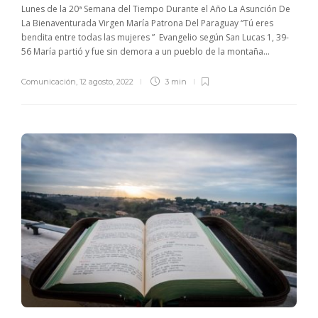
Lunes de la 20ª Semana del Tiempo Durante el Año La Asunción De
La Bienaventurada Virgen María Patrona Del Paraguay “Tú eres
bendita entre todas las mujeres ” Evangelio según San Lucas 1, 39-
56 María partió y fue sin demora a un pueblo de la montaña...
Comunicación
,
12 agosto, 2022
3 min