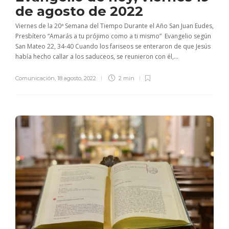
de agosto de 2022
Viernes de la 20ª Semana del Tiempo Durante el Año San Juan Eudes,
Presbítero “Amarás a tu prójimo como a ti mismo” Evangelio según
San Mateo 22, 34-40 Cuando los fariseos se enteraron de que Jesús
había hecho callar a los saduceos, se reunieron con él,...
Comunicación
,
18 agosto, 2022
2 min