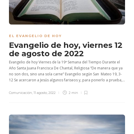
EL EVANGELIO DE HOY
Evangelio de hoy, viernes 12
de agosto de 2022
Evangelio de hoy Viernes de la 19ª Semana del Tiempo Durante el
Año Santa Juana Francisca De Chantal, Religiosa “De manera que ya
no son dos, sino una sola carne” Evangelio según San Mateo 19, 3-
12 Se acercaron a Jesús algunos fariseos y, para ponerlo a prueba,...
Comunicación
,
11 agosto, 2022
2 min