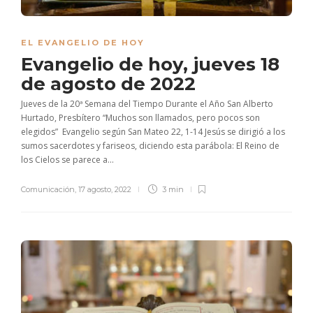
EL EVANGELIO DE HOY
Evangelio de hoy, jueves 18
de agosto de 2022
Jueves de la 20ª Semana del Tiempo Durante el Año San Alberto
Hurtado, Presbítero “Muchos son llamados, pero pocos son
elegidos” Evangelio según San Mateo 22, 1-14 Jesús se dirigió a los
sumos sacerdotes y fariseos, diciendo esta parábola: El Reino de
los Cielos se parece a...
Comunicación
,
17 agosto, 2022
3 min