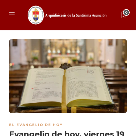
0
EL EVANGELIO DE HOY
Evangelio de hoy, viernes 19