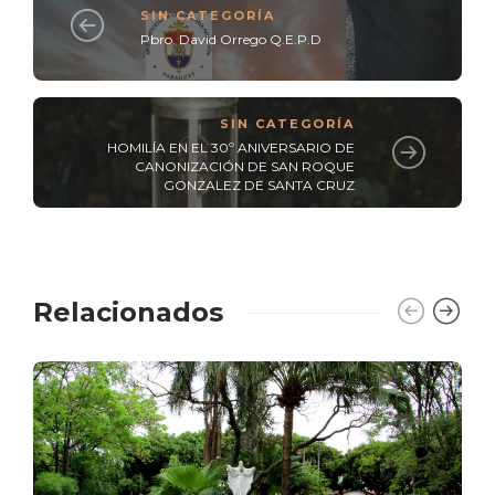
SIN CATEGORÍA
Pbro. David Orrego Q.E.P.D
SIN CATEGORÍA
HOMILÍA EN EL 30º ANIVERSARIO DE
CANONIZACIÓN DE SAN ROQUE
GONZALEZ DE SANTA CRUZ
Relacionados